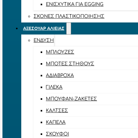
ΕΝΙΣΧΥΤΙΚΆ ΓΙΑ EGGING
ΣΚΌΝΕΣ ΠΛΑΣΤΙΚΟΠΟΊΗΣΗΣ
ΑΞΕΣΟΥΆΡ ΑΛΙΕΊΑΣ
ΈΝΔΥΣΗ
ΜΠΛΟΎΖΕΣ
ΜΠΌΤΕΣ ΣΤΉΘΟΥΣ
ΑΔΙΆΒΡΟΧΑ
ΓΙΛΈΚΑ
ΜΠΟΥΦΆΝ-ΖΑΚΈΤΕΣ
ΚΆΛΤΣΕΣ
ΚΑΠΈΛΑ
ΣΚΟΎΦΟΙ