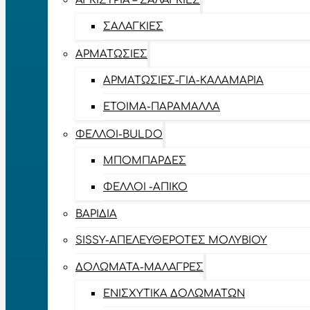
ΑΓΚΊΣΤΡΙΑ – ΣΑΛΑΓΚΙΈΣ
ΣΑΛΑΓΚΙΈΣ
ΑΡΜΑΤΩΣΙΈΣ
ΑΡΜΑΤΩΣΙΈΣ-ΓΙΑ-ΚΑΛΑΜΆΡΙΑ
ΈΤΟΙΜΑ-ΠΑΡΆΜΑΛΛΑ
ΦΕΛΛΟΊ-BULDO
ΜΠΟΜΠΆΡΔΕΣ
ΦΕΛΛΟΊ -ΑΠΊΚΟ
ΒΑΡΊΔΙΑ
SISSY-ΑΠΕΛΕΥΘΕΡΟΤΈΣ ΜΟΛΥΒΙΟΎ
ΔΟΛΏΜΑΤΑ-ΜΑΛΆΓΡΕΣ
ΕΝΙΣΧΥΤΙΚΆ ΔΟΛΩΜΆΤΩΝ