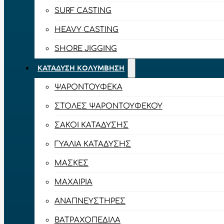
SURF CASTING
HEAVY CASTING
SHORE JIGGING
ΚΑΤΆΔΥΣΗ ΚΟΛΎΜΒΗΣΗ
ΨΑΡΟΝΤΟΎΦΕΚΑ
ΣΤΟΛΈΣ ΨΑΡΟΝΤΟΎΦΕΚΟΥ
ΣΆΚΟΙ ΚΑΤΆΔΥΣΗΣ
ΓΥΑΛΙΆ ΚΑΤΆΔΥΣΗΣ
ΜΆΣΚΕΣ
ΜΑΧΑΊΡΙΑ
ΑΝΑΠΝΕΥΣΤΉΡΕΣ
ΒΑΤΡΑΧΟΠΈΔΙΛΑ