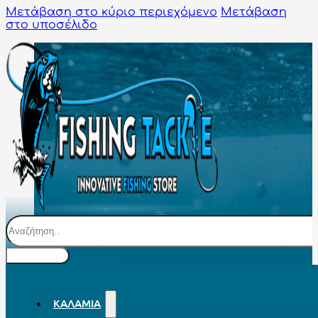
Μετάβαση στο κύριο περιεχόμενο
Μετάβαση
στο υποσέλιδο
Αναζήτηση
ΚΑΛΆΜΙΑ