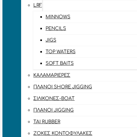
LRF
MINNOWS
PENCILS
JIGS
TOP WATERS
SOFT BAITS
ΚΑΛΑΜΑΡΙΈΡΕΣ
ΠΛΆΝΟΙ SHORE JIGGING
ΣΙΛΙΚΌΝΕΣ-BOAT
ΠΛΆΝΟΙ JIGGING
TAI RUBBER
ΖΌΚΕΣ ΚΟΝΤΟΦΎΛΑΚΕΣ