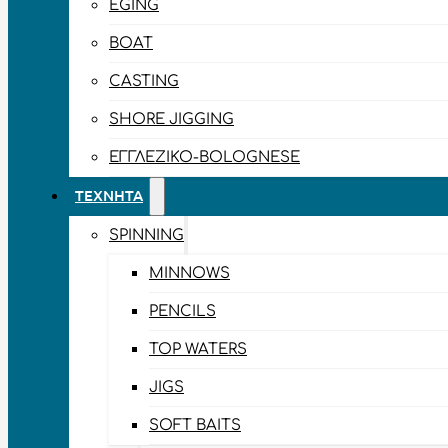
EGING
BOAT
CASTING
SHORE JIGGING
ΕΓΓΛΈΖΙΚΟ-BOLOGNESE
ΤΕΧΝΗΤΆ
SPINNING
MINNOWS
PENCILS
TOP WATERS
JIGS
SOFT BAITS