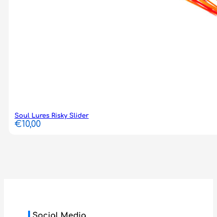
Soul Lures Risky Slider
€
10,00
Social Media