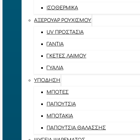
ΙΣΟΘΕΡΜΙΚΆ
ΑΞΕΡΟΥΆΡ ΡΟΥΧΙΣΜΟΎ
UV ΠΡΟΣΤΑΣΊΑ
ΓΆΝΤΙΑ
ΓΚΈΤΕΣ ΛΑΊΜΟΥ
ΓΥΑΛΙΆ
ΥΠΌΔΗΣΗ
ΜΠΌΤΕΣ
ΠΑΠΟΎΤΣΙΑ
ΜΠΟΤΆΚΙΑ
ΠΑΠΟΎΤΣΙΑ ΘΑΛΆΣΣΗΣ