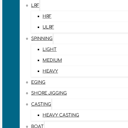
LRF
HRF
ULRF
SPINNING
LIGHT
MEDIUM
HEAVY
EGING
SHORE JIGGING
CASTING
HEAVY CASTING
BOAT