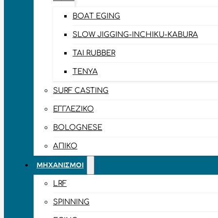
BOAT EGING
SLOW JIGGING-INCHIKU-KABURA
TAI RUBBER
TENYA
SURF CASTING
ΕΓΓΛΈΖΙΚΟ
BOLOGNESE
ΑΠΊΚΟ
ΜΗΧΑΝΙΣΜΟΊ
LRF
SPINNING