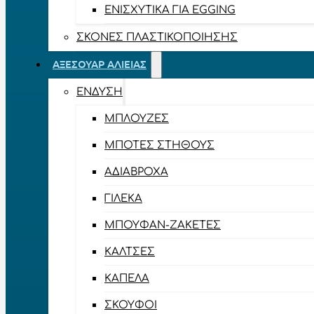
ΕΝΙΣΧΥΤΙΚΆ ΓΙΑ EGGING
ΣΚΌΝΕΣ ΠΛΑΣΤΙΚΟΠΟΊΗΣΗΣ
ΑΞΕΣΟΥΆΡ ΑΛΙΕΊΑΣ
ΈΝΔΥΣΗ
ΜΠΛΟΎΖΕΣ
ΜΠΌΤΕΣ ΣΤΉΘΟΥΣ
ΑΔΙΆΒΡΟΧΑ
ΓΙΛΈΚΑ
ΜΠΟΥΦΆΝ-ΖΑΚΈΤΕΣ
ΚΆΛΤΣΕΣ
ΚΑΠΈΛΑ
ΣΚΟΎΦΟΙ