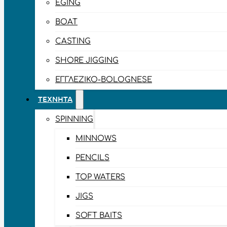
EGING
BOAT
CASTING
SHORE JIGGING
ΕΓΓΛΈΖΙΚΟ-BOLOGNESE
ΤΕΧΝΗΤΆ
SPINNING
MINNOWS
PENCILS
TOP WATERS
JIGS
SOFT BAITS