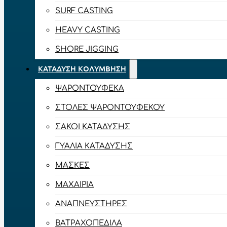
SURF CASTING
HEAVY CASTING
SHORE JIGGING
ΚΑΤΆΔΥΣΗ ΚΟΛΎΜΒΗΣΗ
ΨΑΡΟΝΤΟΎΦΕΚΑ
ΣΤΟΛΈΣ ΨΑΡΟΝΤΟΎΦΕΚΟΥ
ΣΆΚΟΙ ΚΑΤΆΔΥΣΗΣ
ΓΥΑΛΙΆ ΚΑΤΆΔΥΣΗΣ
ΜΆΣΚΕΣ
ΜΑΧΑΊΡΙΑ
ΑΝΑΠΝΕΥΣΤΉΡΕΣ
ΒΑΤΡΑΧΟΠΈΔΙΛΑ