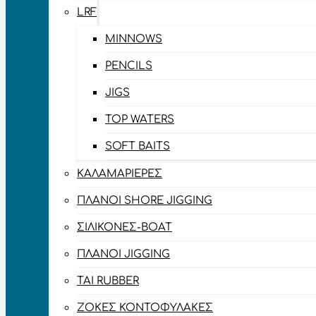
LRF
MINNOWS
PENCILS
JIGS
TOP WATERS
SOFT BAITS
ΚΑΛΑΜΑΡΙΈΡΕΣ
ΠΛΆΝΟΙ SHORE JIGGING
ΣΙΛΙΚΌΝΕΣ-BOAT
ΠΛΆΝΟΙ JIGGING
TAI RUBBER
ΖΌΚΕΣ ΚΟΝΤΟΦΎΛΑΚΕΣ