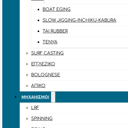
BOAT EGING
SLOW JIGGING-INCHIKU-KABURA
TAI RUBBER
TENYA
SURF CASTING
ΕΓΓΛΈΖΙΚΟ
BOLOGNESE
ΑΠΊΚΟ
ΜΗΧΑΝΙΣΜΟΊ
LRF
SPINNING