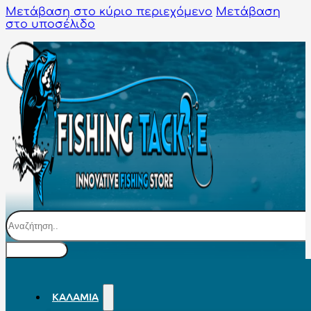
Μετάβαση στο κύριο περιεχόμενο
Μετάβαση
στο υποσέλιδο
Αναζήτηση
ΚΑΛΆΜΙΑ