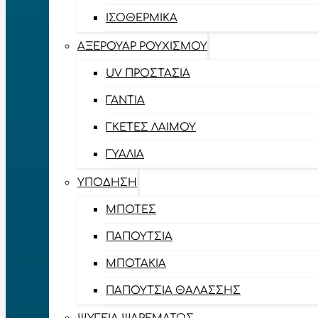
ΙΣΟΘΕΡΜΙΚΆ
ΑΞΕΡΟΥΆΡ ΡΟΥΧΙΣΜΟΎ
UV ΠΡΟΣΤΑΣΊΑ
ΓΆΝΤΙΑ
ΓΚΈΤΕΣ ΛΑΊΜΟΥ
ΓΥΑΛΙΆ
ΥΠΌΔΗΣΗ
ΜΠΌΤΕΣ
ΠΑΠΟΎΤΣΙΑ
ΜΠΟΤΆΚΙΑ
ΠΑΠΟΎΤΣΙΑ ΘΑΛΆΣΣΗΣ