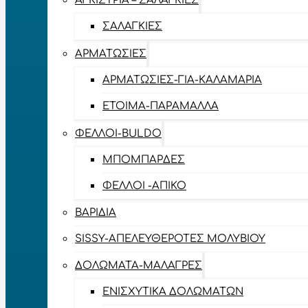
ΑΓΚΊΣΤΡΙΑ – ΣΑΛΑΓΚΙΈΣ
ΣΑΛΑΓΚΙΈΣ
ΑΡΜΑΤΩΣΙΈΣ
ΑΡΜΑΤΩΣΙΈΣ-ΓΙΑ-ΚΑΛΑΜΆΡΙΑ
ΈΤΟΙΜΑ-ΠΑΡΆΜΑΛΛΑ
ΦΕΛΛΟΊ-BULDO
ΜΠΟΜΠΆΡΔΕΣ
ΦΕΛΛΟΊ -ΑΠΊΚΟ
ΒΑΡΊΔΙΑ
SISSY-ΑΠΕΛΕΥΘΕΡΟΤΈΣ ΜΟΛΥΒΙΟΎ
ΔΟΛΏΜΑΤΑ-ΜΑΛΆΓΡΕΣ
ΕΝΙΣΧΥΤΙΚΆ ΔΟΛΩΜΆΤΩΝ