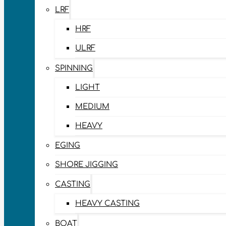
LRF
HRF
ULRF
SPINNING
LIGHT
MEDIUM
HEAVY
EGING
SHORE JIGGING
CASTING
HEAVY CASTING
BOAT