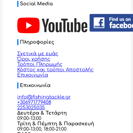
Social Media
Πληροφορίες
Σχετικά με εμάς
Όροι χρήσης
Τρόποι Πληρωμής
Κόστος και τρόποι Αποστολής
Επικοινωνία
Επικοινωνία
info@fishingtackle.gr
+306971779408
2253025035
Δευτέρα & Τετάρτη
09:00-13:00
Τρίτη & Πέμπτη & Παρασκευή
09:00-13:00, 18:00-21:00