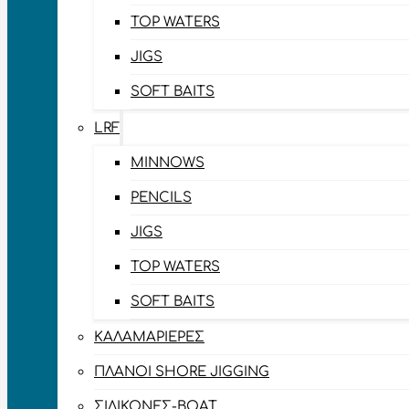
TOP WATERS
JIGS
SOFT BAITS
LRF
MINNOWS
PENCILS
JIGS
TOP WATERS
SOFT BAITS
ΚΑΛΑΜΑΡΙΈΡΕΣ
ΠΛΆΝΟΙ SHORE JIGGING
ΣΙΛΙΚΌΝΕΣ-BOAT