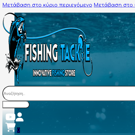
Μετάβαση στο κύριο περιεχόμενο
Μετάβαση στο 
Αναζήτηση
0