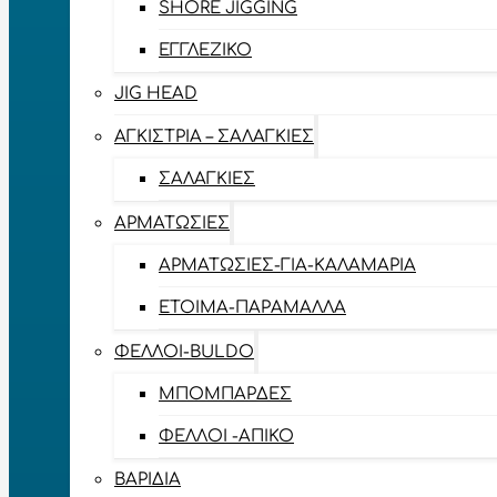
SHORE JIGGING
ΕΓΓΛΈΖΙΚΟ
JIG HEAD
ΑΓΚΊΣΤΡΙΑ – ΣΑΛΑΓΚΙΈΣ
ΣΑΛΑΓΚΙΈΣ
ΑΡΜΑΤΩΣΙΈΣ
ΑΡΜΑΤΩΣΙΈΣ-ΓΙΑ-ΚΑΛΑΜΆΡΙΑ
ΈΤΟΙΜΑ-ΠΑΡΆΜΑΛΛΑ
ΦΕΛΛΟΊ-BULDO
ΜΠΟΜΠΆΡΔΕΣ
ΦΕΛΛΟΊ -ΑΠΊΚΟ
ΒΑΡΊΔΙΑ