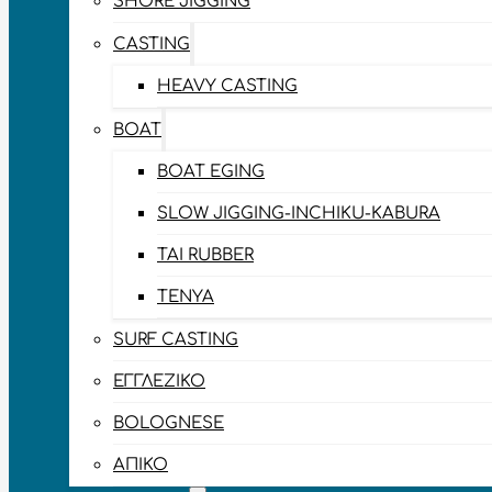
SHORE JIGGING
CASTING
HEAVY CASTING
BOAT
BOAT EGING
SLOW JIGGING-INCHIKU-KABURA
TAI RUBBER
TENYA
SURF CASTING
ΕΓΓΛΈΖΙΚΟ
BOLOGNESE
ΑΠΊΚΟ