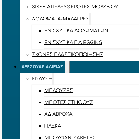
SISSY-ΑΠΕΛΕΥΘΕΡΟΤΈΣ ΜΟΛΥΒΙΟΎ
ΔΟΛΏΜΑΤΑ-ΜΑΛΆΓΡΕΣ
ΕΝΙΣΧΥΤΙΚΆ ΔΟΛΩΜΆΤΩΝ
ΕΝΙΣΧΥΤΙΚΆ ΓΙΑ EGGING
ΣΚΌΝΕΣ ΠΛΑΣΤΙΚΟΠΟΊΗΣΗΣ
ΑΞΕΣΟΥΆΡ ΑΛΙΕΊΑΣ
ΈΝΔΥΣΗ
ΜΠΛΟΎΖΕΣ
ΜΠΌΤΕΣ ΣΤΉΘΟΥΣ
ΑΔΙΆΒΡΟΧΑ
ΓΙΛΈΚΑ
ΜΠΟΥΦΆΝ-ΖΑΚΈΤΕΣ