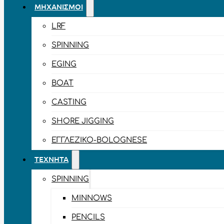
ΜΗΧΑΝΙΣΜΟΊ
LRF
SPINNING
EGING
BOAT
CASTING
SHORE JIGGING
ΕΓΓΛΈΖΙΚΟ-BOLOGNESE
ΤΕΧΝΗΤΆ
SPINNING
MINNOWS
PENCILS