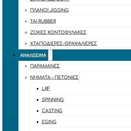
ΠΛΆΝΟΙ JIGGING
TAI RUBBER
ΖΌΚΕΣ ΚΟΝΤΟΦΎΛΑΚΕΣ
ΧΤΑΠΟΔΙΈΡΕΣ-ΘΡΑΨΑΛΙΈΡΕΣ
ΑΝΑΛΏΣΙΜΑ
ΠΑΡΑΜΆΝΕΣ
ΝΉΜΑΤΑ – ΠΕΤΟΝΙΈΣ
LRF
SPINNING
CASTING
EGING