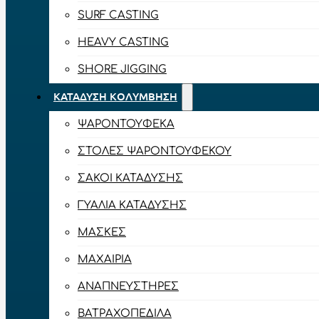
SURF CASTING
HEAVY CASTING
SHORE JIGGING
ΚΑΤΆΔΥΣΗ ΚΟΛΎΜΒΗΣΗ
ΨΑΡΟΝΤΟΎΦΕΚΑ
ΣΤΟΛΈΣ ΨΑΡΟΝΤΟΎΦΕΚΟΥ
ΣΆΚΟΙ ΚΑΤΆΔΥΣΗΣ
ΓΥΑΛΙΆ ΚΑΤΆΔΥΣΗΣ
ΜΆΣΚΕΣ
ΜΑΧΑΊΡΙΑ
ΑΝΑΠΝΕΥΣΤΉΡΕΣ
ΒΑΤΡΑΧΟΠΈΔΙΛΑ