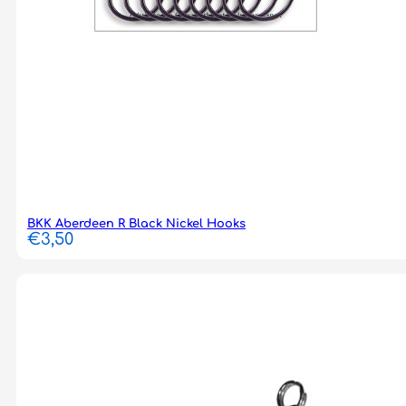
BKK Aberdeen R Black Nickel Hooks
€
3,50