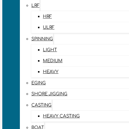
LRF
HRF
ULRF
SPINNING
LIGHT
MEDIUM
HEAVY
EGING
SHORE JIGGING
CASTING
HEAVY CASTING
BOAT