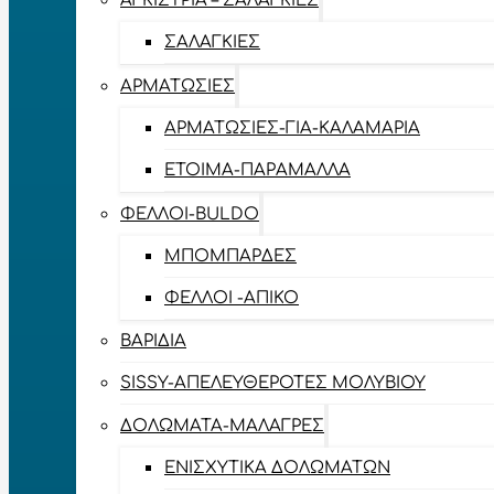
ΑΓΚΊΣΤΡΙΑ – ΣΑΛΑΓΚΙΈΣ
ΣΑΛΑΓΚΙΈΣ
ΑΡΜΑΤΩΣΙΈΣ
ΑΡΜΑΤΩΣΙΈΣ-ΓΙΑ-ΚΑΛΑΜΆΡΙΑ
ΈΤΟΙΜΑ-ΠΑΡΆΜΑΛΛΑ
ΦΕΛΛΟΊ-BULDO
ΜΠΟΜΠΆΡΔΕΣ
ΦΕΛΛΟΊ -ΑΠΊΚΟ
ΒΑΡΊΔΙΑ
SISSY-ΑΠΕΛΕΥΘΕΡΟΤΈΣ ΜΟΛΥΒΙΟΎ
ΔΟΛΏΜΑΤΑ-ΜΑΛΆΓΡΕΣ
ΕΝΙΣΧΥΤΙΚΆ ΔΟΛΩΜΆΤΩΝ