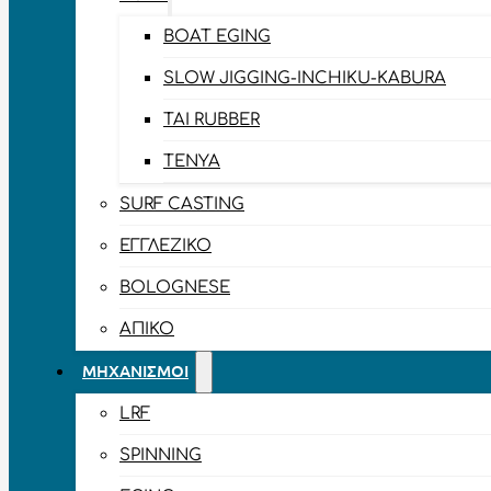
BOAT EGING
SLOW JIGGING-INCHIKU-KABURA
TAI RUBBER
TENYA
SURF CASTING
ΕΓΓΛΈΖΙΚΟ
BOLOGNESE
ΑΠΊΚΟ
ΜΗΧΑΝΙΣΜΟΊ
LRF
SPINNING