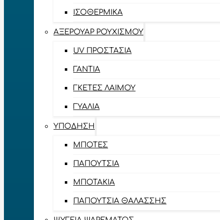
ΙΣΟΘΕΡΜΙΚΆ
ΑΞΕΡΟΥΆΡ ΡΟΥΧΙΣΜΟΎ
UV ΠΡΟΣΤΑΣΊΑ
ΓΆΝΤΙΑ
ΓΚΈΤΕΣ ΛΑΊΜΟΥ
ΓΥΑΛΙΆ
ΥΠΌΔΗΣΗ
ΜΠΌΤΕΣ
ΠΑΠΟΎΤΣΙΑ
ΜΠΟΤΆΚΙΑ
ΠΑΠΟΎΤΣΙΑ ΘΑΛΆΣΣΗΣ