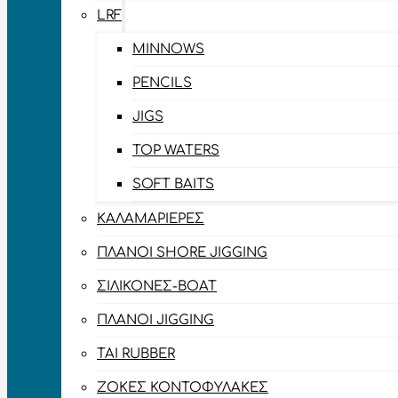
LRF
MINNOWS
PENCILS
JIGS
TOP WATERS
SOFT BAITS
ΚΑΛΑΜΑΡΙΈΡΕΣ
ΠΛΆΝΟΙ SHORE JIGGING
ΣΙΛΙΚΌΝΕΣ-BOAT
ΠΛΆΝΟΙ JIGGING
TAI RUBBER
ΖΌΚΕΣ ΚΟΝΤΟΦΎΛΑΚΕΣ