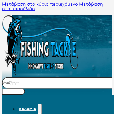
Μετάβαση στο κύριο περιεχόμενο
Μετάβαση
στο υποσέλιδο
Αναζήτηση
ΚΑΛΆΜΙΑ