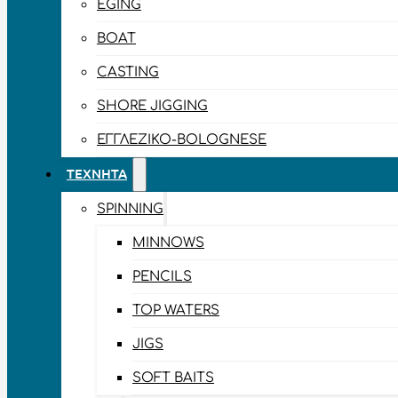
EGING
BOAT
CASTING
SHORE JIGGING
ΕΓΓΛΈΖΙΚΟ-BOLOGNESE
ΤΕΧΝΗΤΆ
SPINNING
MINNOWS
PENCILS
TOP WATERS
JIGS
SOFT BAITS