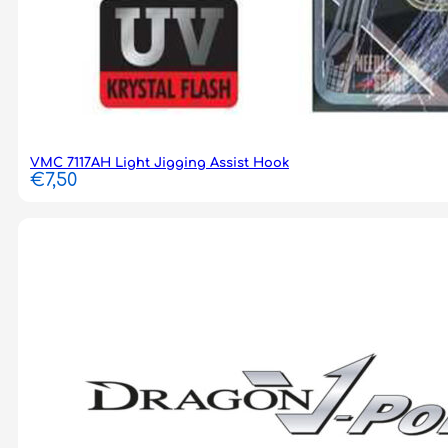
VMC 7117AH Light Jigging Assist Hook
€
7,50