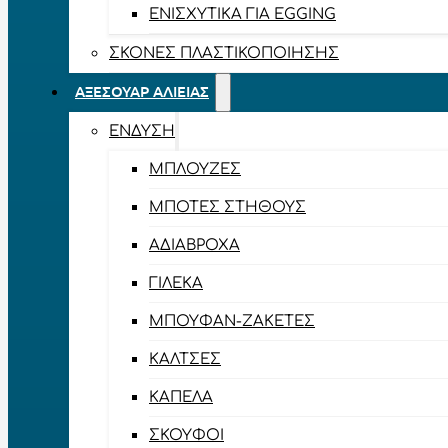
ΕΝΙΣΧΥΤΙΚΆ ΓΙΑ EGGING
ΣΚΌΝΕΣ ΠΛΑΣΤΙΚΟΠΟΊΗΣΗΣ
ΑΞΕΣΟΥΆΡ ΑΛΙΕΊΑΣ
ΈΝΔΥΣΗ
ΜΠΛΟΎΖΕΣ
ΜΠΌΤΕΣ ΣΤΉΘΟΥΣ
ΑΔΙΆΒΡΟΧΑ
ΓΙΛΈΚΑ
ΜΠΟΥΦΆΝ-ΖΑΚΈΤΕΣ
ΚΆΛΤΣΕΣ
ΚΑΠΈΛΑ
ΣΚΟΎΦΟΙ