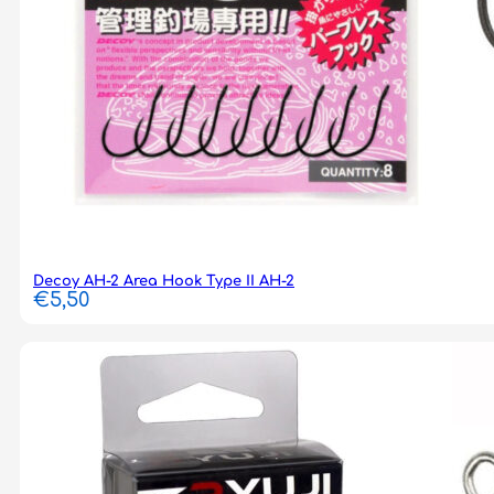
Decoy AH-2 Area Hook Type II AH-2
€
5,50