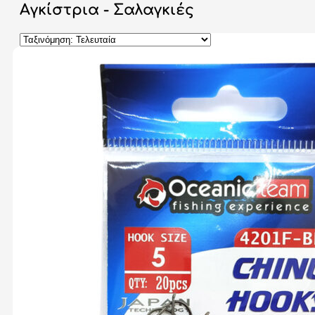
Αγκίστρια - Σαλαγκιές