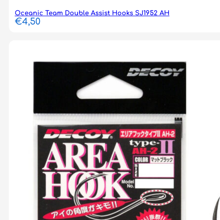
Oceanic Team Double Assist Hooks SJ1952 AH
€
4,50