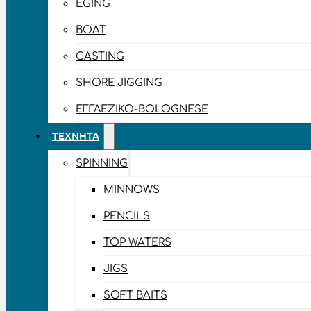
EGING
BOAT
CASTING
SHORE JIGGING
ΕΓΓΛΈΖΙΚΟ-BOLOGNESE
ΤΕΧΝΗΤΆ
SPINNING
MINNOWS
PENCILS
TOP WATERS
JIGS
SOFT BAITS