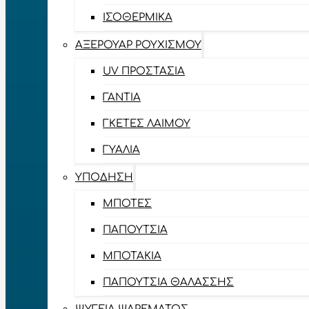
ΙΣΟΘΕΡΜΙΚΆ
ΑΞΕΡΟΥΆΡ ΡΟΥΧΙΣΜΟΎ
UV ΠΡΟΣΤΑΣΊΑ
ΓΆΝΤΙΑ
ΓΚΈΤΕΣ ΛΑΊΜΟΥ
ΓΥΑΛΙΆ
ΥΠΌΔΗΣΗ
ΜΠΌΤΕΣ
ΠΑΠΟΎΤΣΙΑ
ΜΠΟΤΆΚΙΑ
ΠΑΠΟΎΤΣΙΑ ΘΑΛΆΣΣΗΣ