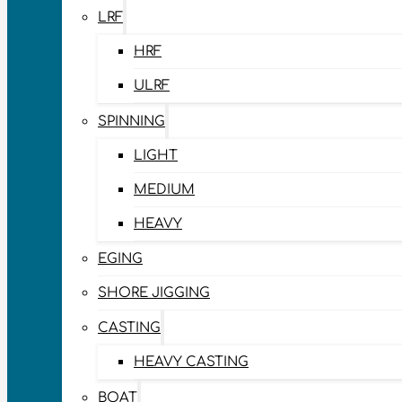
LRF
HRF
ULRF
SPINNING
LIGHT
MEDIUM
HEAVY
EGING
SHORE JIGGING
CASTING
HEAVY CASTING
BOAT