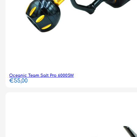
Oceanic Team Salt Pro 6000SW
€
55,00