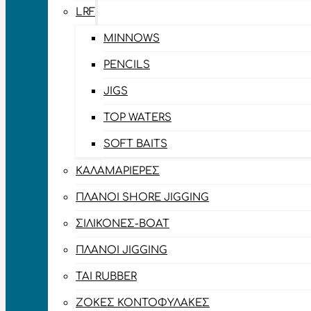
LRF
MINNOWS
PENCILS
JIGS
TOP WATERS
SOFT BAITS
ΚΑΛΑΜΑΡΙΈΡΕΣ
ΠΛΆΝΟΙ SHORE JIGGING
ΣΙΛΙΚΌΝΕΣ-BOAT
ΠΛΆΝΟΙ JIGGING
TAI RUBBER
ΖΌΚΕΣ ΚΟΝΤΟΦΎΛΑΚΕΣ