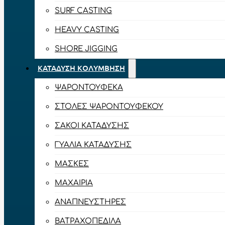
SURF CASTING
HEAVY CASTING
SHORE JIGGING
ΚΑΤΆΔΥΣΗ ΚΟΛΎΜΒΗΣΗ
ΨΑΡΟΝΤΟΎΦΕΚΑ
ΣΤΟΛΈΣ ΨΑΡΟΝΤΟΎΦΕΚΟΥ
ΣΆΚΟΙ ΚΑΤΆΔΥΣΗΣ
ΓΥΑΛΙΆ ΚΑΤΆΔΥΣΗΣ
ΜΆΣΚΕΣ
ΜΑΧΑΊΡΙΑ
ΑΝΑΠΝΕΥΣΤΉΡΕΣ
ΒΑΤΡΑΧΟΠΈΔΙΛΑ