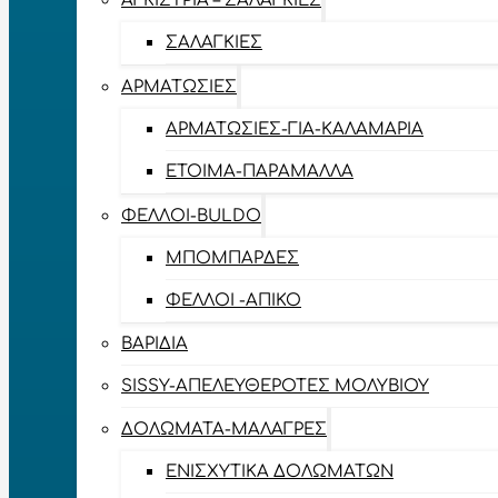
ΑΓΚΊΣΤΡΙΑ – ΣΑΛΑΓΚΙΈΣ
ΣΑΛΑΓΚΙΈΣ
ΑΡΜΑΤΩΣΙΈΣ
ΑΡΜΑΤΩΣΙΈΣ-ΓΙΑ-ΚΑΛΑΜΆΡΙΑ
ΈΤΟΙΜΑ-ΠΑΡΆΜΑΛΛΑ
ΦΕΛΛΟΊ-BULDO
ΜΠΟΜΠΆΡΔΕΣ
ΦΕΛΛΟΊ -ΑΠΊΚΟ
ΒΑΡΊΔΙΑ
SISSY-ΑΠΕΛΕΥΘΕΡΟΤΈΣ ΜΟΛΥΒΙΟΎ
ΔΟΛΏΜΑΤΑ-ΜΑΛΆΓΡΕΣ
ΕΝΙΣΧΥΤΙΚΆ ΔΟΛΩΜΆΤΩΝ