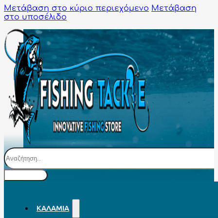
Μετάβαση στο κύριο περιεχόμενο
Μετάβαση
στο υποσέλιδο
Αναζήτηση
ΚΑΛΆΜΙΑ