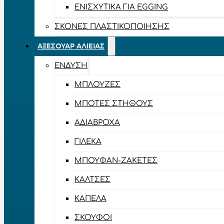
ΕΝΙΣΧΥΤΙΚΆ ΓΙΑ EGGING
ΣΚΌΝΕΣ ΠΛΑΣΤΙΚΟΠΟΊΗΣΗΣ
ΑΞΕΣΟΥΆΡ ΑΛΙΕΊΑΣ
ΈΝΔΥΣΗ
ΜΠΛΟΎΖΕΣ
ΜΠΌΤΕΣ ΣΤΉΘΟΥΣ
ΑΔΙΆΒΡΟΧΑ
ΓΙΛΈΚΑ
ΜΠΟΥΦΆΝ-ΖΑΚΈΤΕΣ
ΚΆΛΤΣΕΣ
ΚΑΠΈΛΑ
ΣΚΟΎΦΟΙ