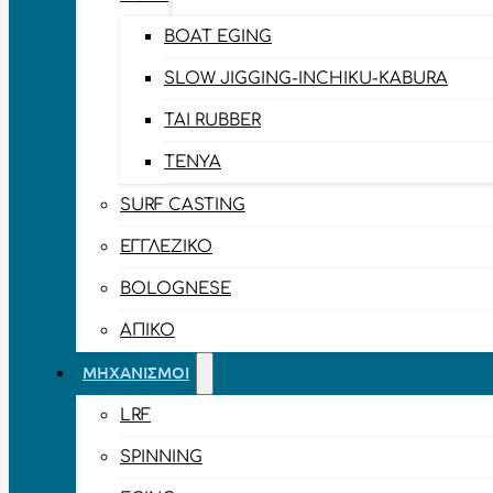
BOAT EGING
SLOW JIGGING-INCHIKU-KABURA
TAI RUBBER
TENYA
SURF CASTING
ΕΓΓΛΈΖΙΚΟ
BOLOGNESE
ΑΠΊΚΟ
ΜΗΧΑΝΙΣΜΟΊ
LRF
SPINNING