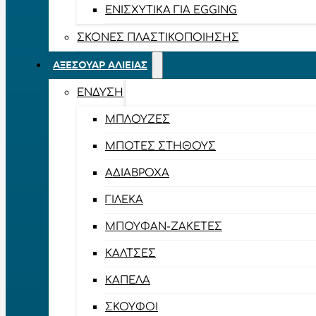
ΕΝΙΣΧΥΤΙΚΆ ΓΙΑ EGGING
ΣΚΌΝΕΣ ΠΛΑΣΤΙΚΟΠΟΊΗΣΗΣ
ΑΞΕΣΟΥΆΡ ΑΛΙΕΊΑΣ
ΈΝΔΥΣΗ
ΜΠΛΟΎΖΕΣ
ΜΠΌΤΕΣ ΣΤΉΘΟΥΣ
ΑΔΙΆΒΡΟΧΑ
ΓΙΛΈΚΑ
ΜΠΟΥΦΆΝ-ΖΑΚΈΤΕΣ
ΚΆΛΤΣΕΣ
ΚΑΠΈΛΑ
ΣΚΟΎΦΟΙ