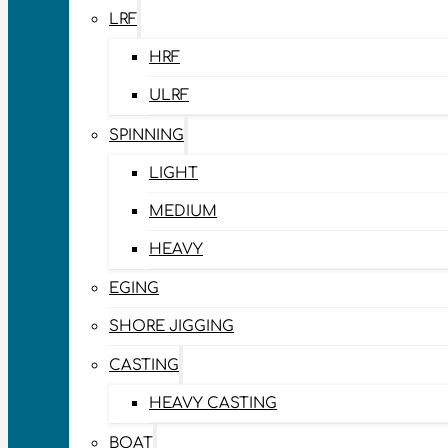
LRF
HRF
ULRF
SPINNING
LIGHT
MEDIUM
HEAVY
EGING
SHORE JIGGING
CASTING
HEAVY CASTING
BOAT