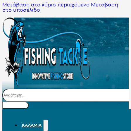
Μετάβαση στο κύριο περιεχόμενο
Μετάβαση
στο υποσέλιδο
Αναζήτηση
ΚΑΛΆΜΙΑ