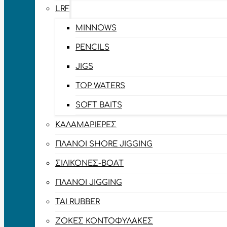
LRF
MINNOWS
PENCILS
JIGS
TOP WATERS
SOFT BAITS
ΚΑΛΑΜΑΡΙΈΡΕΣ
ΠΛΆΝΟΙ SHORE JIGGING
ΣΙΛΙΚΌΝΕΣ-BOAT
ΠΛΆΝΟΙ JIGGING
TAI RUBBER
ΖΌΚΕΣ ΚΟΝΤΟΦΎΛΑΚΕΣ