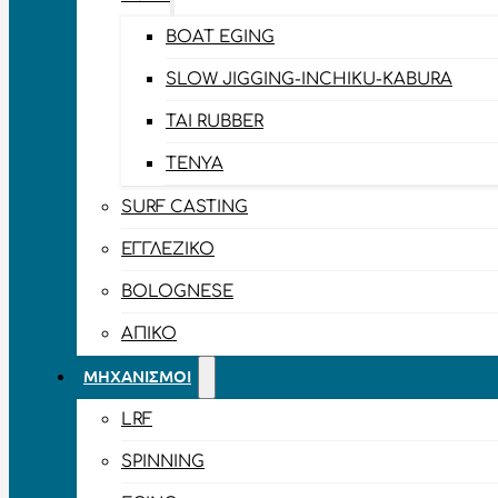
BOAT EGING
SLOW JIGGING-INCHIKU-KABURA
TAI RUBBER
TENYA
SURF CASTING
ΕΓΓΛΈΖΙΚΟ
BOLOGNESE
ΑΠΊΚΟ
ΜΗΧΑΝΙΣΜΟΊ
LRF
SPINNING