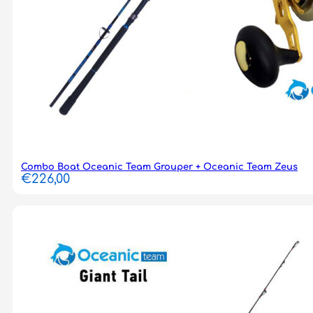
Combo Boat Oceanic Team Grouper + Oceanic Team Zeus
€
226,00