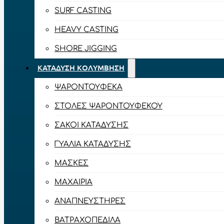
SURF CASTING
HEAVY CASTING
SHORE JIGGING
ΚΑΤΆΔΥΣΗ ΚΟΛΎΜΒΗΣΗ
ΨΑΡΟΝΤΟΎΦΕΚΑ
ΣΤΟΛΈΣ ΨΑΡΟΝΤΟΎΦΕΚΟΥ
ΣΆΚΟΙ ΚΑΤΆΔΥΣΗΣ
ΓΥΑΛΙΆ ΚΑΤΆΔΥΣΗΣ
ΜΆΣΚΕΣ
ΜΑΧΑΊΡΙΑ
ΑΝΑΠΝΕΥΣΤΉΡΕΣ
ΒΑΤΡΑΧΟΠΈΔΙΛΑ