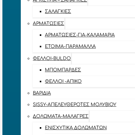
ΑΓΚΊΣΤΡΙΑ – ΣΑΛΑΓΚΙΈΣ
ΣΑΛΑΓΚΙΈΣ
ΑΡΜΑΤΩΣΙΈΣ
ΑΡΜΑΤΩΣΙΈΣ-ΓΙΑ-ΚΑΛΑΜΆΡΙΑ
ΈΤΟΙΜΑ-ΠΑΡΆΜΑΛΛΑ
ΦΕΛΛΟΊ-BULDO
ΜΠΟΜΠΆΡΔΕΣ
ΦΕΛΛΟΊ -ΑΠΊΚΟ
ΒΑΡΊΔΙΑ
SISSY-ΑΠΕΛΕΥΘΕΡΟΤΈΣ ΜΟΛΥΒΙΟΎ
ΔΟΛΏΜΑΤΑ-ΜΑΛΆΓΡΕΣ
ΕΝΙΣΧΥΤΙΚΆ ΔΟΛΩΜΆΤΩΝ