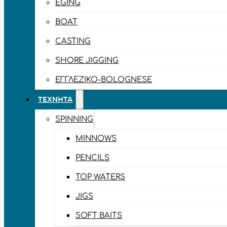
EGING
BOAT
CASTING
SHORE JIGGING
ΕΓΓΛΈΖΙΚΟ-BOLOGNESE
ΤΕΧΝΗΤΆ
SPINNING
MINNOWS
PENCILS
TOP WATERS
JIGS
SOFT BAITS