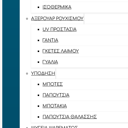
ΙΣΟΘΕΡΜΙΚΆ
ΑΞΕΡΟΥΆΡ ΡΟΥΧΙΣΜΟΎ
UV ΠΡΟΣΤΑΣΊΑ
ΓΆΝΤΙΑ
ΓΚΈΤΕΣ ΛΑΊΜΟΥ
ΓΥΑΛΙΆ
ΥΠΌΔΗΣΗ
ΜΠΌΤΕΣ
ΠΑΠΟΎΤΣΙΑ
ΜΠΟΤΆΚΙΑ
ΠΑΠΟΎΤΣΙΑ ΘΑΛΆΣΣΗΣ