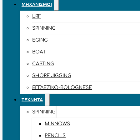
ΜΗΧΑΝΙΣΜΟΊ
LRF
SPINNING
EGING
BOAT
CASTING
SHORE JIGGING
ΕΓΓΛΈΖΙΚΟ-BOLOGNESE
ΤΕΧΝΗΤΆ
SPINNING
MINNOWS
PENCILS