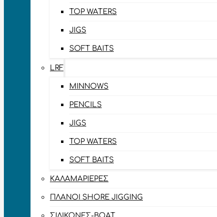
TOP WATERS
JIGS
SOFT BAITS
LRF
MINNOWS
PENCILS
JIGS
TOP WATERS
SOFT BAITS
ΚΑΛΑΜΑΡΙΈΡΕΣ
ΠΛΆΝΟΙ SHORE JIGGING
ΣΙΛΙΚΌΝΕΣ-BOAT