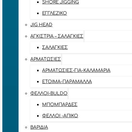
SHORE JIGGING
ΕΓΓΛΈΖΙΚΟ
JIG HEAD
ΑΓΚΊΣΤΡΙΑ – ΣΑΛΑΓΚΙΈΣ
ΣΑΛΑΓΚΙΈΣ
ΑΡΜΑΤΩΣΙΈΣ
ΑΡΜΑΤΩΣΙΈΣ-ΓΙΑ-ΚΑΛΑΜΆΡΙΑ
ΈΤΟΙΜΑ-ΠΑΡΆΜΑΛΛΑ
ΦΕΛΛΟΊ-BULDO
ΜΠΟΜΠΆΡΔΕΣ
ΦΕΛΛΟΊ -ΑΠΊΚΟ
ΒΑΡΊΔΙΑ