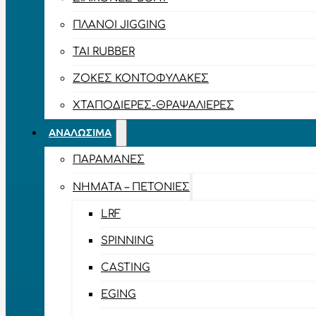
ΠΛΆΝΟΙ JIGGING
TAI RUBBER
ΖΌΚΕΣ ΚΟΝΤΟΦΎΛΑΚΕΣ
ΧΤΑΠΟΔΙΈΡΕΣ-ΘΡΑΨΑΛΙΈΡΕΣ
ΑΝΑΛΏΣΙΜΑ
ΠΑΡΑΜΆΝΕΣ
ΝΉΜΑΤΑ – ΠΕΤΟΝΙΈΣ
LRF
SPINNING
CASTING
EGING