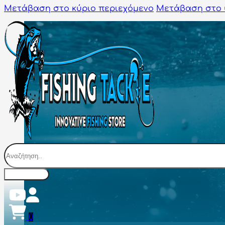
Μετάβαση στο κύριο περιεχόμενο
Μετάβαση στο 
Αναζήτηση
0