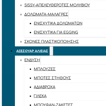
SISSY-ΑΠΕΛΕΥΘΕΡΟΤΈΣ ΜΟΛΥΒΙΟΎ
ΔΟΛΏΜΑΤΑ-ΜΑΛΆΓΡΕΣ
ΕΝΙΣΧΥΤΙΚΆ ΔΟΛΩΜΆΤΩΝ
ΕΝΙΣΧΥΤΙΚΆ ΓΙΑ EGGING
ΣΚΌΝΕΣ ΠΛΑΣΤΙΚΟΠΟΊΗΣΗΣ
ΑΞΕΣΟΥΆΡ ΑΛΙΕΊΑΣ
ΈΝΔΥΣΗ
ΜΠΛΟΎΖΕΣ
ΜΠΌΤΕΣ ΣΤΉΘΟΥΣ
ΑΔΙΆΒΡΟΧΑ
ΓΙΛΈΚΑ
ΜΠΟΥΦΆΝ-ΖΑΚΈΤΕΣ