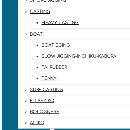
SHORE JIGGING
CASTING
HEAVY CASTING
BOAT
BOAT EGING
SLOW JIGGING-INCHIKU-KABURA
TAI RUBBER
TENYA
SURF CASTING
ΕΓΓΛΈΖΙΚΟ
BOLOGNESE
ΑΠΊΚΟ