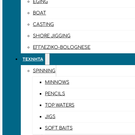
EGING
BOAT
CASTING
SHORE JIGGING
ΕΓΓΛΈΖΙΚΟ-BOLOGNESE
ΤΕΧΝΗΤΆ
SPINNING
MINNOWS
PENCILS
TOP WATERS
JIGS
SOFT BAITS