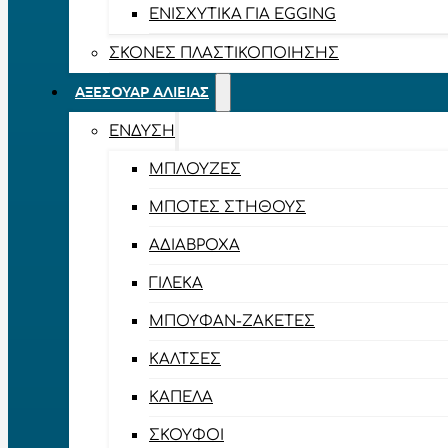
ΕΝΙΣΧΥΤΙΚΆ ΓΙΑ EGGING
ΣΚΌΝΕΣ ΠΛΑΣΤΙΚΟΠΟΊΗΣΗΣ
ΑΞΕΣΟΥΆΡ ΑΛΙΕΊΑΣ
ΈΝΔΥΣΗ
ΜΠΛΟΎΖΕΣ
ΜΠΌΤΕΣ ΣΤΉΘΟΥΣ
ΑΔΙΆΒΡΟΧΑ
ΓΙΛΈΚΑ
ΜΠΟΥΦΆΝ-ΖΑΚΈΤΕΣ
ΚΆΛΤΣΕΣ
ΚΑΠΈΛΑ
ΣΚΟΎΦΟΙ