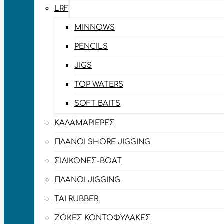
LRF
MINNOWS
PENCILS
JIGS
TOP WATERS
SOFT BAITS
ΚΑΛΑΜΑΡΙΈΡΕΣ
ΠΛΆΝΟΙ SHORE JIGGING
ΣΙΛΙΚΌΝΕΣ-BOAT
ΠΛΆΝΟΙ JIGGING
TAI RUBBER
ΖΌΚΕΣ ΚΟΝΤΟΦΎΛΑΚΕΣ