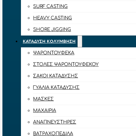
SURF CASTING
HEAVY CASTING
SHORE JIGGING
ΚΑΤΆΔΥΣΗ ΚΟΛΎΜΒΗΣΗ
ΨΑΡΟΝΤΟΎΦΕΚΑ
ΣΤΟΛΈΣ ΨΑΡΟΝΤΟΎΦΕΚΟΥ
ΣΆΚΟΙ ΚΑΤΆΔΥΣΗΣ
ΓΥΑΛΙΆ ΚΑΤΆΔΥΣΗΣ
ΜΆΣΚΕΣ
ΜΑΧΑΊΡΙΑ
ΑΝΑΠΝΕΥΣΤΉΡΕΣ
ΒΑΤΡΑΧΟΠΈΔΙΛΑ