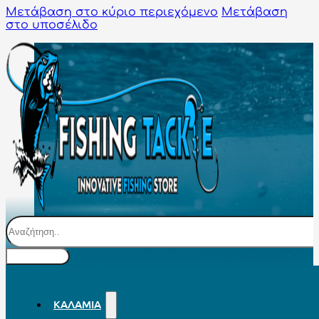
Μετάβαση στο κύριο περιεχόμενο
Μετάβαση
στο υποσέλιδο
Αναζήτηση
ΚΑΛΆΜΙΑ