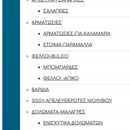
ΑΓΚΊΣΤΡΙΑ – ΣΑΛΑΓΚΙΈΣ
ΣΑΛΑΓΚΙΈΣ
ΑΡΜΑΤΩΣΙΈΣ
ΑΡΜΑΤΩΣΙΈΣ-ΓΙΑ-ΚΑΛΑΜΆΡΙΑ
ΈΤΟΙΜΑ-ΠΑΡΆΜΑΛΛΑ
ΦΕΛΛΟΊ-BULDO
ΜΠΟΜΠΆΡΔΕΣ
ΦΕΛΛΟΊ -ΑΠΊΚΟ
ΒΑΡΊΔΙΑ
SISSY-ΑΠΕΛΕΥΘΕΡΟΤΈΣ ΜΟΛΥΒΙΟΎ
ΔΟΛΏΜΑΤΑ-ΜΑΛΆΓΡΕΣ
ΕΝΙΣΧΥΤΙΚΆ ΔΟΛΩΜΆΤΩΝ