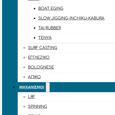
BOAT EGING
SLOW JIGGING-INCHIKU-KABURA
TAI RUBBER
TENYA
SURF CASTING
ΕΓΓΛΈΖΙΚΟ
BOLOGNESE
ΑΠΊΚΟ
ΜΗΧΑΝΙΣΜΟΊ
LRF
SPINNING