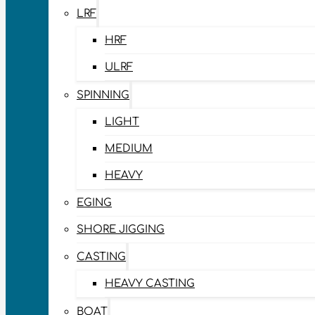
LRF
HRF
ULRF
SPINNING
LIGHT
MEDIUM
HEAVY
EGING
SHORE JIGGING
CASTING
HEAVY CASTING
BOAT