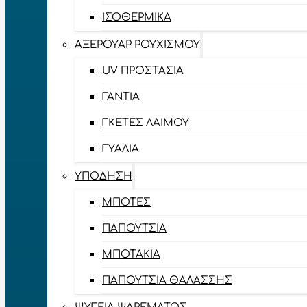
ΙΣΟΘΕΡΜΙΚΆ
ΑΞΕΡΟΥΆΡ ΡΟΥΧΙΣΜΟΎ
UV ΠΡΟΣΤΑΣΊΑ
ΓΆΝΤΙΑ
ΓΚΈΤΕΣ ΛΑΊΜΟΥ
ΓΥΑΛΙΆ
ΥΠΌΔΗΣΗ
ΜΠΌΤΕΣ
ΠΑΠΟΎΤΣΙΑ
ΜΠΟΤΆΚΙΑ
ΠΑΠΟΎΤΣΙΑ ΘΑΛΆΣΣΗΣ