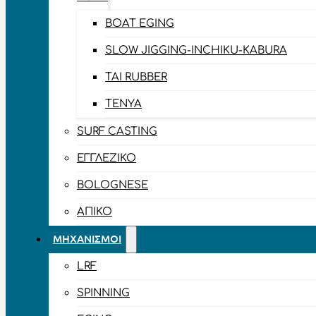
BOAT EGING
SLOW JIGGING-INCHIKU-KABURA
TAI RUBBER
TENYA
SURF CASTING
ΕΓΓΛΈΖΙΚΟ
BOLOGNESE
ΑΠΊΚΟ
ΜΗΧΑΝΙΣΜΟΊ
LRF
SPINNING