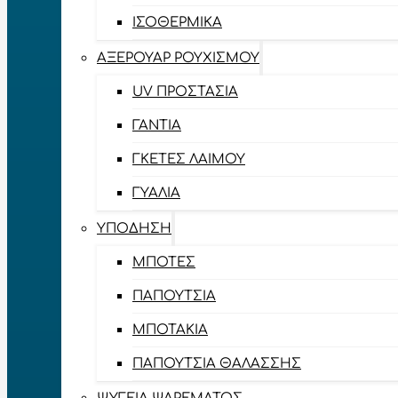
ΙΣΟΘΕΡΜΙΚΆ
ΑΞΕΡΟΥΆΡ ΡΟΥΧΙΣΜΟΎ
UV ΠΡΟΣΤΑΣΊΑ
ΓΆΝΤΙΑ
ΓΚΈΤΕΣ ΛΑΊΜΟΥ
ΓΥΑΛΙΆ
ΥΠΌΔΗΣΗ
ΜΠΌΤΕΣ
ΠΑΠΟΎΤΣΙΑ
ΜΠΟΤΆΚΙΑ
ΠΑΠΟΎΤΣΙΑ ΘΑΛΆΣΣΗΣ