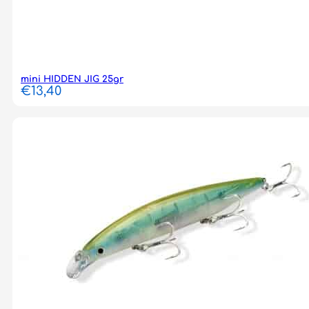
mini HIDDEN JIG 25gr
€
13,40