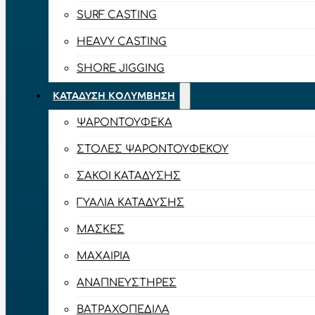
SURF CASTING
HEAVY CASTING
SHORE JIGGING
ΚΑΤΆΔΥΣΗ ΚΟΛΎΜΒΗΣΗ
ΨΑΡΟΝΤΟΎΦΕΚΑ
ΣΤΟΛΈΣ ΨΑΡΟΝΤΟΎΦΕΚΟΥ
ΣΆΚΟΙ ΚΑΤΆΔΥΣΗΣ
ΓΥΑΛΙΆ ΚΑΤΆΔΥΣΗΣ
ΜΆΣΚΕΣ
ΜΑΧΑΊΡΙΑ
ΑΝΑΠΝΕΥΣΤΉΡΕΣ
ΒΑΤΡΑΧΟΠΈΔΙΛΑ