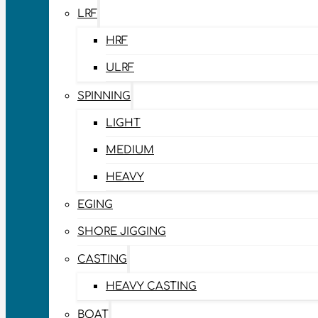
LRF
HRF
ULRF
SPINNING
LIGHT
MEDIUM
HEAVY
EGING
SHORE JIGGING
CASTING
HEAVY CASTING
BOAT