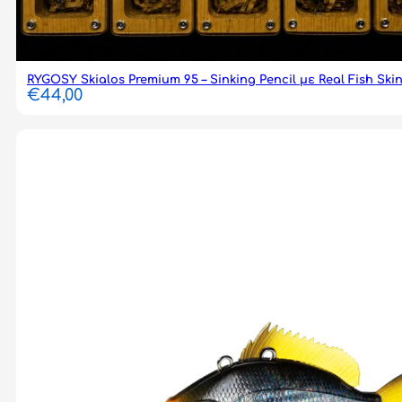
RYGOSY Skialos Premium 95 – Sinking Pencil με Real Fish Ski
€
44,00