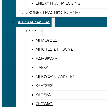
ΕΝΙΣΧΥΤΙΚΆ ΓΙΑ EGGING
ΣΚΌΝΕΣ ΠΛΑΣΤΙΚΟΠΟΊΗΣΗΣ
ΑΞΕΣΟΥΆΡ ΑΛΙΕΊΑΣ
ΈΝΔΥΣΗ
ΜΠΛΟΎΖΕΣ
ΜΠΌΤΕΣ ΣΤΉΘΟΥΣ
ΑΔΙΆΒΡΟΧΑ
ΓΙΛΈΚΑ
ΜΠΟΥΦΆΝ-ΖΑΚΈΤΕΣ
ΚΆΛΤΣΕΣ
ΚΑΠΈΛΑ
ΣΚΟΎΦΟΙ