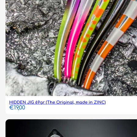
HIDDEN JIG 69gr (The Original, made in ZINC)
€
19,00