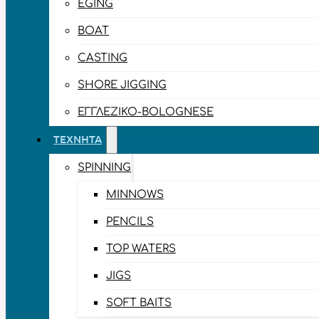
EGING
BOAT
CASTING
SHORE JIGGING
ΕΓΓΛΈΖΙΚΟ-BOLOGNESE
ΤΕΧΝΗΤΆ
SPINNING
MINNOWS
PENCILS
TOP WATERS
JIGS
SOFT BAITS