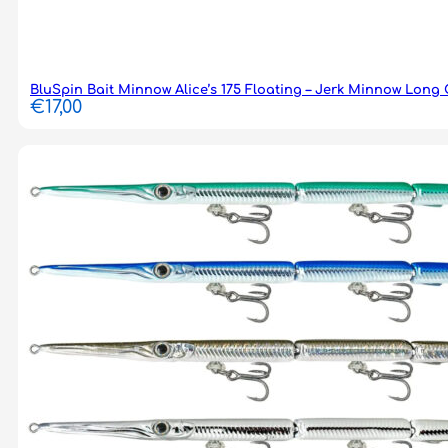
BluSpin Bait Minnow Alice’s 175 Floating – Jerk Minnow Long 
€
17,00