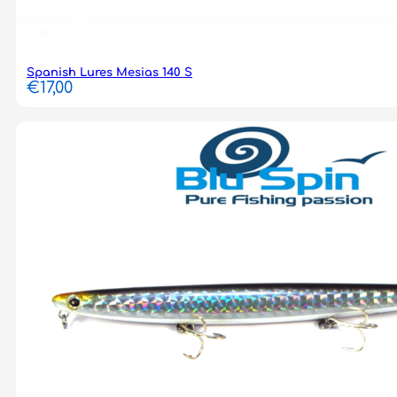
Spanish Lures Mesias 140 S
€
17,00