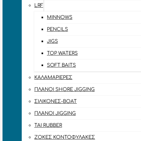
LRF
MINNOWS
PENCILS
JIGS
TOP WATERS
SOFT BAITS
ΚΑΛΑΜΑΡΙΈΡΕΣ
ΠΛΆΝΟΙ SHORE JIGGING
ΣΙΛΙΚΌΝΕΣ-BOAT
ΠΛΆΝΟΙ JIGGING
TAI RUBBER
ΖΌΚΕΣ ΚΟΝΤΟΦΎΛΑΚΕΣ