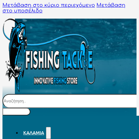
Μετάβαση στο κύριο περιεχόμενο
Μετάβαση
στο υποσέλιδο
Αναζήτηση
ΚΑΛΆΜΙΑ