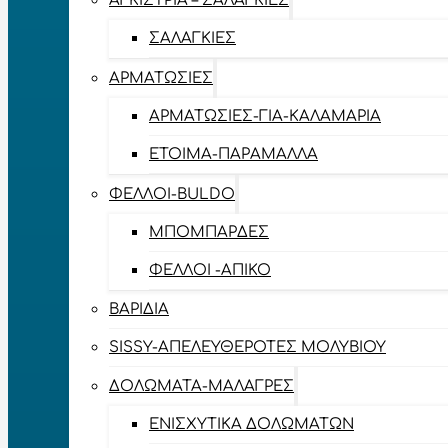
ΑΓΚΊΣΤΡΙΑ – ΣΑΛΑΓΚΙΈΣ
ΣΑΛΑΓΚΙΈΣ
ΑΡΜΑΤΩΣΙΈΣ
ΑΡΜΑΤΩΣΙΈΣ-ΓΙΑ-ΚΑΛΑΜΆΡΙΑ
ΈΤΟΙΜΑ-ΠΑΡΆΜΑΛΛΑ
ΦΕΛΛΟΊ-BULDO
ΜΠΟΜΠΆΡΔΕΣ
ΦΕΛΛΟΊ -ΑΠΊΚΟ
ΒΑΡΊΔΙΑ
SISSY-ΑΠΕΛΕΥΘΕΡΟΤΈΣ ΜΟΛΥΒΙΟΎ
ΔΟΛΏΜΑΤΑ-ΜΑΛΆΓΡΕΣ
ΕΝΙΣΧΥΤΙΚΆ ΔΟΛΩΜΆΤΩΝ