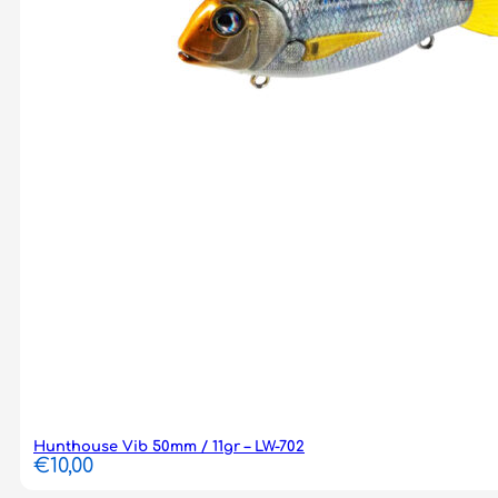
Hunthouse Vib 50mm / 11gr – LW-702
€
10,00