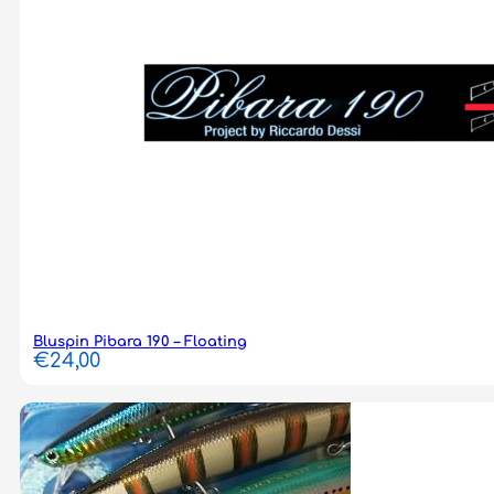
Bluspin Pibara 190 – Floating
€
24,00