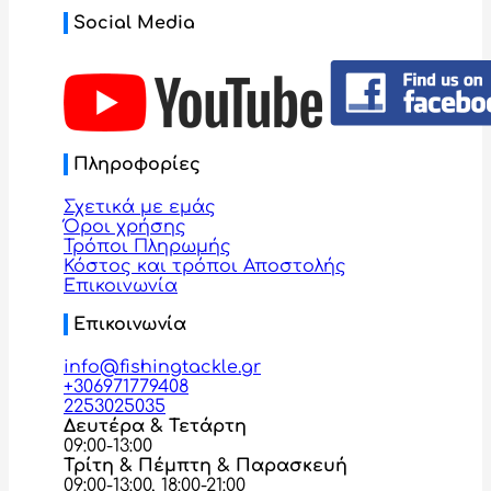
Social Media
Πληροφορίες
Σχετικά με εμάς
Όροι χρήσης
Τρόποι Πληρωμής
Κόστος και τρόποι Αποστολής
Επικοινωνία
Επικοινωνία
info@fishingtackle.gr
+306971779408
2253025035
Δευτέρα & Τετάρτη
09:00-13:00
Τρίτη & Πέμπτη & Παρασκευή
09:00-13:00, 18:00-21:00