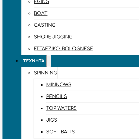
EGING
BOAT
CASTING
SHORE JIGGING
ΕΓΓΛΈΖΙΚΟ-BOLOGNESE
ΤΕΧΝΗΤΆ
SPINNING
MINNOWS
PENCILS
TOP WATERS
JIGS
SOFT BAITS