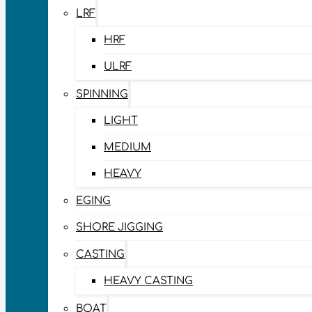
LRF
HRF
ULRF
SPINNING
LIGHT
MEDIUM
HEAVY
EGING
SHORE JIGGING
CASTING
HEAVY CASTING
BOAT