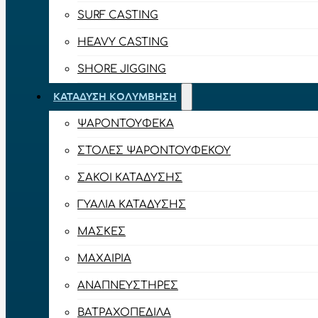
SURF CASTING
HEAVY CASTING
SHORE JIGGING
ΚΑΤΆΔΥΣΗ ΚΟΛΎΜΒΗΣΗ
ΨΑΡΟΝΤΟΎΦΕΚΑ
ΣΤΟΛΈΣ ΨΑΡΟΝΤΟΎΦΕΚΟΥ
ΣΆΚΟΙ ΚΑΤΆΔΥΣΗΣ
ΓΥΑΛΙΆ ΚΑΤΆΔΥΣΗΣ
ΜΆΣΚΕΣ
ΜΑΧΑΊΡΙΑ
ΑΝΑΠΝΕΥΣΤΉΡΕΣ
ΒΑΤΡΑΧΟΠΈΔΙΛΑ