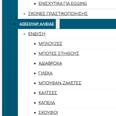
ΕΝΙΣΧΥΤΙΚΆ ΓΙΑ EGGING
ΣΚΌΝΕΣ ΠΛΑΣΤΙΚΟΠΟΊΗΣΗΣ
ΑΞΕΣΟΥΆΡ ΑΛΙΕΊΑΣ
ΈΝΔΥΣΗ
ΜΠΛΟΎΖΕΣ
ΜΠΌΤΕΣ ΣΤΉΘΟΥΣ
ΑΔΙΆΒΡΟΧΑ
ΓΙΛΈΚΑ
ΜΠΟΥΦΆΝ-ΖΑΚΈΤΕΣ
ΚΆΛΤΣΕΣ
ΚΑΠΈΛΑ
ΣΚΟΎΦΟΙ