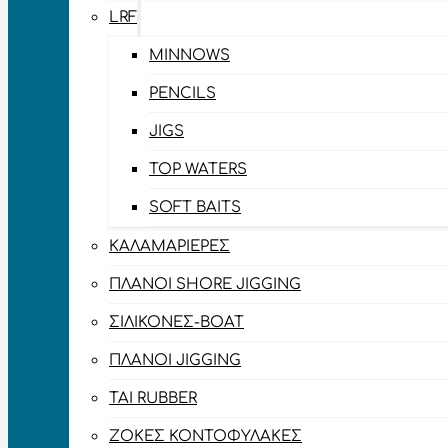
LRF
MINNOWS
PENCILS
JIGS
TOP WATERS
SOFT BAITS
ΚΑΛΑΜΑΡΙΈΡΕΣ
ΠΛΆΝΟΙ SHORE JIGGING
ΣΙΛΙΚΌΝΕΣ-BOAT
ΠΛΆΝΟΙ JIGGING
TAI RUBBER
ΖΌΚΕΣ ΚΟΝΤΟΦΎΛΑΚΕΣ