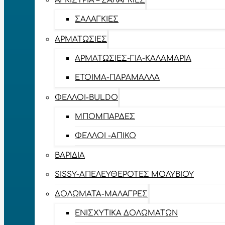
ΑΓΚΊΣΤΡΙΑ – ΣΑΛΑΓΚΙΈΣ
ΣΑΛΑΓΚΙΈΣ
ΑΡΜΑΤΩΣΙΈΣ
ΑΡΜΑΤΩΣΙΈΣ-ΓΙΑ-ΚΑΛΑΜΆΡΙΑ
ΈΤΟΙΜΑ-ΠΑΡΆΜΑΛΛΑ
ΦΕΛΛΟΊ-BULDO
ΜΠΟΜΠΆΡΔΕΣ
ΦΕΛΛΟΊ -ΑΠΊΚΟ
ΒΑΡΊΔΙΑ
SISSY-ΑΠΕΛΕΥΘΕΡΟΤΈΣ ΜΟΛΥΒΙΟΎ
ΔΟΛΏΜΑΤΑ-ΜΑΛΆΓΡΕΣ
ΕΝΙΣΧΥΤΙΚΆ ΔΟΛΩΜΆΤΩΝ