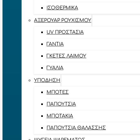
ΙΣΟΘΕΡΜΙΚΆ
ΑΞΕΡΟΥΆΡ ΡΟΥΧΙΣΜΟΎ
UV ΠΡΟΣΤΑΣΊΑ
ΓΆΝΤΙΑ
ΓΚΈΤΕΣ ΛΑΊΜΟΥ
ΓΥΑΛΙΆ
ΥΠΌΔΗΣΗ
ΜΠΌΤΕΣ
ΠΑΠΟΎΤΣΙΑ
ΜΠΟΤΆΚΙΑ
ΠΑΠΟΎΤΣΙΑ ΘΑΛΆΣΣΗΣ