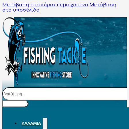
Μετάβαση στο κύριο περιεχόμενο
Μετάβαση
στο υποσέλιδο
Αναζήτηση
ΚΑΛΆΜΙΑ