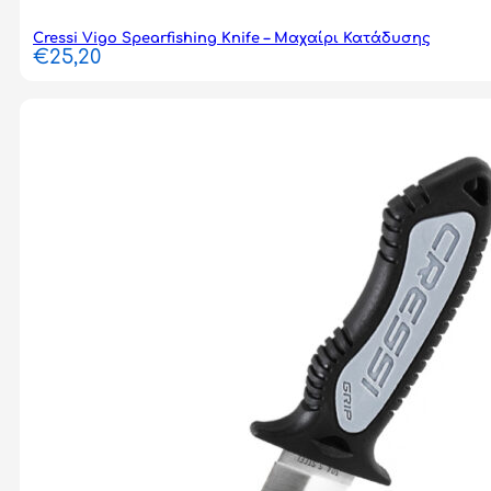
Cressi Vigo Spearfishing Knife – Μαχαίρι Κατάδυσης
€
25,20