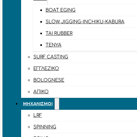
BOAT EGING
SLOW JIGGING-INCHIKU-KABURA
TAI RUBBER
TENYA
SURF CASTING
ΕΓΓΛΈΖΙΚΟ
BOLOGNESE
ΑΠΊΚΟ
ΜΗΧΑΝΙΣΜΟΊ
LRF
SPINNING