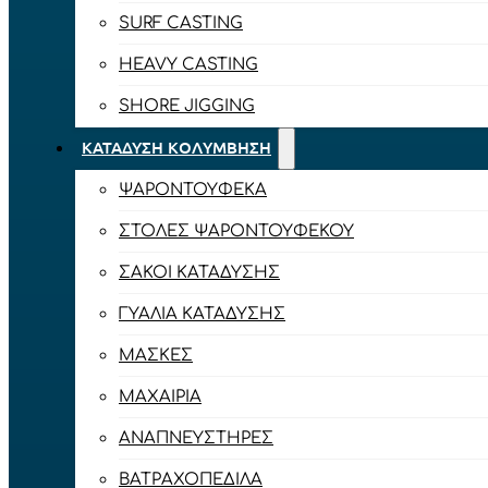
SURF CASTING
HEAVY CASTING
SHORE JIGGING
ΚΑΤΆΔΥΣΗ ΚΟΛΎΜΒΗΣΗ
ΨΑΡΟΝΤΟΎΦΕΚΑ
ΣΤΟΛΈΣ ΨΑΡΟΝΤΟΎΦΕΚΟΥ
ΣΆΚΟΙ ΚΑΤΆΔΥΣΗΣ
ΓΥΑΛΙΆ ΚΑΤΆΔΥΣΗΣ
ΜΆΣΚΕΣ
ΜΑΧΑΊΡΙΑ
ΑΝΑΠΝΕΥΣΤΉΡΕΣ
ΒΑΤΡΑΧΟΠΈΔΙΛΑ