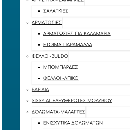
ΑΓΚΊΣΤΡΙΑ – ΣΑΛΑΓΚΙΈΣ
ΣΑΛΑΓΚΙΈΣ
ΑΡΜΑΤΩΣΙΈΣ
ΑΡΜΑΤΩΣΙΈΣ-ΓΙΑ-ΚΑΛΑΜΆΡΙΑ
ΈΤΟΙΜΑ-ΠΑΡΆΜΑΛΛΑ
ΦΕΛΛΟΊ-BULDO
ΜΠΟΜΠΆΡΔΕΣ
ΦΕΛΛΟΊ -ΑΠΊΚΟ
ΒΑΡΊΔΙΑ
SISSY-ΑΠΕΛΕΥΘΕΡΟΤΈΣ ΜΟΛΥΒΙΟΎ
ΔΟΛΏΜΑΤΑ-ΜΑΛΆΓΡΕΣ
ΕΝΙΣΧΥΤΙΚΆ ΔΟΛΩΜΆΤΩΝ