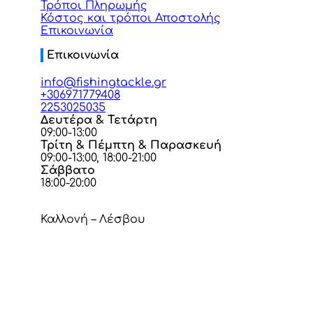
Τρόποι Πληρωμής
Κόστος και τρόποι Αποστολής
Επικοινωνία
Επικοινωνία
info@fishingtackle.gr
+306971779408
2253025035
Δευτέρα & Τετάρτη
09:00-13:00
Τρίτη & Πέμπτη & Παρασκευή
09:00-13:00, 18:00-21:00
Σάββατο
18:00-20:00
Καλλονή – Λέσβου