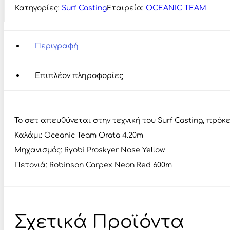
Κατηγορίες:
Surf Casting
Εταιρεία:
OCEANIC TEAM
Περιγραφή
Επιπλέον πληροφορίες
Το σετ απευθύνεται στην τεχνική του Surf Casting, πρό
Καλάμι: Oceanic Team Orata 4.20m
Μηχανισμός: Ryobi Proskyer Nose Yellow
Πετονιά: Robinson Carpex Neon Red 600m
Σχετικά Προϊόντα