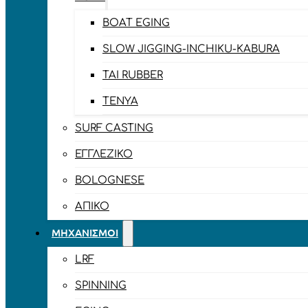
BOAT EGING
SLOW JIGGING-INCHIKU-KABURA
TAI RUBBER
TENYA
SURF CASTING
ΕΓΓΛΈΖΙΚΟ
BOLOGNESE
ΑΠΊΚΟ
ΜΗΧΑΝΙΣΜΟΊ
LRF
SPINNING