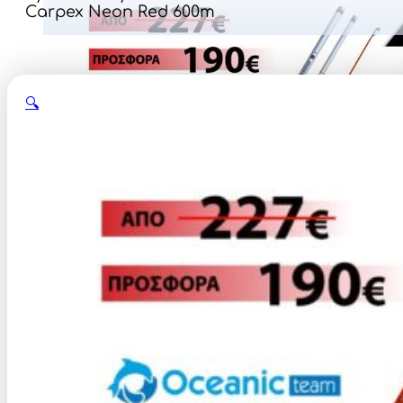
Carpex Neon Red 600m
🔍