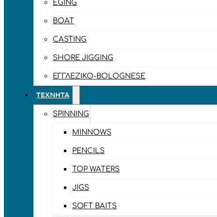
EGING
BOAT
CASTING
SHORE JIGGING
ΕΓΓΛΈΖΙΚΟ-BOLOGNESE
ΤΕΧΝΗΤΆ
SPINNING
MINNOWS
PENCILS
TOP WATERS
JIGS
SOFT BAITS