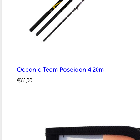
Oceanic Team Poseidon 4,20m
€
81,00