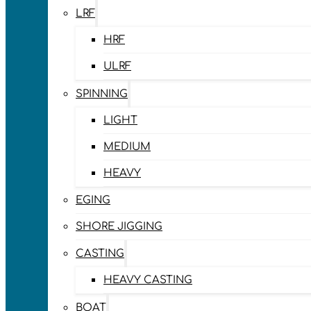
LRF
HRF
ULRF
SPINNING
LIGHT
MEDIUM
HEAVY
EGING
SHORE JIGGING
CASTING
HEAVY CASTING
BOAT