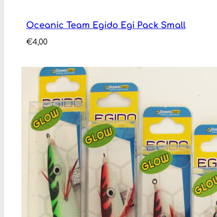
Oceanic Team Egido Egi Pack Small
€
4,00