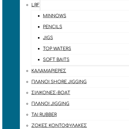
LRF
MINNOWS
PENCILS
JIGS
TOP WATERS
SOFT BAITS
ΚΑΛΑΜΑΡΙΈΡΕΣ
ΠΛΆΝΟΙ SHORE JIGGING
ΣΙΛΙΚΌΝΕΣ-BOAT
ΠΛΆΝΟΙ JIGGING
TAI RUBBER
ΖΌΚΕΣ ΚΟΝΤΟΦΎΛΑΚΕΣ