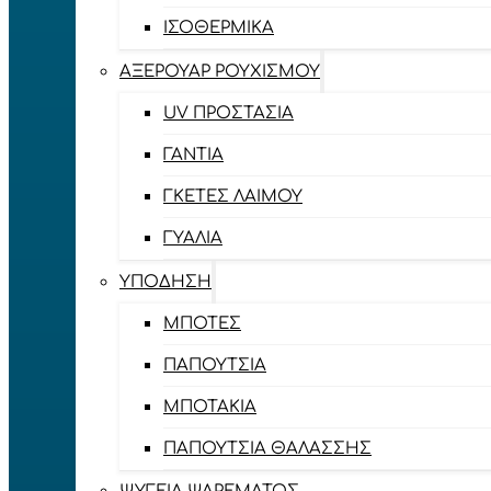
ΙΣΟΘΕΡΜΙΚΆ
ΑΞΕΡΟΥΆΡ ΡΟΥΧΙΣΜΟΎ
UV ΠΡΟΣΤΑΣΊΑ
ΓΆΝΤΙΑ
ΓΚΈΤΕΣ ΛΑΊΜΟΥ
ΓΥΑΛΙΆ
ΥΠΌΔΗΣΗ
ΜΠΌΤΕΣ
ΠΑΠΟΎΤΣΙΑ
ΜΠΟΤΆΚΙΑ
ΠΑΠΟΎΤΣΙΑ ΘΑΛΆΣΣΗΣ