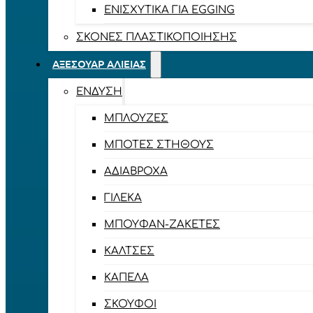
ΕΝΙΣΧΥΤΙΚΆ ΓΙΑ EGGING
ΣΚΌΝΕΣ ΠΛΑΣΤΙΚΟΠΟΊΗΣΗΣ
ΑΞΕΣΟΥΆΡ ΑΛΙΕΊΑΣ
ΈΝΔΥΣΗ
ΜΠΛΟΎΖΕΣ
ΜΠΌΤΕΣ ΣΤΉΘΟΥΣ
ΑΔΙΆΒΡΟΧΑ
ΓΙΛΈΚΑ
ΜΠΟΥΦΆΝ-ΖΑΚΈΤΕΣ
ΚΆΛΤΣΕΣ
ΚΑΠΈΛΑ
ΣΚΟΎΦΟΙ