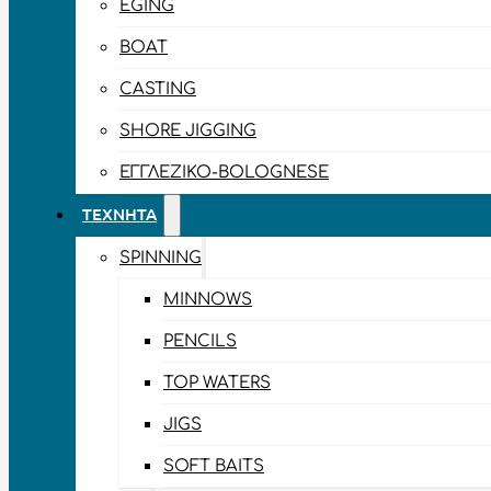
EGING
BOAT
CASTING
SHORE JIGGING
ΕΓΓΛΈΖΙΚΟ-BOLOGNESE
ΤΕΧΝΗΤΆ
SPINNING
MINNOWS
PENCILS
TOP WATERS
JIGS
SOFT BAITS