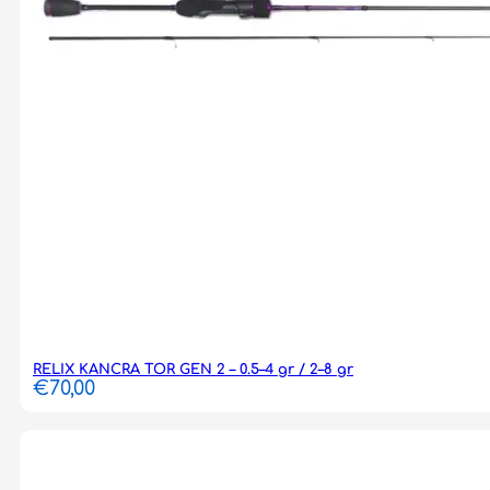
RELIX KANCRA TOR GEN 2 – 0.5–4 gr / 2–8 gr
€
70,00