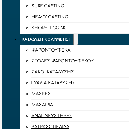
SURF CASTING
HEAVY CASTING
SHORE JIGGING
ΚΑΤΆΔΥΣΗ ΚΟΛΎΜΒΗΣΗ
ΨΑΡΟΝΤΟΎΦΕΚΑ
ΣΤΟΛΈΣ ΨΑΡΟΝΤΟΎΦΕΚΟΥ
ΣΆΚΟΙ ΚΑΤΆΔΥΣΗΣ
ΓΥΑΛΙΆ ΚΑΤΆΔΥΣΗΣ
ΜΆΣΚΕΣ
ΜΑΧΑΊΡΙΑ
ΑΝΑΠΝΕΥΣΤΉΡΕΣ
ΒΑΤΡΑΧΟΠΈΔΙΛΑ