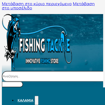
Μετάβαση στο κύριο περιεχόμενο
Μετάβαση
στο υποσέλιδο
Αναζήτηση
ΚΑΛΆΜΙΑ