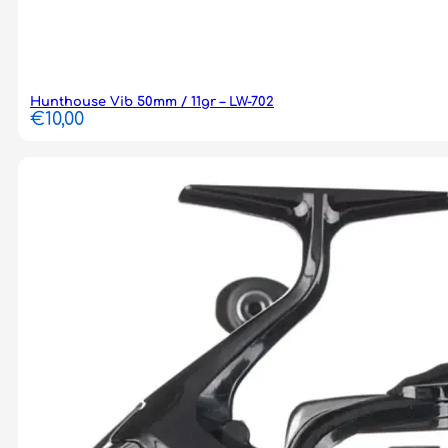
Hunthouse Vib 50mm / 11gr – LW-702
€
10,00