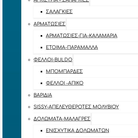
ΑΓΚΊΣΤΡΙΑ – ΣΑΛΑΓΚΙΈΣ
ΣΑΛΑΓΚΙΈΣ
ΑΡΜΑΤΩΣΙΈΣ
ΑΡΜΑΤΩΣΙΈΣ-ΓΙΑ-ΚΑΛΑΜΆΡΙΑ
ΈΤΟΙΜΑ-ΠΑΡΆΜΑΛΛΑ
ΦΕΛΛΟΊ-BULDO
ΜΠΟΜΠΆΡΔΕΣ
ΦΕΛΛΟΊ -ΑΠΊΚΟ
ΒΑΡΊΔΙΑ
SISSY-ΑΠΕΛΕΥΘΕΡΟΤΈΣ ΜΟΛΥΒΙΟΎ
ΔΟΛΏΜΑΤΑ-ΜΑΛΆΓΡΕΣ
ΕΝΙΣΧΥΤΙΚΆ ΔΟΛΩΜΆΤΩΝ