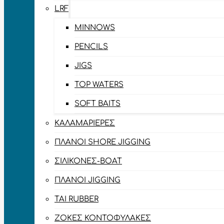
LRF
MINNOWS
PENCILS
JIGS
TOP WATERS
SOFT BAITS
ΚΑΛΑΜΑΡΙΈΡΕΣ
ΠΛΆΝΟΙ SHORE JIGGING
ΣΙΛΙΚΌΝΕΣ-BOAT
ΠΛΆΝΟΙ JIGGING
TAI RUBBER
ΖΌΚΕΣ ΚΟΝΤΟΦΎΛΑΚΕΣ