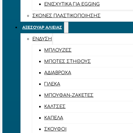
ΕΝΙΣΧΥΤΙΚΆ ΓΙΑ EGGING
ΣΚΌΝΕΣ ΠΛΑΣΤΙΚΟΠΟΊΗΣΗΣ
ΑΞΕΣΟΥΆΡ ΑΛΙΕΊΑΣ
ΈΝΔΥΣΗ
ΜΠΛΟΎΖΕΣ
ΜΠΌΤΕΣ ΣΤΉΘΟΥΣ
ΑΔΙΆΒΡΟΧΑ
ΓΙΛΈΚΑ
ΜΠΟΥΦΆΝ-ΖΑΚΈΤΕΣ
ΚΆΛΤΣΕΣ
ΚΑΠΈΛΑ
ΣΚΟΎΦΟΙ