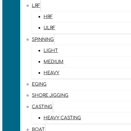
LRF
HRF
ULRF
SPINNING
LIGHT
MEDIUM
HEAVY
EGING
SHORE JIGGING
CASTING
HEAVY CASTING
BOAT