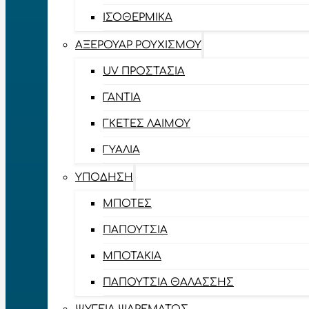
ΙΣΟΘΕΡΜΙΚΆ
ΑΞΕΡΟΥΆΡ ΡΟΥΧΙΣΜΟΎ
UV ΠΡΟΣΤΑΣΊΑ
ΓΆΝΤΙΑ
ΓΚΈΤΕΣ ΛΑΊΜΟΥ
ΓΥΑΛΙΆ
ΥΠΌΔΗΣΗ
ΜΠΌΤΕΣ
ΠΑΠΟΎΤΣΙΑ
ΜΠΟΤΆΚΙΑ
ΠΑΠΟΎΤΣΙΑ ΘΑΛΆΣΣΗΣ