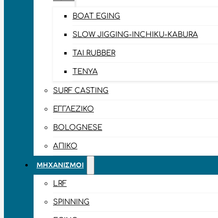
BOAT EGING
SLOW JIGGING-INCHIKU-KABURA
TAI RUBBER
TENYA
SURF CASTING
ΕΓΓΛΈΖΙΚΟ
BOLOGNESE
ΑΠΊΚΟ
ΜΗΧΑΝΙΣΜΟΊ
LRF
SPINNING