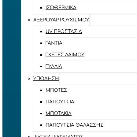
ΙΣΟΘΕΡΜΙΚΆ
ΑΞΕΡΟΥΆΡ ΡΟΥΧΙΣΜΟΎ
UV ΠΡΟΣΤΑΣΊΑ
ΓΆΝΤΙΑ
ΓΚΈΤΕΣ ΛΑΊΜΟΥ
ΓΥΑΛΙΆ
ΥΠΌΔΗΣΗ
ΜΠΌΤΕΣ
ΠΑΠΟΎΤΣΙΑ
ΜΠΟΤΆΚΙΑ
ΠΑΠΟΎΤΣΙΑ ΘΑΛΆΣΣΗΣ