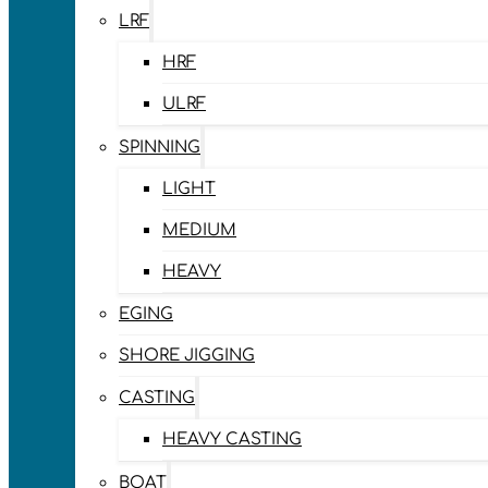
LRF
HRF
ULRF
SPINNING
LIGHT
MEDIUM
HEAVY
EGING
SHORE JIGGING
CASTING
HEAVY CASTING
BOAT