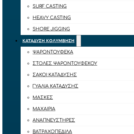
SURF CASTING
HEAVY CASTING
SHORE JIGGING
ΚΑΤΆΔΥΣΗ ΚΟΛΎΜΒΗΣΗ
ΨΑΡΟΝΤΟΎΦΕΚΑ
ΣΤΟΛΈΣ ΨΑΡΟΝΤΟΎΦΕΚΟΥ
ΣΆΚΟΙ ΚΑΤΆΔΥΣΗΣ
ΓΥΑΛΙΆ ΚΑΤΆΔΥΣΗΣ
ΜΆΣΚΕΣ
ΜΑΧΑΊΡΙΑ
ΑΝΑΠΝΕΥΣΤΉΡΕΣ
ΒΑΤΡΑΧΟΠΈΔΙΛΑ