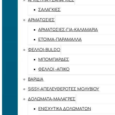
ΑΓΚΊΣΤΡΙΑ – ΣΑΛΑΓΚΙΈΣ
ΣΑΛΑΓΚΙΈΣ
ΑΡΜΑΤΩΣΙΈΣ
ΑΡΜΑΤΩΣΙΈΣ-ΓΙΑ-ΚΑΛΑΜΆΡΙΑ
ΈΤΟΙΜΑ-ΠΑΡΆΜΑΛΛΑ
ΦΕΛΛΟΊ-BULDO
ΜΠΟΜΠΆΡΔΕΣ
ΦΕΛΛΟΊ -ΑΠΊΚΟ
ΒΑΡΊΔΙΑ
SISSY-ΑΠΕΛΕΥΘΕΡΟΤΈΣ ΜΟΛΥΒΙΟΎ
ΔΟΛΏΜΑΤΑ-ΜΑΛΆΓΡΕΣ
ΕΝΙΣΧΥΤΙΚΆ ΔΟΛΩΜΆΤΩΝ