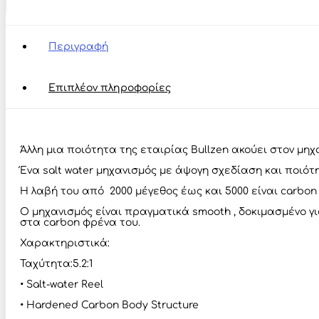
Water
Reel
ποσότητα
Περιγραφή
Επιπλέον πληροφορίες
Άλλη μια ποιότητα της εταιρίας Bullzen ακούει στον μηχ
Ένα salt water μηχανισμός με άψογη σχεδίαση και ποιότη
Η λαβή του από 2000 μέγεθος έως και 5000 είναι carbo
Ο μηχανισμός είναι πραγματικά smooth , δοκιμασμένο γ
στα carbon φρένα του.
Χαρακτηριστικά:
Ταχύτητα:5.2:1
• Salt-water Reel
• Hardened Carbon Body Structure