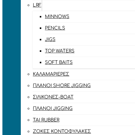
LRF
MINNOWS
PENCILS
JIGS
TOP WATERS
SOFT BAITS
ΚΑΛΑΜΑΡΙΈΡΕΣ
ΠΛΆΝΟΙ SHORE JIGGING
ΣΙΛΙΚΌΝΕΣ-BOAT
ΠΛΆΝΟΙ JIGGING
TAI RUBBER
ΖΌΚΕΣ ΚΟΝΤΟΦΎΛΑΚΕΣ