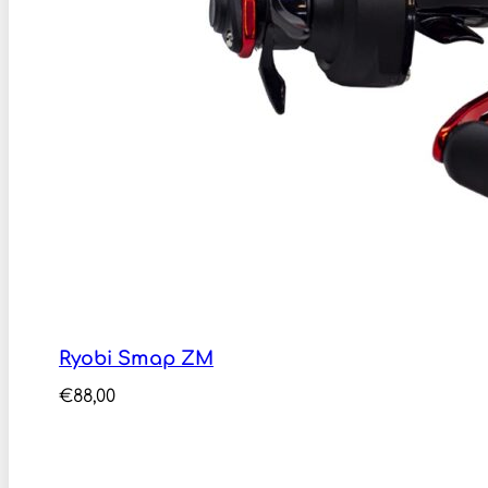
Ryobi Smap ZM
€
88,00