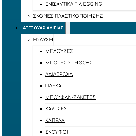
ΕΝΙΣΧΥΤΙΚΆ ΓΙΑ EGGING
ΣΚΌΝΕΣ ΠΛΑΣΤΙΚΟΠΟΊΗΣΗΣ
ΑΞΕΣΟΥΆΡ ΑΛΙΕΊΑΣ
ΈΝΔΥΣΗ
ΜΠΛΟΎΖΕΣ
ΜΠΌΤΕΣ ΣΤΉΘΟΥΣ
ΑΔΙΆΒΡΟΧΑ
ΓΙΛΈΚΑ
ΜΠΟΥΦΆΝ-ΖΑΚΈΤΕΣ
ΚΆΛΤΣΕΣ
ΚΑΠΈΛΑ
ΣΚΟΎΦΟΙ