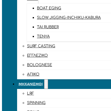
BOAT EGING
SLOW JIGGING-INCHIKU-KABURA
TAI RUBBER
TENYA
SURF CASTING
ΕΓΓΛΈΖΙΚΟ
BOLOGNESE
ΑΠΊΚΟ
ΜΗΧΑΝΙΣΜΟΊ
LRF
SPINNING