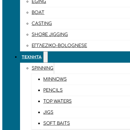
EGING
BOAT
CASTING
SHORE JIGGING
ΕΓΓΛΈΖΙΚΟ-BOLOGNESE
ΤΕΧΝΗΤΆ
SPINNING
MINNOWS
PENCILS
TOP WATERS
JIGS
SOFT BAITS