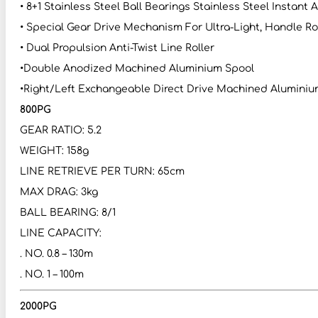
• 8+1 Stainless Steel Ball Bearings Stainless Steel Instant 
• Special Gear Drive Mechanism For Ultra-Light, Handle R
• Dual Propulsion Anti-Twist Line Roller
•Double Anodized Machined Aluminium Spool
•Right/Left Exchangeable Direct Drive Machined Aluminium
800PG
GEAR RATIO: 5.2
WEIGHT: 158g
LINE RETRIEVE PER TURN: 65cm
MAX DRAG: 3kg
BALL BEARING: 8/1
LINE CAPACITY:
. NO. 0.8 – 130m
. NO. 1 – 100m
2000PG