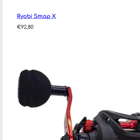
Ryobi Smap X
€
92,80