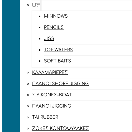
LRF
MINNOWS
PENCILS
JIGS
TOP WATERS
SOFT BAITS
ΚΑΛΑΜΑΡΙΈΡΕΣ
ΠΛΆΝΟΙ SHORE JIGGING
ΣΙΛΙΚΌΝΕΣ-BOAT
ΠΛΆΝΟΙ JIGGING
TAI RUBBER
ΖΌΚΕΣ ΚΟΝΤΟΦΎΛΑΚΕΣ