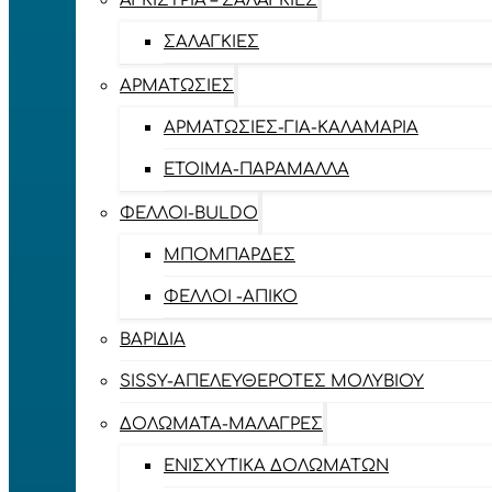
ΑΓΚΊΣΤΡΙΑ – ΣΑΛΑΓΚΙΈΣ
ΣΑΛΑΓΚΙΈΣ
ΑΡΜΑΤΩΣΙΈΣ
ΑΡΜΑΤΩΣΙΈΣ-ΓΙΑ-ΚΑΛΑΜΆΡΙΑ
ΈΤΟΙΜΑ-ΠΑΡΆΜΑΛΛΑ
ΦΕΛΛΟΊ-BULDO
ΜΠΟΜΠΆΡΔΕΣ
ΦΕΛΛΟΊ -ΑΠΊΚΟ
ΒΑΡΊΔΙΑ
SISSY-ΑΠΕΛΕΥΘΕΡΟΤΈΣ ΜΟΛΥΒΙΟΎ
ΔΟΛΏΜΑΤΑ-ΜΑΛΆΓΡΕΣ
ΕΝΙΣΧΥΤΙΚΆ ΔΟΛΩΜΆΤΩΝ