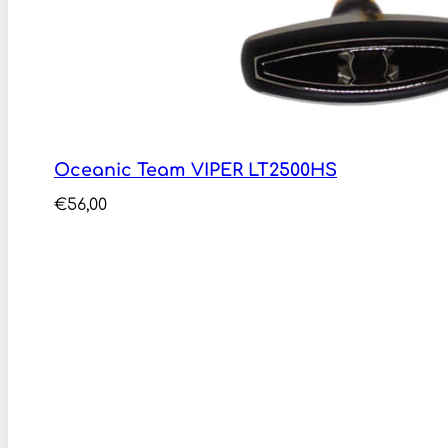
Oceanic Team VIPER LT2500HS
€
56,00