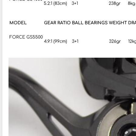
5.2:1 (83cm)
3+1
238gr
8kg
MODEL
GEAR RATIO
BALL BEARINGS
WEIGHT
DR
FORCE GS5500
4.9:1 (99cm)
3+1
326gr
12k