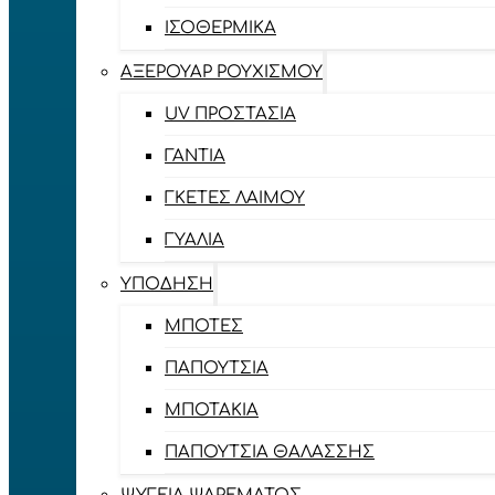
ΙΣΟΘΕΡΜΙΚΆ
ΑΞΕΡΟΥΆΡ ΡΟΥΧΙΣΜΟΎ
UV ΠΡΟΣΤΑΣΊΑ
ΓΆΝΤΙΑ
ΓΚΈΤΕΣ ΛΑΊΜΟΥ
ΓΥΑΛΙΆ
ΥΠΌΔΗΣΗ
ΜΠΌΤΕΣ
ΠΑΠΟΎΤΣΙΑ
ΜΠΟΤΆΚΙΑ
ΠΑΠΟΎΤΣΙΑ ΘΑΛΆΣΣΗΣ