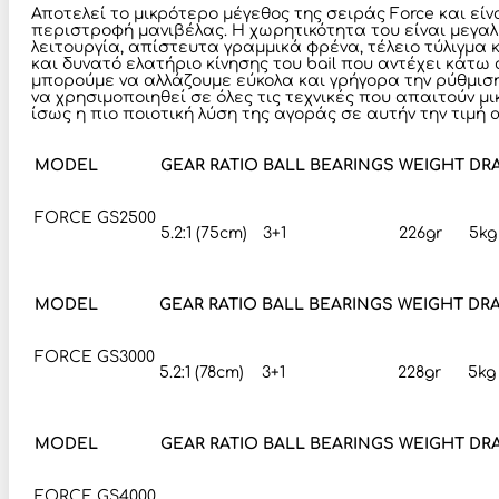
Αποτελεί το μικρότερο μέγεθος της σειράς Force και είνα
περιστροφή μανιβέλας. Η χωρητικότητα του είναι μεγαλ
λειτουργία, απίστευτα γραμμικά φρένα, τέλειο τύλιγμα κ
και δυνατό ελατήριο κίνησης του bail που αντέχει κάτω
μπορούμε να αλλάζουμε εύκολα και γρήγορα την ρύθμιση
να χρησιμοποιηθεί σε όλες τις τεχνικές που απαιτούν μικ
ίσως η πιο ποιοτική λύση της αγοράς σε αυτήν την τιμ
MODEL
GEAR RATIO
BALL BEARINGS
WEIGHT
DR
FORCE GS2500
5.2:1 (75cm)
3+1
226gr
5kg
MODEL
GEAR RATIO
BALL BEARINGS
WEIGHT
DR
FORCE GS3000
5.2:1 (78cm)
3+1
228gr
5kg
MODEL
GEAR RATIO
BALL BEARINGS
WEIGHT
DR
FORCE GS4000