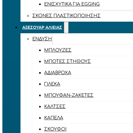
ΕΝΙΣΧΥΤΙΚΆ ΓΙΑ EGGING
ΣΚΌΝΕΣ ΠΛΑΣΤΙΚΟΠΟΊΗΣΗΣ
ΑΞΕΣΟΥΆΡ ΑΛΙΕΊΑΣ
ΈΝΔΥΣΗ
ΜΠΛΟΎΖΕΣ
ΜΠΌΤΕΣ ΣΤΉΘΟΥΣ
ΑΔΙΆΒΡΟΧΑ
ΓΙΛΈΚΑ
ΜΠΟΥΦΆΝ-ΖΑΚΈΤΕΣ
ΚΆΛΤΣΕΣ
ΚΑΠΈΛΑ
ΣΚΟΎΦΟΙ