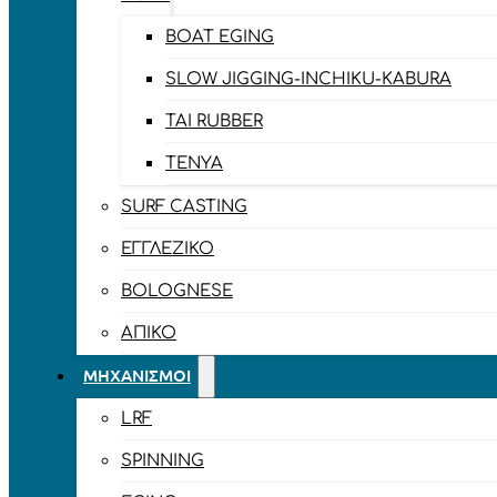
BOAT EGING
SLOW JIGGING-INCHIKU-KABURA
TAI RUBBER
TENYA
SURF CASTING
ΕΓΓΛΈΖΙΚΟ
BOLOGNESE
ΑΠΊΚΟ
ΜΗΧΑΝΙΣΜΟΊ
LRF
SPINNING