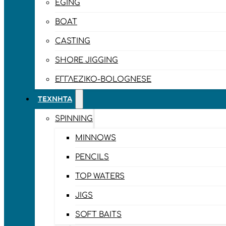
EGING
BOAT
CASTING
SHORE JIGGING
ΕΓΓΛΈΖΙΚΟ-BOLOGNESE
ΤΕΧΝΗΤΆ
SPINNING
MINNOWS
PENCILS
TOP WATERS
JIGS
SOFT BAITS