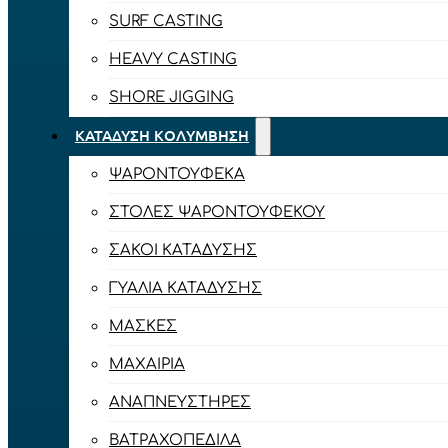
SURF CASTING
HEAVY CASTING
SHORE JIGGING
ΚΑΤΆΔΥΣΗ ΚΟΛΎΜΒΗΣΗ
ΨΑΡΟΝΤΟΎΦΕΚΑ
ΣΤΟΛΈΣ ΨΑΡΟΝΤΟΎΦΕΚΟΥ
ΣΆΚΟΙ ΚΑΤΆΔΥΣΗΣ
ΓΥΑΛΙΆ ΚΑΤΆΔΥΣΗΣ
ΜΆΣΚΕΣ
ΜΑΧΑΊΡΙΑ
ΑΝΑΠΝΕΥΣΤΉΡΕΣ
ΒΑΤΡΑΧΟΠΈΔΙΛΑ