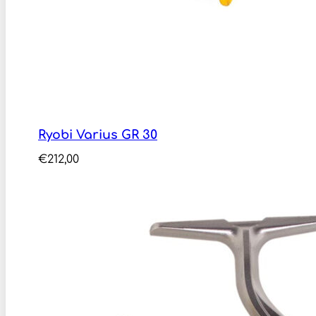
Ryobi Varius GR 30
€
212,00