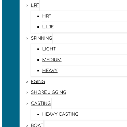
LRF
HRF
ULRF
SPINNING
LIGHT
MEDIUM
HEAVY
EGING
SHORE JIGGING
CASTING
HEAVY CASTING
BOAT