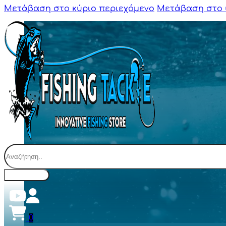
Μετάβαση στο κύριο περιεχόμενο
Μετάβαση στο 
Αναζήτηση
0