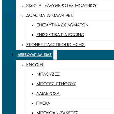
SISSY-ΑΠΕΛΕΥΘΕΡΟΤΈΣ ΜΟΛΥΒΙΟΎ
ΔΟΛΏΜΑΤΑ-ΜΑΛΆΓΡΕΣ
ΕΝΙΣΧΥΤΙΚΆ ΔΟΛΩΜΆΤΩΝ
ΕΝΙΣΧΥΤΙΚΆ ΓΙΑ EGGING
ΣΚΌΝΕΣ ΠΛΑΣΤΙΚΟΠΟΊΗΣΗΣ
ΑΞΕΣΟΥΆΡ ΑΛΙΕΊΑΣ
ΈΝΔΥΣΗ
ΜΠΛΟΎΖΕΣ
ΜΠΌΤΕΣ ΣΤΉΘΟΥΣ
ΑΔΙΆΒΡΟΧΑ
ΓΙΛΈΚΑ
ΜΠΟΥΦΆΝ-ΖΑΚΈΤΕΣ