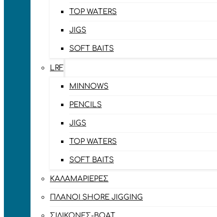
TOP WATERS
JIGS
SOFT BAITS
LRF
MINNOWS
PENCILS
JIGS
TOP WATERS
SOFT BAITS
ΚΑΛΑΜΑΡΙΈΡΕΣ
ΠΛΆΝΟΙ SHORE JIGGING
ΣΙΛΙΚΌΝΕΣ-BOAT