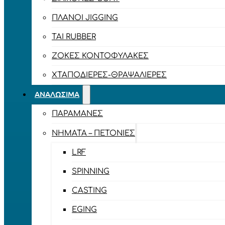
ΠΛΆΝΟΙ JIGGING
TAI RUBBER
ΖΌΚΕΣ ΚΟΝΤΟΦΎΛΑΚΕΣ
ΧΤΑΠΟΔΙΈΡΕΣ-ΘΡΑΨΑΛΙΈΡΕΣ
ΑΝΑΛΏΣΙΜΑ
ΠΑΡΑΜΆΝΕΣ
ΝΉΜΑΤΑ – ΠΕΤΟΝΙΈΣ
LRF
SPINNING
CASTING
EGING