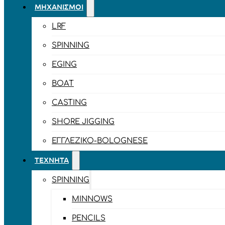
ΜΗΧΑΝΙΣΜΟΊ
LRF
SPINNING
EGING
BOAT
CASTING
SHORE JIGGING
ΕΓΓΛΈΖΙΚΟ-BOLOGNESE
ΤΕΧΝΗΤΆ
SPINNING
MINNOWS
PENCILS