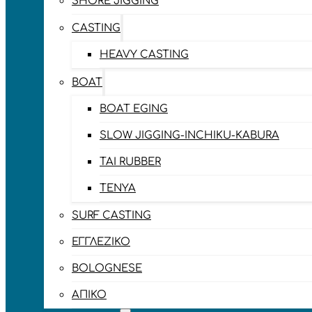
SHORE JIGGING
CASTING
HEAVY CASTING
BOAT
BOAT EGING
SLOW JIGGING-INCHIKU-KABURA
TAI RUBBER
TENYA
SURF CASTING
ΕΓΓΛΈΖΙΚΟ
BOLOGNESE
ΑΠΊΚΟ