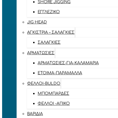
SHORE JIGGING
ΕΓΓΛΈΖΙΚΟ
JIG HEAD
ΑΓΚΊΣΤΡΙΑ – ΣΑΛΑΓΚΙΈΣ
ΣΑΛΑΓΚΙΈΣ
ΑΡΜΑΤΩΣΙΈΣ
ΑΡΜΑΤΩΣΙΈΣ-ΓΙΑ-ΚΑΛΑΜΆΡΙΑ
ΈΤΟΙΜΑ-ΠΑΡΆΜΑΛΛΑ
ΦΕΛΛΟΊ-BULDO
ΜΠΟΜΠΆΡΔΕΣ
ΦΕΛΛΟΊ -ΑΠΊΚΟ
ΒΑΡΊΔΙΑ