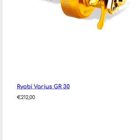
Ryobi Varius GR 30
€
212,00