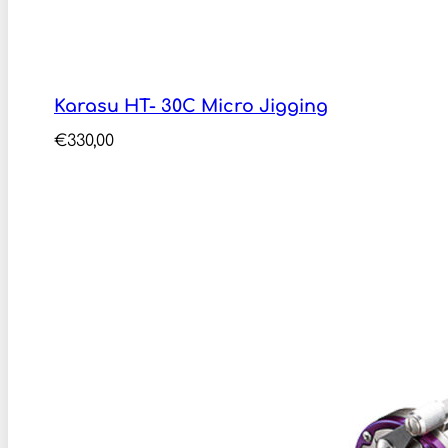
Karasu HT- 30C Micro Jigging
€
330,00