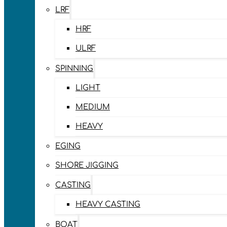
LRF
HRF
ULRF
SPINNING
LIGHT
MEDIUM
HEAVY
EGING
SHORE JIGGING
CASTING
HEAVY CASTING
BOAT