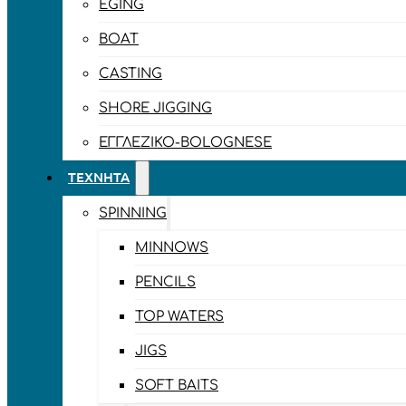
EGING
BOAT
CASTING
SHORE JIGGING
ΕΓΓΛΈΖΙΚΟ-BOLOGNESE
ΤΕΧΝΗΤΆ
SPINNING
MINNOWS
PENCILS
TOP WATERS
JIGS
SOFT BAITS