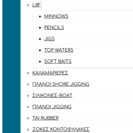
LRF
MINNOWS
PENCILS
JIGS
TOP WATERS
SOFT BAITS
ΚΑΛΑΜΑΡΙΈΡΕΣ
ΠΛΆΝΟΙ SHORE JIGGING
ΣΙΛΙΚΌΝΕΣ-BOAT
ΠΛΆΝΟΙ JIGGING
TAI RUBBER
ΖΌΚΕΣ ΚΟΝΤΟΦΎΛΑΚΕΣ