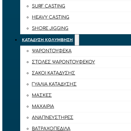
SURF CASTING
HEAVY CASTING
SHORE JIGGING
ΚΑΤΆΔΥΣΗ ΚΟΛΎΜΒΗΣΗ
ΨΑΡΟΝΤΟΎΦΕΚΑ
ΣΤΟΛΈΣ ΨΑΡΟΝΤΟΎΦΕΚΟΥ
ΣΆΚΟΙ ΚΑΤΆΔΥΣΗΣ
ΓΥΑΛΙΆ ΚΑΤΆΔΥΣΗΣ
ΜΆΣΚΕΣ
ΜΑΧΑΊΡΙΑ
ΑΝΑΠΝΕΥΣΤΉΡΕΣ
ΒΑΤΡΑΧΟΠΈΔΙΛΑ