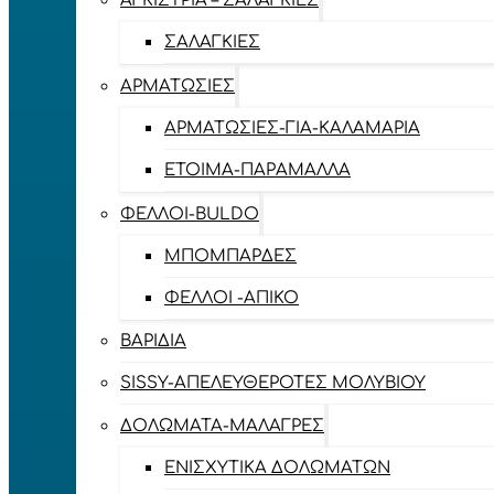
ΑΓΚΊΣΤΡΙΑ – ΣΑΛΑΓΚΙΈΣ
ΣΑΛΑΓΚΙΈΣ
ΑΡΜΑΤΩΣΙΈΣ
ΑΡΜΑΤΩΣΙΈΣ-ΓΙΑ-ΚΑΛΑΜΆΡΙΑ
ΈΤΟΙΜΑ-ΠΑΡΆΜΑΛΛΑ
ΦΕΛΛΟΊ-BULDO
ΜΠΟΜΠΆΡΔΕΣ
ΦΕΛΛΟΊ -ΑΠΊΚΟ
ΒΑΡΊΔΙΑ
SISSY-ΑΠΕΛΕΥΘΕΡΟΤΈΣ ΜΟΛΥΒΙΟΎ
ΔΟΛΏΜΑΤΑ-ΜΑΛΆΓΡΕΣ
ΕΝΙΣΧΥΤΙΚΆ ΔΟΛΩΜΆΤΩΝ