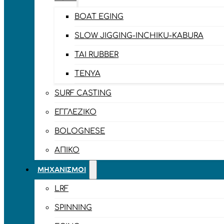
BOAT EGING
SLOW JIGGING-INCHIKU-KABURA
TAI RUBBER
TENYA
SURF CASTING
ΕΓΓΛΈΖΙΚΟ
BOLOGNESE
ΑΠΊΚΟ
ΜΗΧΑΝΙΣΜΟΊ
LRF
SPINNING