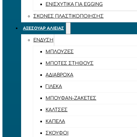
ΕΝΙΣΧΥΤΙΚΆ ΓΙΑ EGGING
ΣΚΌΝΕΣ ΠΛΑΣΤΙΚΟΠΟΊΗΣΗΣ
ΑΞΕΣΟΥΆΡ ΑΛΙΕΊΑΣ
ΈΝΔΥΣΗ
ΜΠΛΟΎΖΕΣ
ΜΠΌΤΕΣ ΣΤΉΘΟΥΣ
ΑΔΙΆΒΡΟΧΑ
ΓΙΛΈΚΑ
ΜΠΟΥΦΆΝ-ΖΑΚΈΤΕΣ
ΚΆΛΤΣΕΣ
ΚΑΠΈΛΑ
ΣΚΟΎΦΟΙ