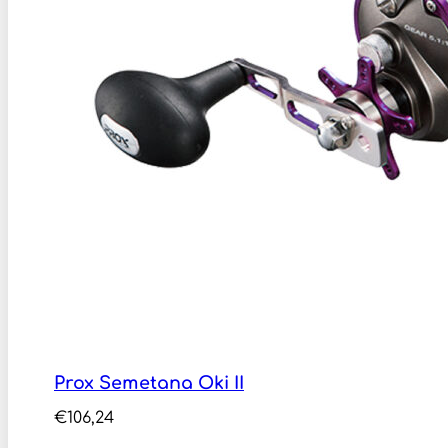
Prox Semetana Oki II
€
106,24