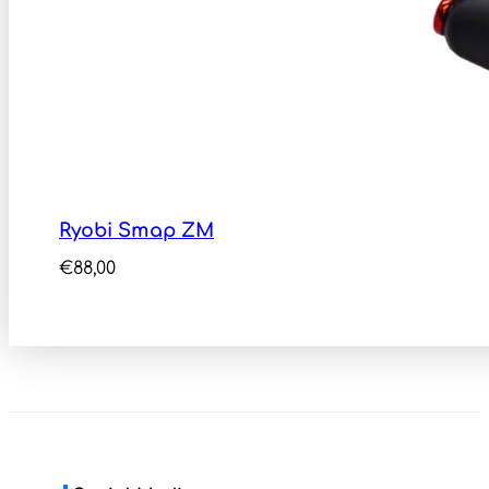
Ryobi Smap ZM
€
88,00