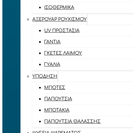
ΙΣΟΘΕΡΜΙΚΆ
ΑΞΕΡΟΥΆΡ ΡΟΥΧΙΣΜΟΎ
UV ΠΡΟΣΤΑΣΊΑ
ΓΆΝΤΙΑ
ΓΚΈΤΕΣ ΛΑΊΜΟΥ
ΓΥΑΛΙΆ
ΥΠΌΔΗΣΗ
ΜΠΌΤΕΣ
ΠΑΠΟΎΤΣΙΑ
ΜΠΟΤΆΚΙΑ
ΠΑΠΟΎΤΣΙΑ ΘΑΛΆΣΣΗΣ