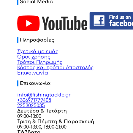
Social Media
Πληροφορίες
Σχετικά με εμάς
Όροι χρήσης
Τρόποι Πληρωμής
Κόστος και τρόποι Αποστολής
Επικοινωνία
Επικοινωνία
info@fishingtackle.gr
+306971779408
2253025035
Δευτέρα & Τετάρτη
09:00-13:00
Τρίτη & Πέμπτη & Παρασκευή
09:00-13:00, 18:00-21:00
Σάββατο