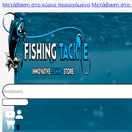
Μετάβαση στο κύριο περιεχόμενο
Μετάβαση στο 
Αναζήτηση
0