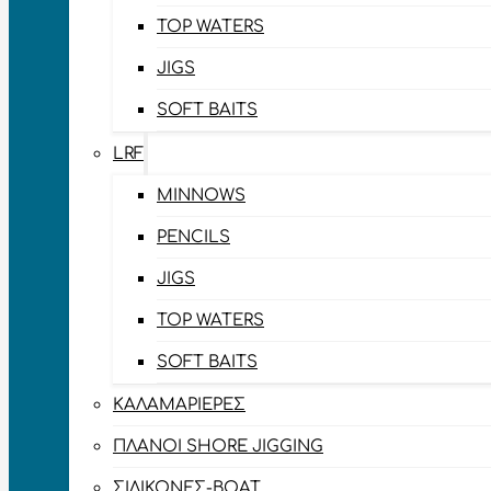
TOP WATERS
JIGS
SOFT BAITS
LRF
MINNOWS
PENCILS
JIGS
TOP WATERS
SOFT BAITS
ΚΑΛΑΜΑΡΙΈΡΕΣ
ΠΛΆΝΟΙ SHORE JIGGING
ΣΙΛΙΚΌΝΕΣ-BOAT