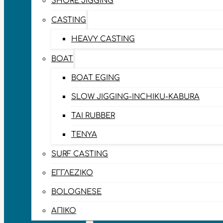
SHORE JIGGING
CASTING
HEAVY CASTING
BOAT
BOAT EGING
SLOW JIGGING-INCHIKU-KABURA
TAI RUBBER
TENYA
SURF CASTING
ΕΓΓΛΈΖΙΚΟ
BOLOGNESE
ΑΠΊΚΟ