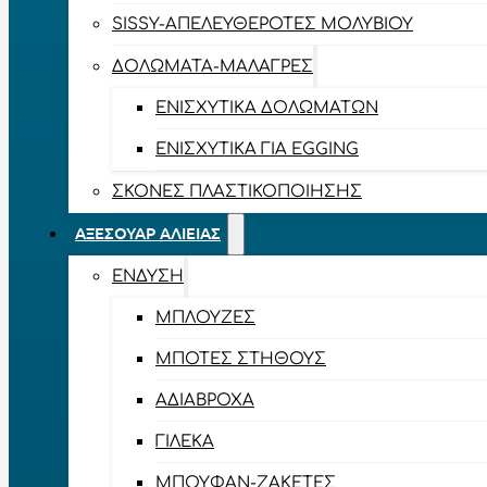
SISSY-ΑΠΕΛΕΥΘΕΡΟΤΈΣ ΜΟΛΥΒΙΟΎ
ΔΟΛΏΜΑΤΑ-ΜΑΛΆΓΡΕΣ
ΕΝΙΣΧΥΤΙΚΆ ΔΟΛΩΜΆΤΩΝ
ΕΝΙΣΧΥΤΙΚΆ ΓΙΑ EGGING
ΣΚΌΝΕΣ ΠΛΑΣΤΙΚΟΠΟΊΗΣΗΣ
ΑΞΕΣΟΥΆΡ ΑΛΙΕΊΑΣ
ΈΝΔΥΣΗ
ΜΠΛΟΎΖΕΣ
ΜΠΌΤΕΣ ΣΤΉΘΟΥΣ
ΑΔΙΆΒΡΟΧΑ
ΓΙΛΈΚΑ
ΜΠΟΥΦΆΝ-ΖΑΚΈΤΕΣ