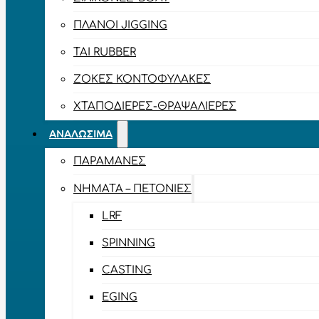
ΠΛΆΝΟΙ JIGGING
TAI RUBBER
ΖΌΚΕΣ ΚΟΝΤΟΦΎΛΑΚΕΣ
ΧΤΑΠΟΔΙΈΡΕΣ-ΘΡΑΨΑΛΙΈΡΕΣ
ΑΝΑΛΏΣΙΜΑ
ΠΑΡΑΜΆΝΕΣ
ΝΉΜΑΤΑ – ΠΕΤΟΝΙΈΣ
LRF
SPINNING
CASTING
EGING