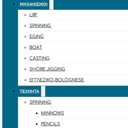
ΜΗΧΑΝΙΣΜΟΊ
LRF
SPINNING
EGING
BOAT
CASTING
SHORE JIGGING
ΕΓΓΛΈΖΙΚΟ-BOLOGNESE
ΤΕΧΝΗΤΆ
SPINNING
MINNOWS
PENCILS