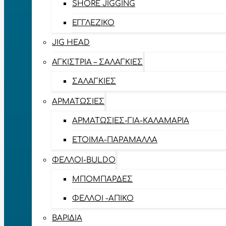
SHORE JIGGING
ΕΓΓΛΈΖΙΚΟ
JIG HEAD
ΑΓΚΊΣΤΡΙΑ – ΣΑΛΑΓΚΙΈΣ
ΣΑΛΑΓΚΙΈΣ
ΑΡΜΑΤΩΣΙΈΣ
ΑΡΜΑΤΩΣΙΈΣ-ΓΙΑ-ΚΑΛΑΜΆΡΙΑ
ΈΤΟΙΜΑ-ΠΑΡΆΜΑΛΛΑ
ΦΕΛΛΟΊ-BULDO
ΜΠΟΜΠΆΡΔΕΣ
ΦΕΛΛΟΊ -ΑΠΊΚΟ
ΒΑΡΊΔΙΑ