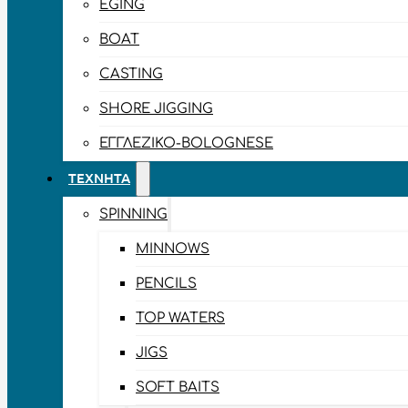
EGING
BOAT
CASTING
SHORE JIGGING
ΕΓΓΛΈΖΙΚΟ-BOLOGNESE
ΤΕΧΝΗΤΆ
SPINNING
MINNOWS
PENCILS
TOP WATERS
JIGS
SOFT BAITS