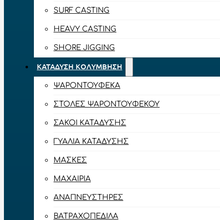
SURF CASTING
HEAVY CASTING
SHORE JIGGING
ΚΑΤΆΔΥΣΗ ΚΟΛΎΜΒΗΣΗ
ΨΑΡΟΝΤΟΎΦΕΚΑ
ΣΤΟΛΈΣ ΨΑΡΟΝΤΟΎΦΕΚΟΥ
ΣΆΚΟΙ ΚΑΤΆΔΥΣΗΣ
ΓΥΑΛΙΆ ΚΑΤΆΔΥΣΗΣ
ΜΆΣΚΕΣ
ΜΑΧΑΊΡΙΑ
ΑΝΑΠΝΕΥΣΤΉΡΕΣ
ΒΑΤΡΑΧΟΠΈΔΙΛΑ