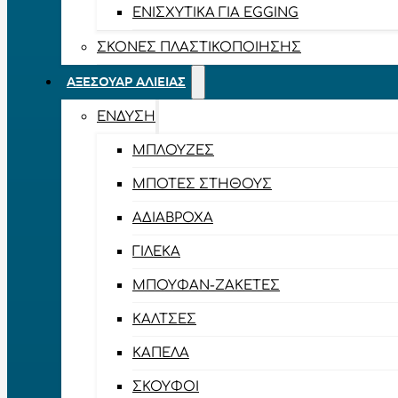
ΕΝΙΣΧΥΤΙΚΆ ΓΙΑ EGGING
ΣΚΌΝΕΣ ΠΛΑΣΤΙΚΟΠΟΊΗΣΗΣ
ΑΞΕΣΟΥΆΡ ΑΛΙΕΊΑΣ
ΈΝΔΥΣΗ
ΜΠΛΟΎΖΕΣ
ΜΠΌΤΕΣ ΣΤΉΘΟΥΣ
ΑΔΙΆΒΡΟΧΑ
ΓΙΛΈΚΑ
ΜΠΟΥΦΆΝ-ΖΑΚΈΤΕΣ
ΚΆΛΤΣΕΣ
ΚΑΠΈΛΑ
ΣΚΟΎΦΟΙ