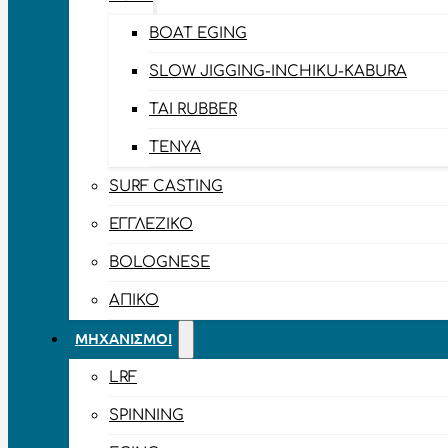
BOAT EGING
SLOW JIGGING-INCHIKU-KABURA
TAI RUBBER
TENYA
SURF CASTING
ΕΓΓΛΈΖΙΚΟ
BOLOGNESE
ΑΠΊΚΟ
ΜΗΧΑΝΙΣΜΟΊ
LRF
SPINNING