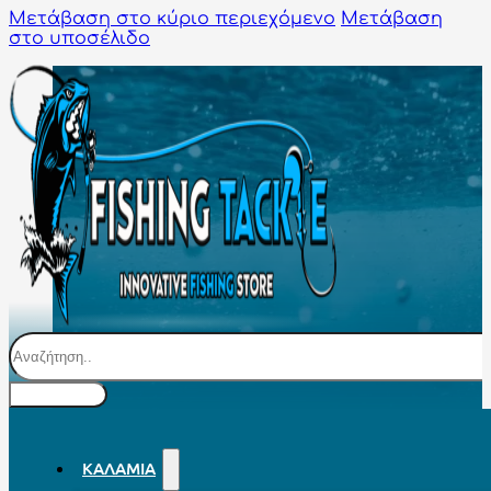
Μετάβαση στο κύριο περιεχόμενο
Μετάβαση
στο υποσέλιδο
Αναζήτηση
ΚΑΛΆΜΙΑ