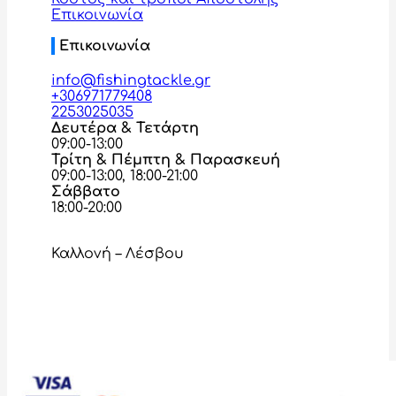
Επικοινωνία
Επικοινωνία
info@fishingtackle.gr
+306971779408
2253025035
Δευτέρα & Τετάρτη
09:00-13:00
Τρίτη & Πέμπτη & Παρασκευή
09:00-13:00, 18:00-21:00
Σάββατο
18:00-20:00
Καλλονή – Λέσβου