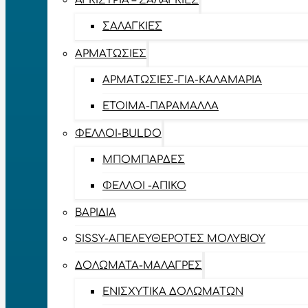
ΑΓΚΊΣΤΡΙΑ – ΣΑΛΑΓΚΙΈΣ
ΣΑΛΑΓΚΙΈΣ
ΑΡΜΑΤΩΣΙΈΣ
ΑΡΜΑΤΩΣΙΈΣ-ΓΙΑ-ΚΑΛΑΜΆΡΙΑ
ΈΤΟΙΜΑ-ΠΑΡΆΜΑΛΛΑ
ΦΕΛΛΟΊ-BULDO
ΜΠΟΜΠΆΡΔΕΣ
ΦΕΛΛΟΊ -ΑΠΊΚΟ
ΒΑΡΊΔΙΑ
SISSY-ΑΠΕΛΕΥΘΕΡΟΤΈΣ ΜΟΛΥΒΙΟΎ
ΔΟΛΏΜΑΤΑ-ΜΑΛΆΓΡΕΣ
ΕΝΙΣΧΥΤΙΚΆ ΔΟΛΩΜΆΤΩΝ