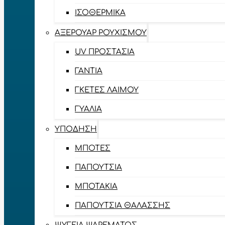
ΙΣΟΘΕΡΜΙΚΆ
ΑΞΕΡΟΥΆΡ ΡΟΥΧΙΣΜΟΎ
UV ΠΡΟΣΤΑΣΊΑ
ΓΆΝΤΙΑ
ΓΚΈΤΕΣ ΛΑΊΜΟΥ
ΓΥΑΛΙΆ
ΥΠΌΔΗΣΗ
ΜΠΌΤΕΣ
ΠΑΠΟΎΤΣΙΑ
ΜΠΟΤΆΚΙΑ
ΠΑΠΟΎΤΣΙΑ ΘΑΛΆΣΣΗΣ