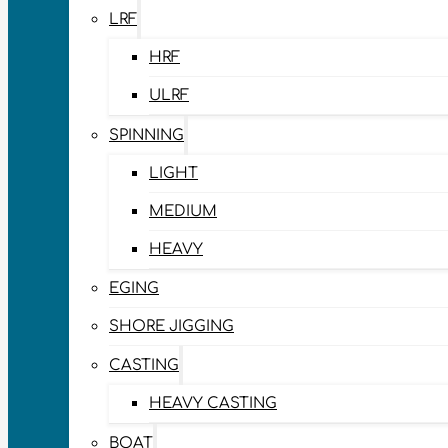
LRF
HRF
ULRF
SPINNING
LIGHT
MEDIUM
HEAVY
EGING
SHORE JIGGING
CASTING
HEAVY CASTING
BOAT