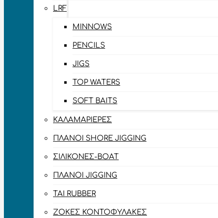
LRF
MINNOWS
PENCILS
JIGS
TOP WATERS
SOFT BAITS
ΚΑΛΑΜΑΡΙΈΡΕΣ
ΠΛΆΝΟΙ SHORE JIGGING
ΣΙΛΙΚΌΝΕΣ-BOAT
ΠΛΆΝΟΙ JIGGING
TAI RUBBER
ΖΌΚΕΣ ΚΟΝΤΟΦΎΛΑΚΕΣ