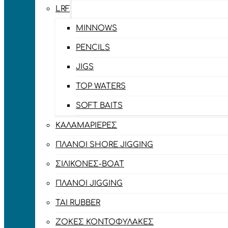
LRF
MINNOWS
PENCILS
JIGS
TOP WATERS
SOFT BAITS
ΚΑΛΑΜΑΡΙΈΡΕΣ
ΠΛΆΝΟΙ SHORE JIGGING
ΣΙΛΙΚΌΝΕΣ-BOAT
ΠΛΆΝΟΙ JIGGING
TAI RUBBER
ΖΌΚΕΣ ΚΟΝΤΟΦΎΛΑΚΕΣ