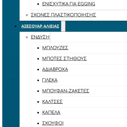
ΕΝΙΣΧΥΤΙΚΆ ΓΙΑ EGGING
ΣΚΌΝΕΣ ΠΛΑΣΤΙΚΟΠΟΊΗΣΗΣ
ΑΞΕΣΟΥΆΡ ΑΛΙΕΊΑΣ
ΈΝΔΥΣΗ
ΜΠΛΟΎΖΕΣ
ΜΠΌΤΕΣ ΣΤΉΘΟΥΣ
ΑΔΙΆΒΡΟΧΑ
ΓΙΛΈΚΑ
ΜΠΟΥΦΆΝ-ΖΑΚΈΤΕΣ
ΚΆΛΤΣΕΣ
ΚΑΠΈΛΑ
ΣΚΟΎΦΟΙ