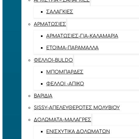
ΑΓΚΊΣΤΡΙΑ – ΣΑΛΑΓΚΙΈΣ
ΣΑΛΑΓΚΙΈΣ
ΑΡΜΑΤΩΣΙΈΣ
ΑΡΜΑΤΩΣΙΈΣ-ΓΙΑ-ΚΑΛΑΜΆΡΙΑ
ΈΤΟΙΜΑ-ΠΑΡΆΜΑΛΛΑ
ΦΕΛΛΟΊ-BULDO
ΜΠΟΜΠΆΡΔΕΣ
ΦΕΛΛΟΊ -ΑΠΊΚΟ
ΒΑΡΊΔΙΑ
SISSY-ΑΠΕΛΕΥΘΕΡΟΤΈΣ ΜΟΛΥΒΙΟΎ
ΔΟΛΏΜΑΤΑ-ΜΑΛΆΓΡΕΣ
ΕΝΙΣΧΥΤΙΚΆ ΔΟΛΩΜΆΤΩΝ