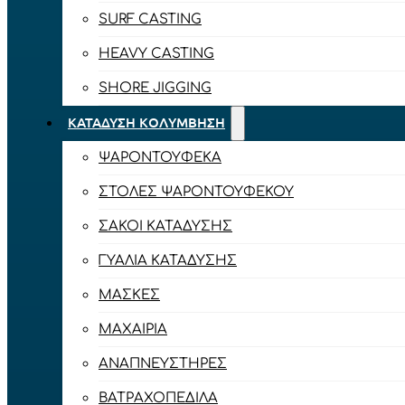
SURF CASTING
HEAVY CASTING
SHORE JIGGING
ΚΑΤΆΔΥΣΗ ΚΟΛΎΜΒΗΣΗ
ΨΑΡΟΝΤΟΎΦΕΚΑ
ΣΤΟΛΈΣ ΨΑΡΟΝΤΟΎΦΕΚΟΥ
ΣΆΚΟΙ ΚΑΤΆΔΥΣΗΣ
ΓΥΑΛΙΆ ΚΑΤΆΔΥΣΗΣ
ΜΆΣΚΕΣ
ΜΑΧΑΊΡΙΑ
ΑΝΑΠΝΕΥΣΤΉΡΕΣ
ΒΑΤΡΑΧΟΠΈΔΙΛΑ