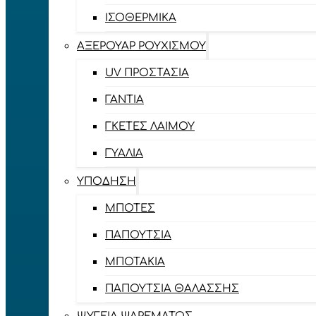
ΙΣΟΘΕΡΜΙΚΆ
ΑΞΕΡΟΥΆΡ ΡΟΥΧΙΣΜΟΎ
UV ΠΡΟΣΤΑΣΊΑ
ΓΆΝΤΙΑ
ΓΚΈΤΕΣ ΛΑΊΜΟΥ
ΓΥΑΛΙΆ
ΥΠΌΔΗΣΗ
ΜΠΌΤΕΣ
ΠΑΠΟΎΤΣΙΑ
ΜΠΟΤΆΚΙΑ
ΠΑΠΟΎΤΣΙΑ ΘΑΛΆΣΣΗΣ