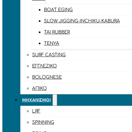
BOAT EGING
SLOW JIGGING-INCHIKU-KABURA
TAI RUBBER
TENYA
SURF CASTING
ΕΓΓΛΈΖΙΚΟ
BOLOGNESE
ΑΠΊΚΟ
ΜΗΧΑΝΙΣΜΟΊ
LRF
SPINNING