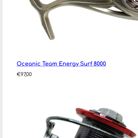
Oceanic Team Energy Surf 8000
€
97,00