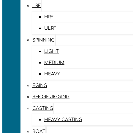
LRF
HRF
ULRF
SPINNING
LIGHT
MEDIUM
HEAVY
EGING
SHORE JIGGING
CASTING
HEAVY CASTING
BOAT