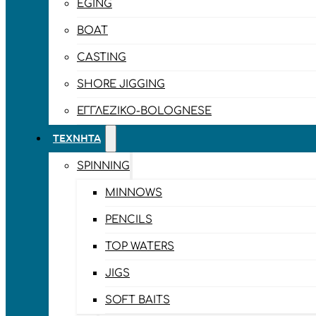
EGING
BOAT
CASTING
SHORE JIGGING
ΕΓΓΛΈΖΙΚΟ-BOLOGNESE
ΤΕΧΝΗΤΆ
SPINNING
MINNOWS
PENCILS
TOP WATERS
JIGS
SOFT BAITS