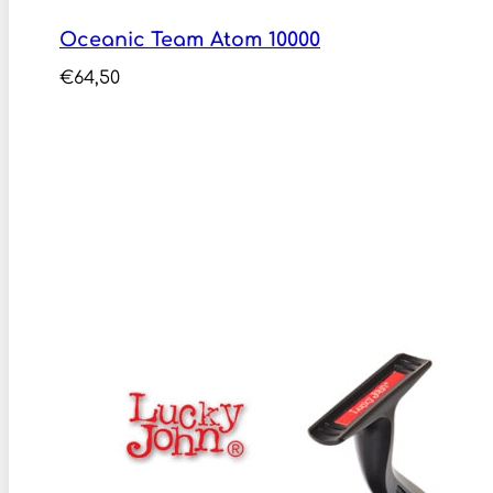
Oceanic Team Atom 10000
€
64,50