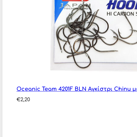
Oceanic Team 4201F BLN Αγκίστρι Chinu μ
€
2,20