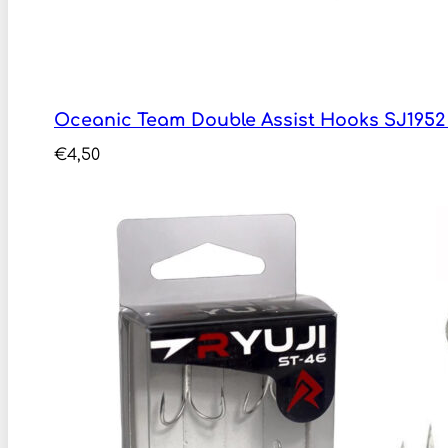
Oceanic Team Double Assist Hooks SJ1952
€
4,50