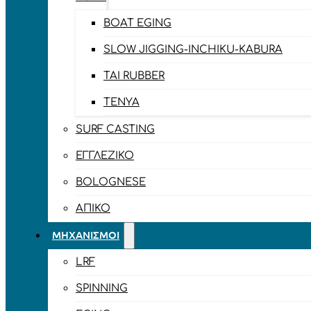
BOAT EGING
SLOW JIGGING-INCHIKU-KABURA
TAI RUBBER
TENYA
SURF CASTING
ΕΓΓΛΈΖΙΚΟ
BOLOGNESE
ΑΠΊΚΟ
ΜΗΧΑΝΙΣΜΟΊ
LRF
SPINNING