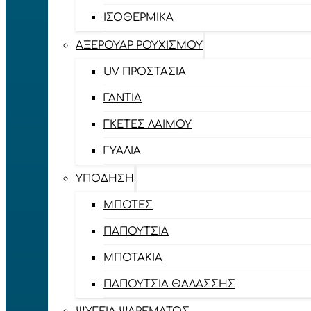
ΙΣΟΘΕΡΜΙΚΆ
ΑΞΕΡΟΥΆΡ ΡΟΥΧΙΣΜΟΎ
UV ΠΡΟΣΤΑΣΊΑ
ΓΆΝΤΙΑ
ΓΚΈΤΕΣ ΛΑΊΜΟΥ
ΓΥΑΛΙΆ
ΥΠΌΔΗΣΗ
ΜΠΌΤΕΣ
ΠΑΠΟΎΤΣΙΑ
ΜΠΟΤΆΚΙΑ
ΠΑΠΟΎΤΣΙΑ ΘΑΛΆΣΣΗΣ