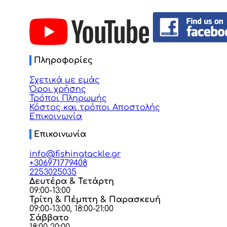
Πληροφορίες
Σχετικά με εμάς
Όροι χρήσης
Τρόποι Πληρωμής
Κόστος και τρόποι Αποστολής
Επικοινωνία
Επικοινωνία
info@fishingtackle.gr
+306971779408
2253025035
Δευτέρα & Τετάρτη
09:00-13:00
Τρίτη & Πέμπτη & Παρασκευή
09:00-13:00, 18:00-21:00
Σάββατο