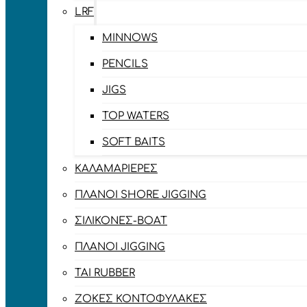
LRF
MINNOWS
PENCILS
JIGS
TOP WATERS
SOFT BAITS
ΚΑΛΑΜΑΡΙΈΡΕΣ
ΠΛΆΝΟΙ SHORE JIGGING
ΣΙΛΙΚΌΝΕΣ-BOAT
ΠΛΆΝΟΙ JIGGING
TAI RUBBER
ΖΌΚΕΣ ΚΟΝΤΟΦΎΛΑΚΕΣ