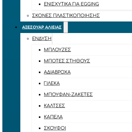
ΕΝΙΣΧΥΤΙΚΆ ΓΙΑ EGGING
ΣΚΌΝΕΣ ΠΛΑΣΤΙΚΟΠΟΊΗΣΗΣ
ΑΞΕΣΟΥΆΡ ΑΛΙΕΊΑΣ
ΈΝΔΥΣΗ
ΜΠΛΟΎΖΕΣ
ΜΠΌΤΕΣ ΣΤΉΘΟΥΣ
ΑΔΙΆΒΡΟΧΑ
ΓΙΛΈΚΑ
ΜΠΟΥΦΆΝ-ΖΑΚΈΤΕΣ
ΚΆΛΤΣΕΣ
ΚΑΠΈΛΑ
ΣΚΟΎΦΟΙ