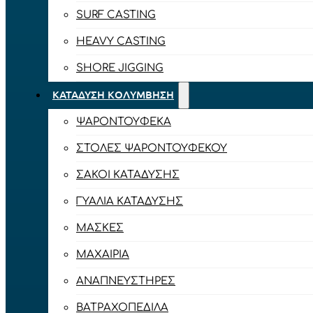
SURF CASTING
HEAVY CASTING
SHORE JIGGING
ΚΑΤΆΔΥΣΗ ΚΟΛΎΜΒΗΣΗ
ΨΑΡΟΝΤΟΎΦΕΚΑ
ΣΤΟΛΈΣ ΨΑΡΟΝΤΟΎΦΕΚΟΥ
ΣΆΚΟΙ ΚΑΤΆΔΥΣΗΣ
ΓΥΑΛΙΆ ΚΑΤΆΔΥΣΗΣ
ΜΆΣΚΕΣ
ΜΑΧΑΊΡΙΑ
ΑΝΑΠΝΕΥΣΤΉΡΕΣ
ΒΑΤΡΑΧΟΠΈΔΙΛΑ