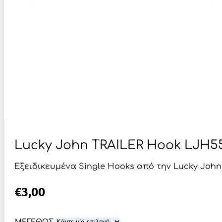
Lucky John TRAILER Hook LJH5
Εξειδικευμένα Single Hooks από την Lucky Joh
€
3,00
ΜΕΓΕΘΟΣ