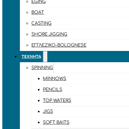
EGING
BOAT
CASTING
SHORE JIGGING
ΕΓΓΛΈΖΙΚΟ-BOLOGNESE
ΤΕΧΝΗΤΆ
SPINNING
MINNOWS
PENCILS
TOP WATERS
JIGS
SOFT BAITS