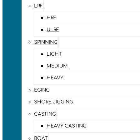
LRF
HRF
ULRF
SPINNING
LIGHT
MEDIUM
HEAVY
EGING
SHORE JIGGING
CASTING
HEAVY CASTING
BOAT