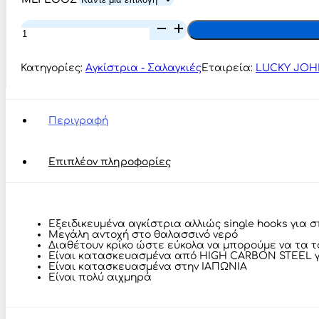
Lucky
John
TRAILER
Hook
Κατηγορίες:
Αγκίστρια - Σαλαγκιές
Εταιρεία:
LUCKY JO
LJH559
ποσότητα
Περιγραφή
Επιπλέον πληροφορίες
Εξειδικευμένα αγκίστρια αλλιώς single hooks για 
Μεγάλη αντοχή στο θαλασσινό νερό
Διαθέτουν κρίκο ώστε εύκολα να μπορούμε να τα 
Είναι κατασκευασμένα από HIGH CARBON STEEL γι
Είναι κατασκευασμένα στην ΙΑΠΩΝΙΑ
Είναι πολύ αιχμηρά