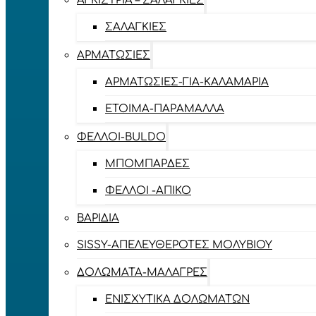
ΑΓΚΊΣΤΡΙΑ – ΣΑΛΑΓΚΙΈΣ
ΣΑΛΑΓΚΙΈΣ
ΑΡΜΑΤΩΣΙΈΣ
ΑΡΜΑΤΩΣΙΈΣ-ΓΙΑ-ΚΑΛΑΜΆΡΙΑ
ΈΤΟΙΜΑ-ΠΑΡΆΜΑΛΛΑ
ΦΕΛΛΟΊ-BULDO
ΜΠΟΜΠΆΡΔΕΣ
ΦΕΛΛΟΊ -ΑΠΊΚΟ
ΒΑΡΊΔΙΑ
SISSY-ΑΠΕΛΕΥΘΕΡΟΤΈΣ ΜΟΛΥΒΙΟΎ
ΔΟΛΏΜΑΤΑ-ΜΑΛΆΓΡΕΣ
ΕΝΙΣΧΥΤΙΚΆ ΔΟΛΩΜΆΤΩΝ