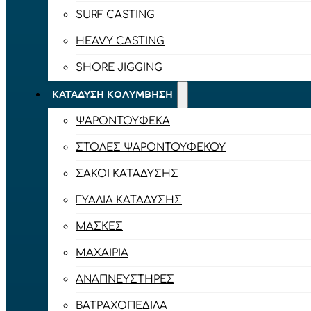
SURF CASTING
HEAVY CASTING
SHORE JIGGING
ΚΑΤΆΔΥΣΗ ΚΟΛΎΜΒΗΣΗ
ΨΑΡΟΝΤΟΎΦΕΚΑ
ΣΤΟΛΈΣ ΨΑΡΟΝΤΟΎΦΕΚΟΥ
ΣΆΚΟΙ ΚΑΤΆΔΥΣΗΣ
ΓΥΑΛΙΆ ΚΑΤΆΔΥΣΗΣ
ΜΆΣΚΕΣ
ΜΑΧΑΊΡΙΑ
ΑΝΑΠΝΕΥΣΤΉΡΕΣ
ΒΑΤΡΑΧΟΠΈΔΙΛΑ