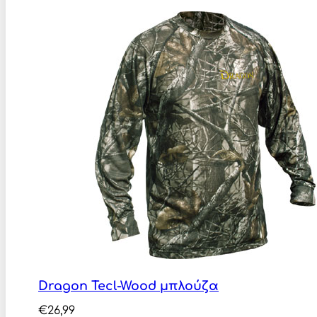
Dragon Tecl-Wood μπλούζα
€
26,99