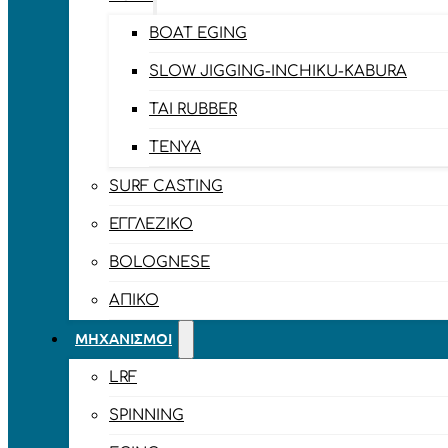
BOAT EGING
SLOW JIGGING-INCHIKU-KABURA
TAI RUBBER
TENYA
SURF CASTING
ΕΓΓΛΈΖΙΚΟ
BOLOGNESE
ΑΠΊΚΟ
ΜΗΧΑΝΙΣΜΟΊ
LRF
SPINNING