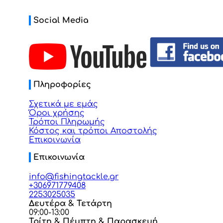
Social Media
Πληροφορίες
Σχετικά με εμάς
Όροι χρήσης
Τρόποι Πληρωμής
Κόστος και τρόποι Αποστολής
Επικοινωνία
Επικοινωνία
info@fishingtackle.gr
+306971779408
2253025035
Δευτέρα & Τετάρτη
09:00-13:00
Τρίτη & Πέμπτη & Παρασκευή