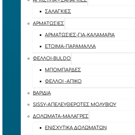
ΑΓΚΊΣΤΡΙΑ – ΣΑΛΑΓΚΙΈΣ
ΣΑΛΑΓΚΙΈΣ
ΑΡΜΑΤΩΣΙΈΣ
ΑΡΜΑΤΩΣΙΈΣ-ΓΙΑ-ΚΑΛΑΜΆΡΙΑ
ΈΤΟΙΜΑ-ΠΑΡΆΜΑΛΛΑ
ΦΕΛΛΟΊ-BULDO
ΜΠΟΜΠΆΡΔΕΣ
ΦΕΛΛΟΊ -ΑΠΊΚΟ
ΒΑΡΊΔΙΑ
SISSY-ΑΠΕΛΕΥΘΕΡΟΤΈΣ ΜΟΛΥΒΙΟΎ
ΔΟΛΏΜΑΤΑ-ΜΑΛΆΓΡΕΣ
ΕΝΙΣΧΥΤΙΚΆ ΔΟΛΩΜΆΤΩΝ