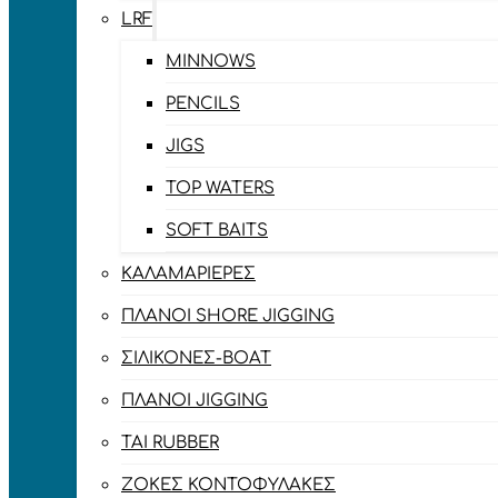
LRF
MINNOWS
PENCILS
JIGS
TOP WATERS
SOFT BAITS
ΚΑΛΑΜΑΡΙΈΡΕΣ
ΠΛΆΝΟΙ SHORE JIGGING
ΣΙΛΙΚΌΝΕΣ-BOAT
ΠΛΆΝΟΙ JIGGING
TAI RUBBER
ΖΌΚΕΣ ΚΟΝΤΟΦΎΛΑΚΕΣ