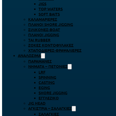
JIGS
TOP WATERS
SOFT BAITS
ΚΑΛΑΜΑΡΙΈΡΕΣ
ΠΛΆΝΟΙ SHORE JIGGING
ΣΙΛΙΚΌΝΕΣ-BOAT
ΠΛΆΝΟΙ JIGGING
TAI RUBBER
ΖΌΚΕΣ ΚΟΝΤΟΦΎΛΑΚΕΣ
ΧΤΑΠΟΔΙΈΡΕΣ-ΘΡΑΨΑΛΙΈΡΕΣ
ΑΝΑΛΏΣΙΜΑ
ΠΑΡΑΜΆΝΕΣ
ΝΉΜΑΤΑ – ΠΕΤΟΝΙΈΣ
LRF
SPINNING
CASTING
EGING
SHORE JIGGING
ΕΓΓΛΈΖΙΚΟ
JIG HEAD
ΑΓΚΊΣΤΡΙΑ – ΣΑΛΑΓΚΙΈΣ
ΣΑΛΑΓΚΙΈΣ