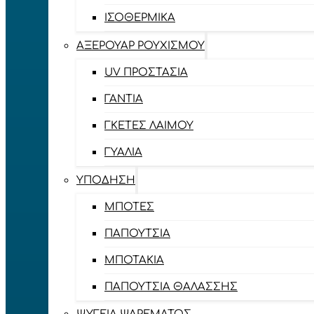
ΙΣΟΘΕΡΜΙΚΆ
ΑΞΕΡΟΥΆΡ ΡΟΥΧΙΣΜΟΎ
UV ΠΡΟΣΤΑΣΊΑ
ΓΆΝΤΙΑ
ΓΚΈΤΕΣ ΛΑΊΜΟΥ
ΓΥΑΛΙΆ
ΥΠΌΔΗΣΗ
ΜΠΌΤΕΣ
ΠΑΠΟΎΤΣΙΑ
ΜΠΟΤΆΚΙΑ
ΠΑΠΟΎΤΣΙΑ ΘΑΛΆΣΣΗΣ