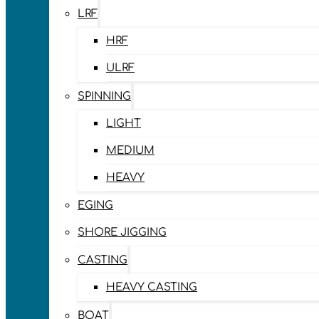
LRF
HRF
ULRF
SPINNING
LIGHT
MEDIUM
HEAVY
EGING
SHORE JIGGING
CASTING
HEAVY CASTING
BOAT