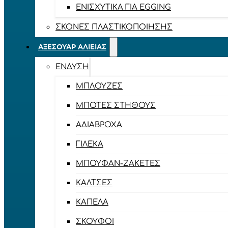
ΕΝΙΣΧΥΤΙΚΆ ΓΙΑ EGGING
ΣΚΌΝΕΣ ΠΛΑΣΤΙΚΟΠΟΊΗΣΗΣ
ΑΞΕΣΟΥΆΡ ΑΛΙΕΊΑΣ
ΈΝΔΥΣΗ
ΜΠΛΟΎΖΕΣ
ΜΠΌΤΕΣ ΣΤΉΘΟΥΣ
ΑΔΙΆΒΡΟΧΑ
ΓΙΛΈΚΑ
ΜΠΟΥΦΆΝ-ΖΑΚΈΤΕΣ
ΚΆΛΤΣΕΣ
ΚΑΠΈΛΑ
ΣΚΟΎΦΟΙ