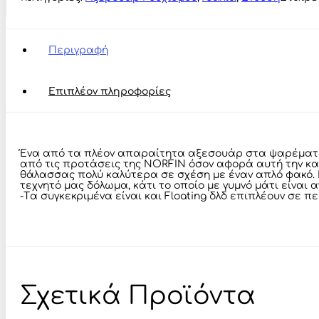
Polarized
Sunglasses
ποσότητα
Περιγραφή
Επιπλέον πληροφορίες
Ένα από τα πλέον απαραίτητα αξεσουάρ στα ψαρέματα μ
από τις προτάσεις της NORFIN όσον αφορά αυτή την κατ
θάλασσας πολύ καλύτερα σε σχέση με έναν απλό φακό. 
τεχνητό μας δόλωμα, κάτι το οποίο με γυμνό μάτι είναι α
-Tα συγκεκριμένα είναι και Floating δλδ επιπλέουν σε 
Σχετικά Προϊόντα