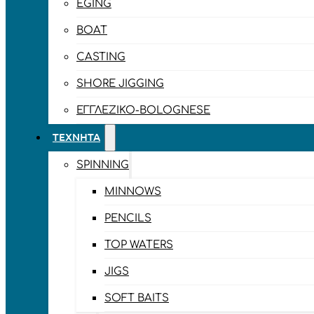
EGING
BOAT
CASTING
SHORE JIGGING
ΕΓΓΛΈΖΙΚΟ-BOLOGNESE
ΤΕΧΝΗΤΆ
SPINNING
MINNOWS
PENCILS
TOP WATERS
JIGS
SOFT BAITS