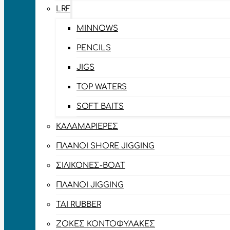
LRF
MINNOWS
PENCILS
JIGS
TOP WATERS
SOFT BAITS
ΚΑΛΑΜΑΡΙΈΡΕΣ
ΠΛΆΝΟΙ SHORE JIGGING
ΣΙΛΙΚΌΝΕΣ-BOAT
ΠΛΆΝΟΙ JIGGING
TAI RUBBER
ΖΌΚΕΣ ΚΟΝΤΟΦΎΛΑΚΕΣ