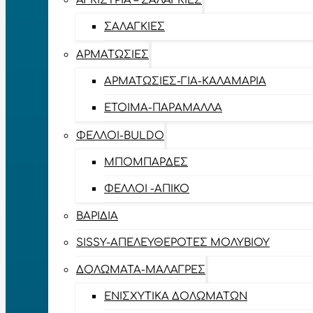
ΑΓΚΊΣΤΡΙΑ – ΣΑΛΑΓΚΙΈΣ
ΣΑΛΑΓΚΙΈΣ
ΑΡΜΑΤΩΣΙΈΣ
ΑΡΜΑΤΩΣΙΈΣ-ΓΙΑ-ΚΑΛΑΜΆΡΙΑ
ΈΤΟΙΜΑ-ΠΑΡΆΜΑΛΛΑ
ΦΕΛΛΟΊ-BULDO
ΜΠΟΜΠΆΡΔΕΣ
ΦΕΛΛΟΊ -ΑΠΊΚΟ
ΒΑΡΊΔΙΑ
SISSY-ΑΠΕΛΕΥΘΕΡΟΤΈΣ ΜΟΛΥΒΙΟΎ
ΔΟΛΏΜΑΤΑ-ΜΑΛΆΓΡΕΣ
ΕΝΙΣΧΥΤΙΚΆ ΔΟΛΩΜΆΤΩΝ