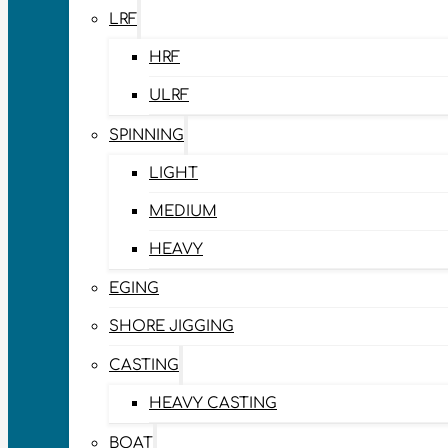
LRF
HRF
ULRF
SPINNING
LIGHT
MEDIUM
HEAVY
EGING
SHORE JIGGING
CASTING
HEAVY CASTING
BOAT