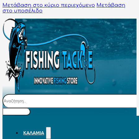
Μετάβαση στο κύριο περιεχόμενο
Μετάβαση
στο υποσέλιδο
Αναζήτηση
ΚΑΛΆΜΙΑ