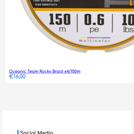
Oceanic Team Rocky Braid x4/150m
€
16,00
Social Media