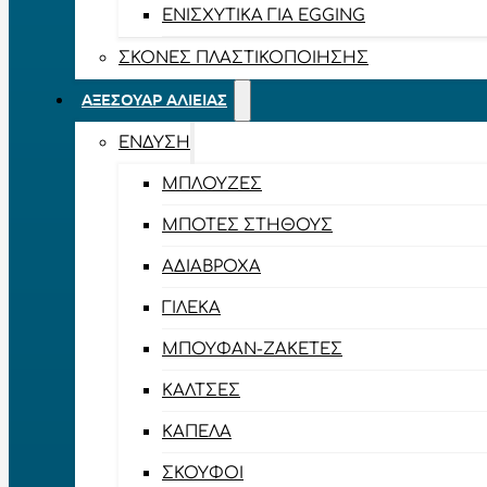
ΕΝΙΣΧΥΤΙΚΆ ΓΙΑ EGGING
ΣΚΌΝΕΣ ΠΛΑΣΤΙΚΟΠΟΊΗΣΗΣ
ΑΞΕΣΟΥΆΡ ΑΛΙΕΊΑΣ
ΈΝΔΥΣΗ
ΜΠΛΟΎΖΕΣ
ΜΠΌΤΕΣ ΣΤΉΘΟΥΣ
ΑΔΙΆΒΡΟΧΑ
ΓΙΛΈΚΑ
ΜΠΟΥΦΆΝ-ΖΑΚΈΤΕΣ
ΚΆΛΤΣΕΣ
ΚΑΠΈΛΑ
ΣΚΟΎΦΟΙ