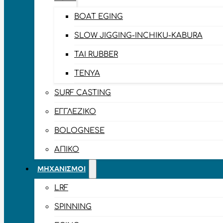
BOAT EGING
SLOW JIGGING-INCHIKU-KABURA
TAI RUBBER
TENYA
SURF CASTING
ΕΓΓΛΈΖΙΚΟ
BOLOGNESE
ΑΠΊΚΟ
ΜΗΧΑΝΙΣΜΟΊ
LRF
SPINNING