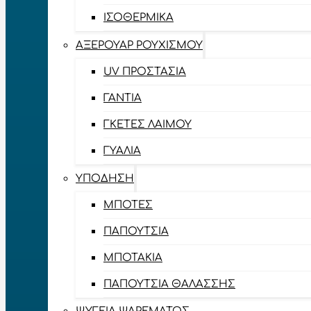
ΙΣΟΘΕΡΜΙΚΆ
ΑΞΕΡΟΥΆΡ ΡΟΥΧΙΣΜΟΎ
UV ΠΡΟΣΤΑΣΊΑ
ΓΆΝΤΙΑ
ΓΚΈΤΕΣ ΛΑΊΜΟΥ
ΓΥΑΛΙΆ
ΥΠΌΔΗΣΗ
ΜΠΌΤΕΣ
ΠΑΠΟΎΤΣΙΑ
ΜΠΟΤΆΚΙΑ
ΠΑΠΟΎΤΣΙΑ ΘΑΛΆΣΣΗΣ