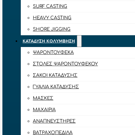
SURF CASTING
HEAVY CASTING
SHORE JIGGING
ΚΑΤΆΔΥΣΗ ΚΟΛΎΜΒΗΣΗ
ΨΑΡΟΝΤΟΎΦΕΚΑ
ΣΤΟΛΈΣ ΨΑΡΟΝΤΟΎΦΕΚΟΥ
ΣΆΚΟΙ ΚΑΤΆΔΥΣΗΣ
ΓΥΑΛΙΆ ΚΑΤΆΔΥΣΗΣ
ΜΆΣΚΕΣ
ΜΑΧΑΊΡΙΑ
ΑΝΑΠΝΕΥΣΤΉΡΕΣ
ΒΑΤΡΑΧΟΠΈΔΙΛΑ