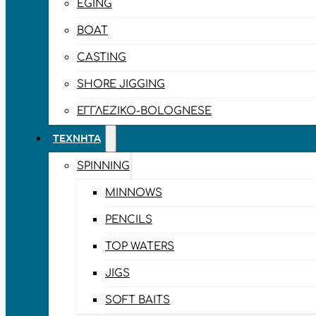
EGING
BOAT
CASTING
SHORE JIGGING
ΕΓΓΛΈΖΙΚΟ-BOLOGNESE
ΤΕΧΝΗΤΆ
SPINNING
MINNOWS
PENCILS
TOP WATERS
JIGS
SOFT BAITS