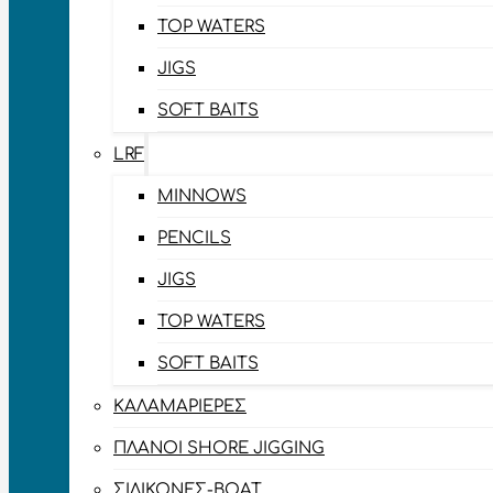
TOP WATERS
JIGS
SOFT BAITS
LRF
MINNOWS
PENCILS
JIGS
TOP WATERS
SOFT BAITS
ΚΑΛΑΜΑΡΙΈΡΕΣ
ΠΛΆΝΟΙ SHORE JIGGING
ΣΙΛΙΚΌΝΕΣ-BOAT