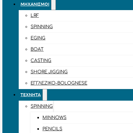
ΜΗΧΑΝΙΣΜΟΊ
LRF
SPINNING
EGING
BOAT
CASTING
SHORE JIGGING
ΕΓΓΛΈΖΙΚΟ-BOLOGNESE
ΤΕΧΝΗΤΆ
SPINNING
MINNOWS
PENCILS