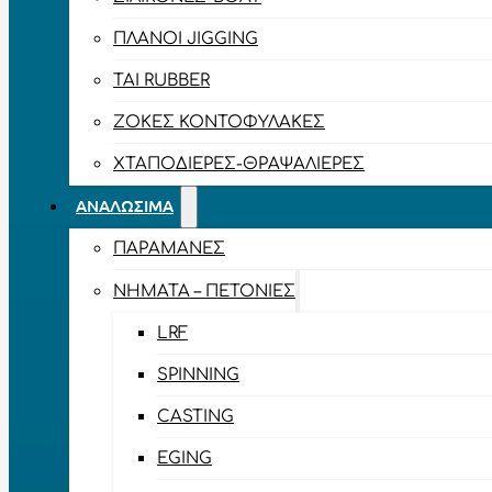
ΠΛΆΝΟΙ JIGGING
TAI RUBBER
ΖΌΚΕΣ ΚΟΝΤΟΦΎΛΑΚΕΣ
ΧΤΑΠΟΔΙΈΡΕΣ-ΘΡΑΨΑΛΙΈΡΕΣ
ΑΝΑΛΏΣΙΜΑ
ΠΑΡΑΜΆΝΕΣ
ΝΉΜΑΤΑ – ΠΕΤΟΝΙΈΣ
LRF
SPINNING
CASTING
EGING