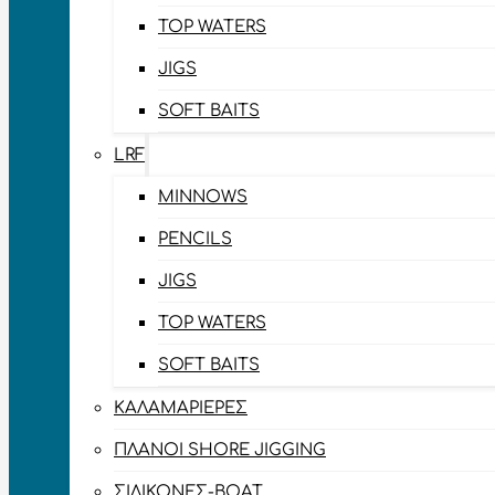
TOP WATERS
JIGS
SOFT BAITS
LRF
MINNOWS
PENCILS
JIGS
TOP WATERS
SOFT BAITS
ΚΑΛΑΜΑΡΙΈΡΕΣ
ΠΛΆΝΟΙ SHORE JIGGING
ΣΙΛΙΚΌΝΕΣ-BOAT