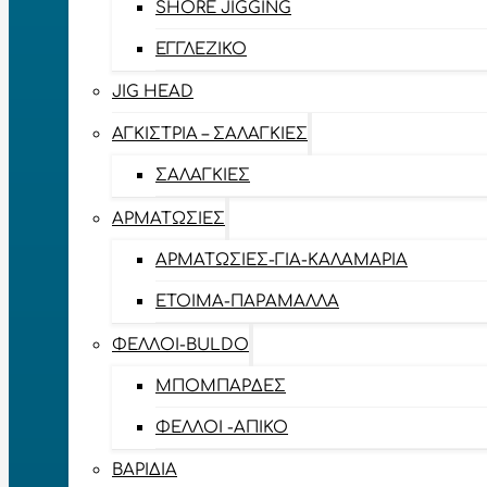
SHORE JIGGING
ΕΓΓΛΈΖΙΚΟ
JIG HEAD
ΑΓΚΊΣΤΡΙΑ – ΣΑΛΑΓΚΙΈΣ
ΣΑΛΑΓΚΙΈΣ
ΑΡΜΑΤΩΣΙΈΣ
ΑΡΜΑΤΩΣΙΈΣ-ΓΙΑ-ΚΑΛΑΜΆΡΙΑ
ΈΤΟΙΜΑ-ΠΑΡΆΜΑΛΛΑ
ΦΕΛΛΟΊ-BULDO
ΜΠΟΜΠΆΡΔΕΣ
ΦΕΛΛΟΊ -ΑΠΊΚΟ
ΒΑΡΊΔΙΑ