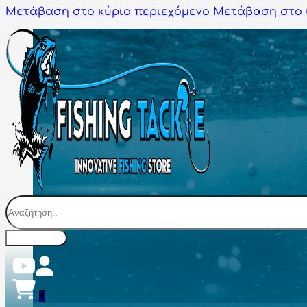
Μετάβαση στο κύριο περιεχόμενο
Μετάβαση στο 
Αναζήτηση
0