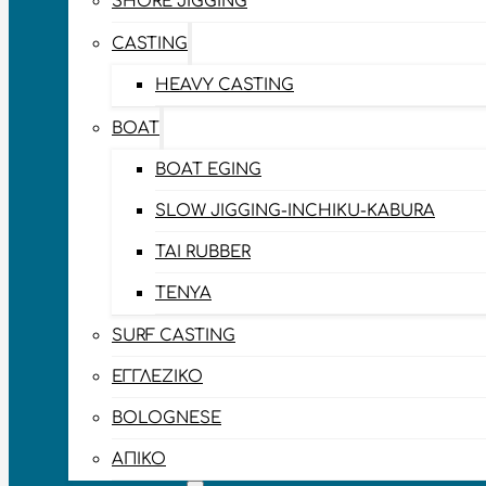
SHORE JIGGING
CASTING
HEAVY CASTING
BOAT
BOAT EGING
SLOW JIGGING-INCHIKU-KABURA
TAI RUBBER
TENYA
SURF CASTING
ΕΓΓΛΈΖΙΚΟ
BOLOGNESE
ΑΠΊΚΟ