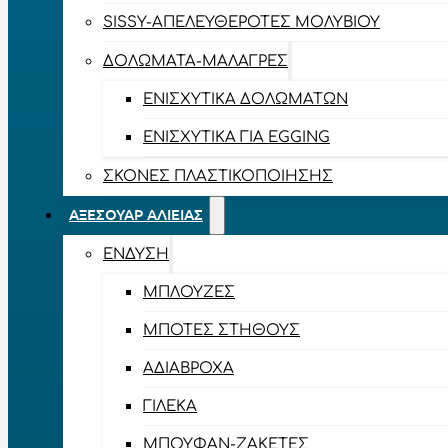
SISSY-ΑΠΕΛΕΥΘΕΡΟΤΈΣ ΜΟΛΥΒΙΟΎ
ΔΟΛΏΜΑΤΑ-ΜΑΛΆΓΡΕΣ
ΕΝΙΣΧΥΤΙΚΆ ΔΟΛΩΜΆΤΩΝ
ΕΝΙΣΧΥΤΙΚΆ ΓΙΑ EGGING
ΣΚΌΝΕΣ ΠΛΑΣΤΙΚΟΠΟΊΗΣΗΣ
ΑΞΕΣΟΥΆΡ ΑΛΙΕΊΑΣ
ΈΝΔΥΣΗ
ΜΠΛΟΎΖΕΣ
ΜΠΌΤΕΣ ΣΤΉΘΟΥΣ
ΑΔΙΆΒΡΟΧΑ
ΓΙΛΈΚΑ
ΜΠΟΥΦΆΝ-ΖΑΚΈΤΕΣ