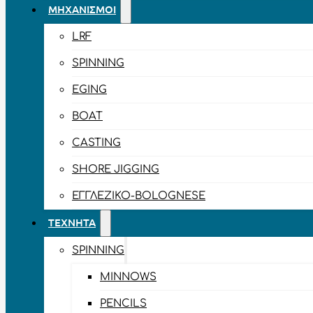
ΜΗΧΑΝΙΣΜΟΊ
LRF
SPINNING
EGING
BOAT
CASTING
SHORE JIGGING
ΕΓΓΛΈΖΙΚΟ-BOLOGNESE
ΤΕΧΝΗΤΆ
SPINNING
MINNOWS
PENCILS