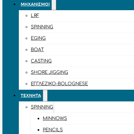
ΜΗΧΑΝΙΣΜΟΊ
LRF
SPINNING
EGING
BOAT
CASTING
SHORE JIGGING
ΕΓΓΛΈΖΙΚΟ-BOLOGNESE
ΤΕΧΝΗΤΆ
SPINNING
MINNOWS
PENCILS