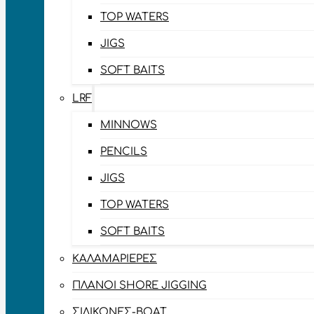
TOP WATERS
JIGS
SOFT BAITS
LRF
MINNOWS
PENCILS
JIGS
TOP WATERS
SOFT BAITS
ΚΑΛΑΜΑΡΙΈΡΕΣ
ΠΛΆΝΟΙ SHORE JIGGING
ΣΙΛΙΚΌΝΕΣ-BOAT