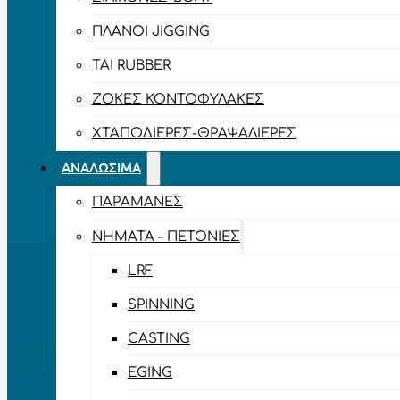
ΠΛΆΝΟΙ JIGGING
TAI RUBBER
ΖΌΚΕΣ ΚΟΝΤΟΦΎΛΑΚΕΣ
ΧΤΑΠΟΔΙΈΡΕΣ-ΘΡΑΨΑΛΙΈΡΕΣ
ΑΝΑΛΏΣΙΜΑ
ΠΑΡΑΜΆΝΕΣ
ΝΉΜΑΤΑ – ΠΕΤΟΝΙΈΣ
LRF
SPINNING
CASTING
EGING