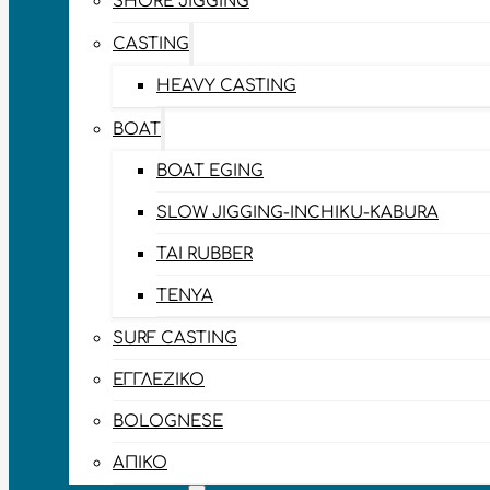
SHORE JIGGING
CASTING
HEAVY CASTING
BOAT
BOAT EGING
SLOW JIGGING-INCHIKU-KABURA
TAI RUBBER
TENYA
SURF CASTING
ΕΓΓΛΈΖΙΚΟ
BOLOGNESE
ΑΠΊΚΟ