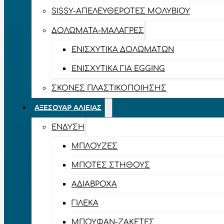
SISSY-ΑΠΕΛΕΥΘΕΡΟΤΈΣ ΜΟΛΥΒΙΟΎ
ΔΟΛΏΜΑΤΑ-ΜΑΛΆΓΡΕΣ
ΕΝΙΣΧΥΤΙΚΆ ΔΟΛΩΜΆΤΩΝ
ΕΝΙΣΧΥΤΙΚΆ ΓΙΑ EGGING
ΣΚΌΝΕΣ ΠΛΑΣΤΙΚΟΠΟΊΗΣΗΣ
ΑΞΕΣΟΥΆΡ ΑΛΙΕΊΑΣ
ΈΝΔΥΣΗ
ΜΠΛΟΎΖΕΣ
ΜΠΌΤΕΣ ΣΤΉΘΟΥΣ
ΑΔΙΆΒΡΟΧΑ
ΓΙΛΈΚΑ
ΜΠΟΥΦΆΝ-ΖΑΚΈΤΕΣ