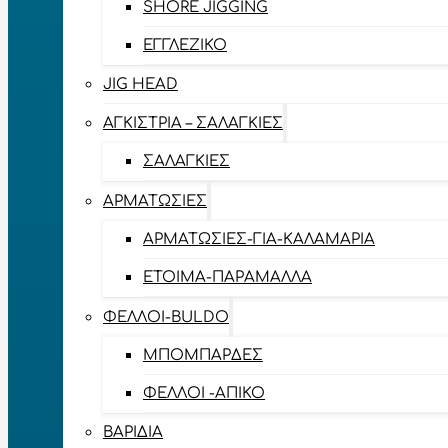
SHORE JIGGING
ΕΓΓΛΈΖΙΚΟ
JIG HEAD
ΑΓΚΊΣΤΡΙΑ – ΣΑΛΑΓΚΙΈΣ
ΣΑΛΑΓΚΙΈΣ
ΑΡΜΑΤΩΣΙΈΣ
ΑΡΜΑΤΩΣΙΈΣ-ΓΙΑ-ΚΑΛΑΜΆΡΙΑ
ΈΤΟΙΜΑ-ΠΑΡΆΜΑΛΛΑ
ΦΕΛΛΟΊ-BULDO
ΜΠΟΜΠΆΡΔΕΣ
ΦΕΛΛΟΊ -ΑΠΊΚΟ
ΒΑΡΊΔΙΑ