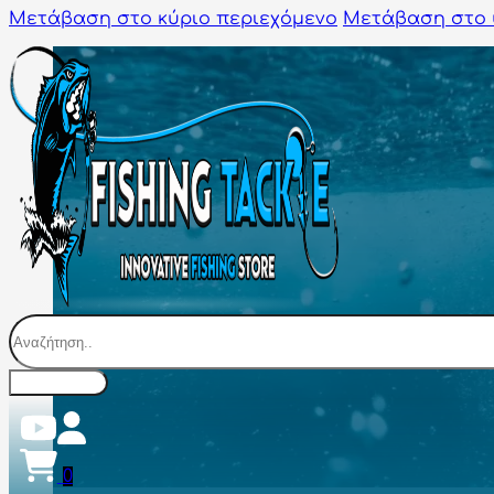
Μετάβαση στο κύριο περιεχόμενο
Μετάβαση στο 
Αναζήτηση
0