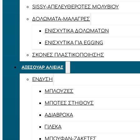
SISSY-ΑΠΕΛΕΥΘΕΡΟΤΈΣ ΜΟΛΥΒΙΟΎ
ΔΟΛΏΜΑΤΑ-ΜΑΛΆΓΡΕΣ
ΕΝΙΣΧΥΤΙΚΆ ΔΟΛΩΜΆΤΩΝ
ΕΝΙΣΧΥΤΙΚΆ ΓΙΑ EGGING
ΣΚΌΝΕΣ ΠΛΑΣΤΙΚΟΠΟΊΗΣΗΣ
ΑΞΕΣΟΥΆΡ ΑΛΙΕΊΑΣ
ΈΝΔΥΣΗ
ΜΠΛΟΎΖΕΣ
ΜΠΌΤΕΣ ΣΤΉΘΟΥΣ
ΑΔΙΆΒΡΟΧΑ
ΓΙΛΈΚΑ
ΜΠΟΥΦΆΝ-ΖΑΚΈΤΕΣ