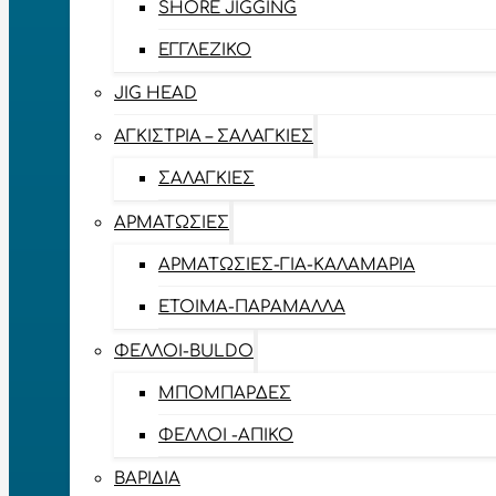
SHORE JIGGING
ΕΓΓΛΈΖΙΚΟ
JIG HEAD
ΑΓΚΊΣΤΡΙΑ – ΣΑΛΑΓΚΙΈΣ
ΣΑΛΑΓΚΙΈΣ
ΑΡΜΑΤΩΣΙΈΣ
ΑΡΜΑΤΩΣΙΈΣ-ΓΙΑ-ΚΑΛΑΜΆΡΙΑ
ΈΤΟΙΜΑ-ΠΑΡΆΜΑΛΛΑ
ΦΕΛΛΟΊ-BULDO
ΜΠΟΜΠΆΡΔΕΣ
ΦΕΛΛΟΊ -ΑΠΊΚΟ
ΒΑΡΊΔΙΑ