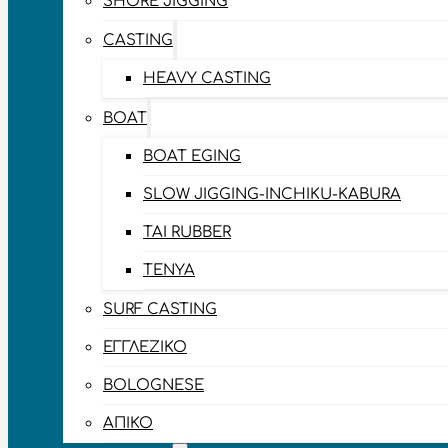
SHORE JIGGING
CASTING
HEAVY CASTING
BOAT
BOAT EGING
SLOW JIGGING-INCHIKU-KABURA
TAI RUBBER
TENYA
SURF CASTING
ΕΓΓΛΈΖΙΚΟ
BOLOGNESE
ΑΠΊΚΟ