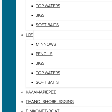
TOP WATERS
JIGS
SOFT BAITS
LRF
MINNOWS
PENCILS
JIGS
TOP WATERS
SOFT BAITS
ΚΑΛΑΜΑΡΙΈΡΕΣ
ΠΛΆΝΟΙ SHORE JIGGING
ΣΙΛΙΚΌΝΕΣ-BOAT