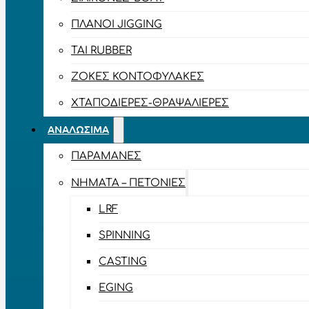
ΠΛΆΝΟΙ JIGGING
TAI RUBBER
ΖΌΚΕΣ ΚΟΝΤΟΦΎΛΑΚΕΣ
ΧΤΑΠΟΔΙΈΡΕΣ-ΘΡΑΨΑΛΙΈΡΕΣ
ΑΝΑΛΏΣΙΜΑ
ΠΑΡΑΜΆΝΕΣ
ΝΉΜΑΤΑ – ΠΕΤΟΝΙΈΣ
LRF
SPINNING
CASTING
EGING