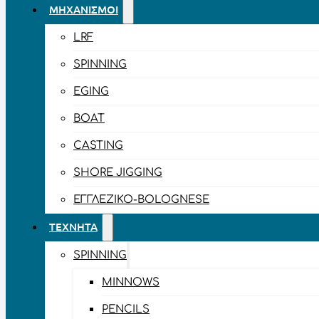
ΜΗΧΑΝΙΣΜΟΊ
LRF
SPINNING
EGING
BOAT
CASTING
SHORE JIGGING
ΕΓΓΛΈΖΙΚΟ-BOLOGNESE
ΤΕΧΝΗΤΆ
SPINNING
MINNOWS
PENCILS