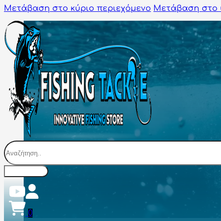
Μετάβαση στο κύριο περιεχόμενο
Μετάβαση στο 
Αναζήτηση
0