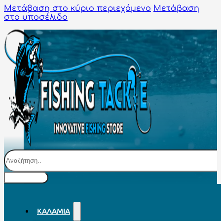
Μετάβαση στο κύριο περιεχόμενο
Μετάβαση
στο υποσέλιδο
Αναζήτηση
ΚΑΛΆΜΙΑ