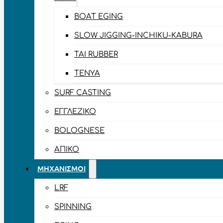
BOAT EGING
SLOW JIGGING-INCHIKU-KABURA
TAI RUBBER
TENYA
SURF CASTING
ΕΓΓΛΈΖΙΚΟ
BOLOGNESE
ΑΠΊΚΟ
ΜΗΧΑΝΙΣΜΟΊ
LRF
SPINNING