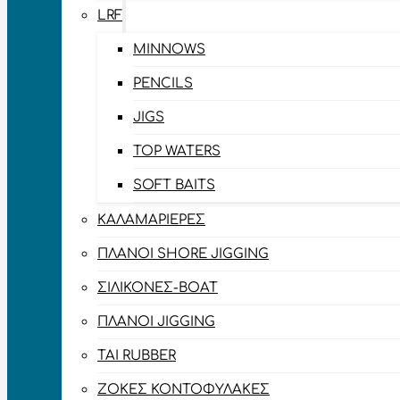
LRF
MINNOWS
PENCILS
JIGS
TOP WATERS
SOFT BAITS
ΚΑΛΑΜΑΡΙΈΡΕΣ
ΠΛΆΝΟΙ SHORE JIGGING
ΣΙΛΙΚΌΝΕΣ-BOAT
ΠΛΆΝΟΙ JIGGING
TAI RUBBER
ΖΌΚΕΣ ΚΟΝΤΟΦΎΛΑΚΕΣ