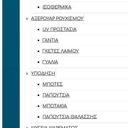
ΙΣΟΘΕΡΜΙΚΆ
ΑΞΕΡΟΥΆΡ ΡΟΥΧΙΣΜΟΎ
UV ΠΡΟΣΤΑΣΊΑ
ΓΆΝΤΙΑ
ΓΚΈΤΕΣ ΛΑΊΜΟΥ
ΓΥΑΛΙΆ
ΥΠΌΔΗΣΗ
ΜΠΌΤΕΣ
ΠΑΠΟΎΤΣΙΑ
ΜΠΟΤΆΚΙΑ
ΠΑΠΟΎΤΣΙΑ ΘΑΛΆΣΣΗΣ