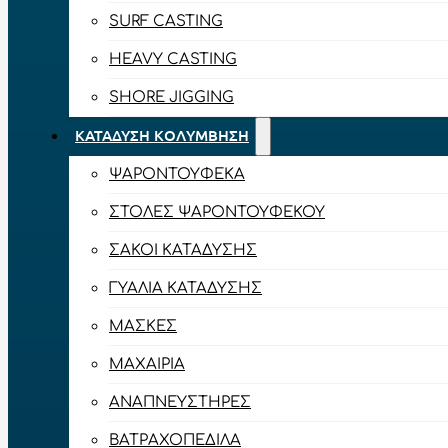
SURF CASTING
HEAVY CASTING
SHORE JIGGING
ΚΑΤΆΔΥΣΗ ΚΟΛΎΜΒΗΣΗ
ΨΑΡΟΝΤΟΎΦΕΚΑ
ΣΤΟΛΈΣ ΨΑΡΟΝΤΟΎΦΕΚΟΥ
ΣΆΚΟΙ ΚΑΤΆΔΥΣΗΣ
ΓΥΑΛΙΆ ΚΑΤΆΔΥΣΗΣ
ΜΆΣΚΕΣ
ΜΑΧΑΊΡΙΑ
ΑΝΑΠΝΕΥΣΤΉΡΕΣ
ΒΑΤΡΑΧΟΠΈΔΙΛΑ