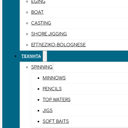
EGING
BOAT
CASTING
SHORE JIGGING
ΕΓΓΛΈΖΙΚΟ-BOLOGNESE
ΤΕΧΝΗΤΆ
SPINNING
MINNOWS
PENCILS
TOP WATERS
JIGS
SOFT BAITS