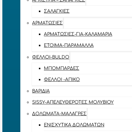
ΑΓΚΊΣΤΡΙΑ – ΣΑΛΑΓΚΙΈΣ
ΣΑΛΑΓΚΙΈΣ
ΑΡΜΑΤΩΣΙΈΣ
ΑΡΜΑΤΩΣΙΈΣ-ΓΙΑ-ΚΑΛΑΜΆΡΙΑ
ΈΤΟΙΜΑ-ΠΑΡΆΜΑΛΛΑ
ΦΕΛΛΟΊ-BULDO
ΜΠΟΜΠΆΡΔΕΣ
ΦΕΛΛΟΊ -ΑΠΊΚΟ
ΒΑΡΊΔΙΑ
SISSY-ΑΠΕΛΕΥΘΕΡΟΤΈΣ ΜΟΛΥΒΙΟΎ
ΔΟΛΏΜΑΤΑ-ΜΑΛΆΓΡΕΣ
ΕΝΙΣΧΥΤΙΚΆ ΔΟΛΩΜΆΤΩΝ