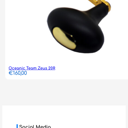
Oceanic Team Zeus 20R
€
160,00
Social Media