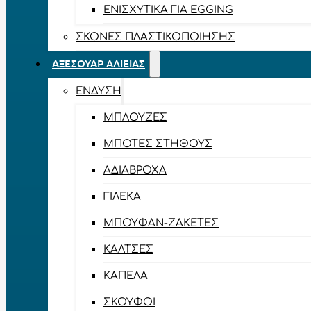
ΕΝΙΣΧΥΤΙΚΆ ΓΙΑ EGGING
ΣΚΌΝΕΣ ΠΛΑΣΤΙΚΟΠΟΊΗΣΗΣ
ΑΞΕΣΟΥΆΡ ΑΛΙΕΊΑΣ
ΈΝΔΥΣΗ
ΜΠΛΟΎΖΕΣ
ΜΠΌΤΕΣ ΣΤΉΘΟΥΣ
ΑΔΙΆΒΡΟΧΑ
ΓΙΛΈΚΑ
ΜΠΟΥΦΆΝ-ΖΑΚΈΤΕΣ
ΚΆΛΤΣΕΣ
ΚΑΠΈΛΑ
ΣΚΟΎΦΟΙ