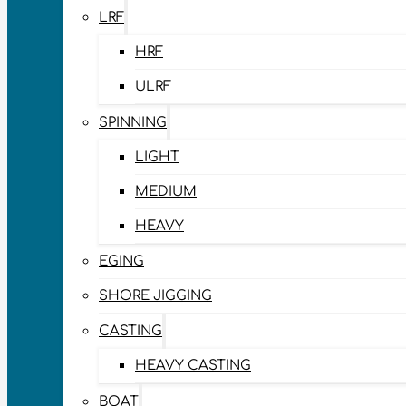
LRF
HRF
ULRF
SPINNING
LIGHT
MEDIUM
HEAVY
EGING
SHORE JIGGING
CASTING
HEAVY CASTING
BOAT