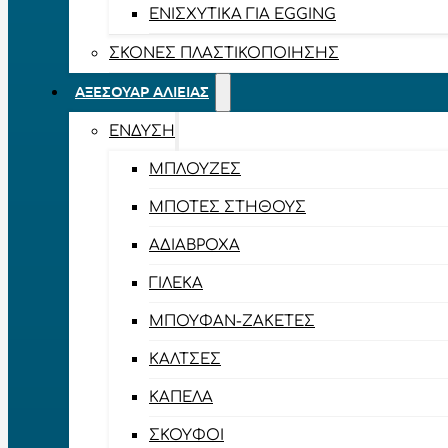
ΕΝΙΣΧΥΤΙΚΆ ΓΙΑ EGGING
ΣΚΌΝΕΣ ΠΛΑΣΤΙΚΟΠΟΊΗΣΗΣ
ΑΞΕΣΟΥΆΡ ΑΛΙΕΊΑΣ
ΈΝΔΥΣΗ
ΜΠΛΟΎΖΕΣ
ΜΠΌΤΕΣ ΣΤΉΘΟΥΣ
ΑΔΙΆΒΡΟΧΑ
ΓΙΛΈΚΑ
ΜΠΟΥΦΆΝ-ΖΑΚΈΤΕΣ
ΚΆΛΤΣΕΣ
ΚΑΠΈΛΑ
ΣΚΟΎΦΟΙ