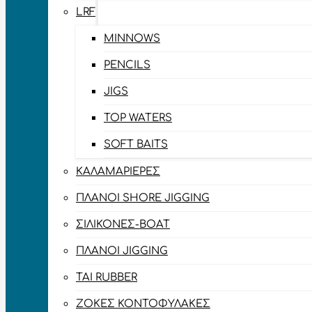
LRF
MINNOWS
PENCILS
JIGS
TOP WATERS
SOFT BAITS
ΚΑΛΑΜΑΡΙΈΡΕΣ
ΠΛΆΝΟΙ SHORE JIGGING
ΣΙΛΙΚΌΝΕΣ-BOAT
ΠΛΆΝΟΙ JIGGING
TAI RUBBER
ΖΌΚΕΣ ΚΟΝΤΟΦΎΛΑΚΕΣ