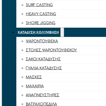
SURF CASTING
HEAVY CASTING
SHORE JIGGING
ΚΑΤΆΔΥΣΗ ΚΟΛΎΜΒΗΣΗ
ΨΑΡΟΝΤΟΎΦΕΚΑ
ΣΤΟΛΈΣ ΨΑΡΟΝΤΟΎΦΕΚΟΥ
ΣΆΚΟΙ ΚΑΤΆΔΥΣΗΣ
ΓΥΑΛΙΆ ΚΑΤΆΔΥΣΗΣ
ΜΆΣΚΕΣ
ΜΑΧΑΊΡΙΑ
ΑΝΑΠΝΕΥΣΤΉΡΕΣ
ΒΑΤΡΑΧΟΠΈΔΙΛΑ