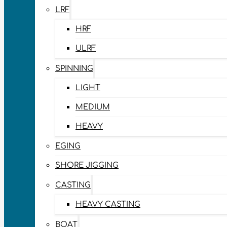
LRF
HRF
ULRF
SPINNING
LIGHT
MEDIUM
HEAVY
EGING
SHORE JIGGING
CASTING
HEAVY CASTING
BOAT