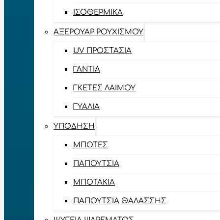
ΙΣΟΘΕΡΜΙΚΆ
ΑΞΕΡΟΥΆΡ ΡΟΥΧΙΣΜΟΎ
UV ΠΡΟΣΤΑΣΊΑ
ΓΆΝΤΙΑ
ΓΚΈΤΕΣ ΛΑΊΜΟΥ
ΓΥΑΛΙΆ
ΥΠΌΔΗΣΗ
ΜΠΌΤΕΣ
ΠΑΠΟΎΤΣΙΑ
ΜΠΟΤΆΚΙΑ
ΠΑΠΟΎΤΣΙΑ ΘΑΛΆΣΣΗΣ