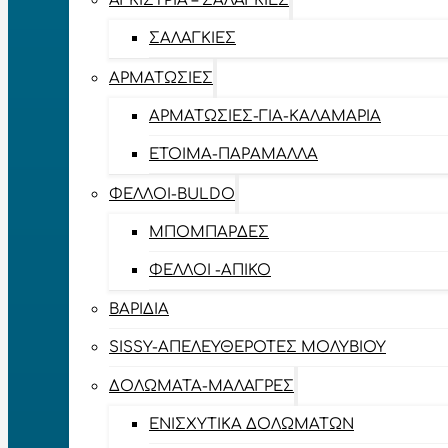
ΑΓΚΊΣΤΡΙΑ – ΣΑΛΑΓΚΙΈΣ
ΣΑΛΑΓΚΙΈΣ
ΑΡΜΑΤΩΣΙΈΣ
ΑΡΜΑΤΩΣΙΈΣ-ΓΙΑ-ΚΑΛΑΜΆΡΙΑ
ΈΤΟΙΜΑ-ΠΑΡΆΜΑΛΛΑ
ΦΕΛΛΟΊ-BULDO
ΜΠΟΜΠΆΡΔΕΣ
ΦΕΛΛΟΊ -ΑΠΊΚΟ
ΒΑΡΊΔΙΑ
SISSY-ΑΠΕΛΕΥΘΕΡΟΤΈΣ ΜΟΛΥΒΙΟΎ
ΔΟΛΏΜΑΤΑ-ΜΑΛΆΓΡΕΣ
ΕΝΙΣΧΥΤΙΚΆ ΔΟΛΩΜΆΤΩΝ