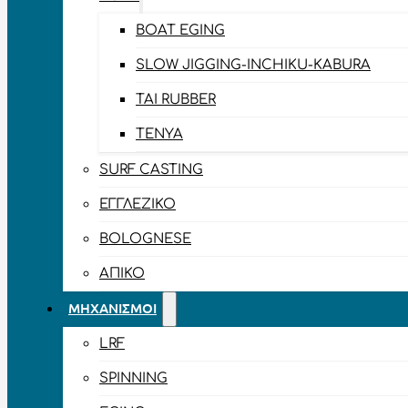
BOAT EGING
SLOW JIGGING-INCHIKU-KABURA
TAI RUBBER
TENYA
SURF CASTING
ΕΓΓΛΈΖΙΚΟ
BOLOGNESE
ΑΠΊΚΟ
ΜΗΧΑΝΙΣΜΟΊ
LRF
SPINNING