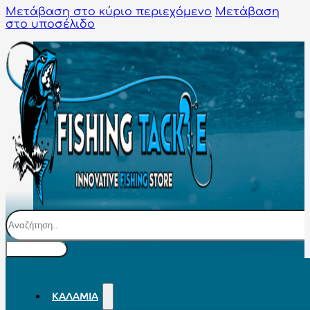
Μετάβαση στο κύριο περιεχόμενο
Μετάβαση
στο υποσέλιδο
Αναζήτηση
ΚΑΛΆΜΙΑ