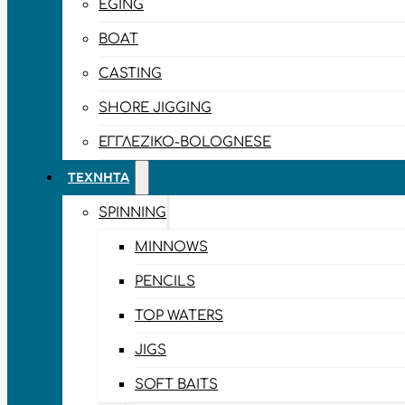
EGING
BOAT
CASTING
SHORE JIGGING
ΕΓΓΛΈΖΙΚΟ-BOLOGNESE
ΤΕΧΝΗΤΆ
SPINNING
MINNOWS
PENCILS
TOP WATERS
JIGS
SOFT BAITS