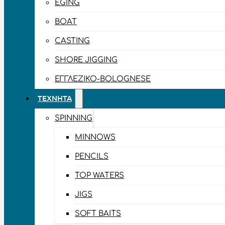
EGING
BOAT
CASTING
SHORE JIGGING
ΕΓΓΛΈΖΙΚΟ-BOLOGNESE
ΤΕΧΝΗΤΆ
SPINNING
MINNOWS
PENCILS
TOP WATERS
JIGS
SOFT BAITS