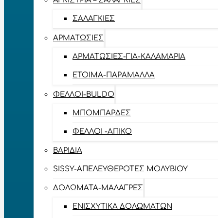
ΑΓΚΊΣΤΡΙΑ – ΣΑΛΑΓΚΙΈΣ
ΣΑΛΑΓΚΙΈΣ
ΑΡΜΑΤΩΣΙΈΣ
ΑΡΜΑΤΩΣΙΈΣ-ΓΙΑ-ΚΑΛΑΜΆΡΙΑ
ΈΤΟΙΜΑ-ΠΑΡΆΜΑΛΛΑ
ΦΕΛΛΟΊ-BULDO
ΜΠΟΜΠΆΡΔΕΣ
ΦΕΛΛΟΊ -ΑΠΊΚΟ
ΒΑΡΊΔΙΑ
SISSY-ΑΠΕΛΕΥΘΕΡΟΤΈΣ ΜΟΛΥΒΙΟΎ
ΔΟΛΏΜΑΤΑ-ΜΑΛΆΓΡΕΣ
ΕΝΙΣΧΥΤΙΚΆ ΔΟΛΩΜΆΤΩΝ