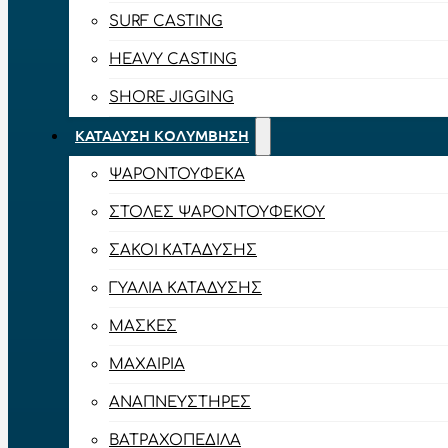
SURF CASTING
HEAVY CASTING
SHORE JIGGING
ΚΑΤΆΔΥΣΗ ΚΟΛΎΜΒΗΣΗ
ΨΑΡΟΝΤΟΎΦΕΚΑ
ΣΤΟΛΈΣ ΨΑΡΟΝΤΟΎΦΕΚΟΥ
ΣΆΚΟΙ ΚΑΤΆΔΥΣΗΣ
ΓΥΑΛΙΆ ΚΑΤΆΔΥΣΗΣ
ΜΆΣΚΕΣ
ΜΑΧΑΊΡΙΑ
ΑΝΑΠΝΕΥΣΤΉΡΕΣ
ΒΑΤΡΑΧΟΠΈΔΙΛΑ