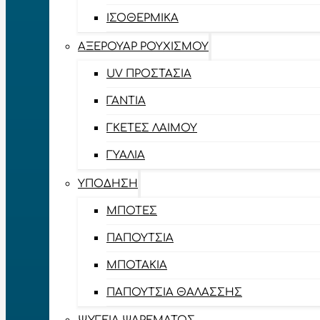
ΙΣΟΘΕΡΜΙΚΆ
ΑΞΕΡΟΥΆΡ ΡΟΥΧΙΣΜΟΎ
UV ΠΡΟΣΤΑΣΊΑ
ΓΆΝΤΙΑ
ΓΚΈΤΕΣ ΛΑΊΜΟΥ
ΓΥΑΛΙΆ
ΥΠΌΔΗΣΗ
ΜΠΌΤΕΣ
ΠΑΠΟΎΤΣΙΑ
ΜΠΟΤΆΚΙΑ
ΠΑΠΟΎΤΣΙΑ ΘΑΛΆΣΣΗΣ