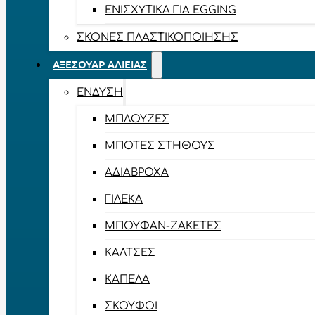
ΕΝΙΣΧΥΤΙΚΆ ΓΙΑ EGGING
ΣΚΌΝΕΣ ΠΛΑΣΤΙΚΟΠΟΊΗΣΗΣ
ΑΞΕΣΟΥΆΡ ΑΛΙΕΊΑΣ
ΈΝΔΥΣΗ
ΜΠΛΟΎΖΕΣ
ΜΠΌΤΕΣ ΣΤΉΘΟΥΣ
ΑΔΙΆΒΡΟΧΑ
ΓΙΛΈΚΑ
ΜΠΟΥΦΆΝ-ΖΑΚΈΤΕΣ
ΚΆΛΤΣΕΣ
ΚΑΠΈΛΑ
ΣΚΟΎΦΟΙ