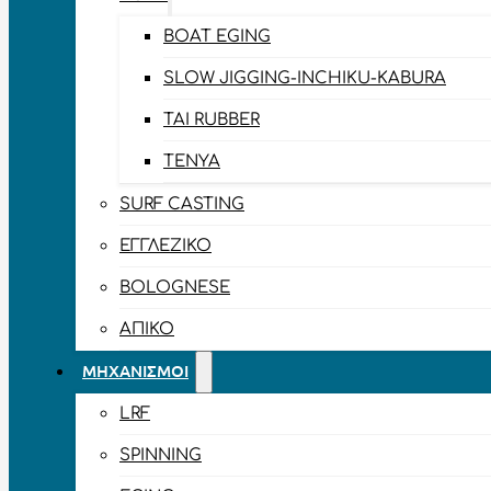
BOAT EGING
SLOW JIGGING-INCHIKU-KABURA
TAI RUBBER
TENYA
SURF CASTING
ΕΓΓΛΈΖΙΚΟ
BOLOGNESE
ΑΠΊΚΟ
ΜΗΧΑΝΙΣΜΟΊ
LRF
SPINNING