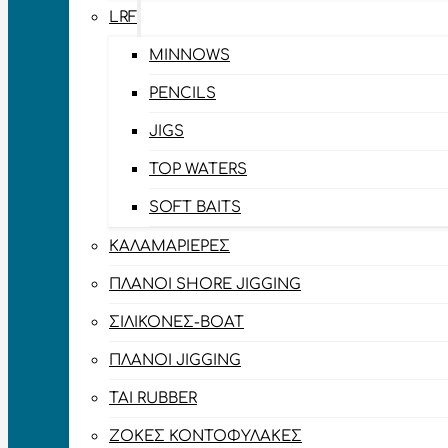
LRF
MINNOWS
PENCILS
JIGS
TOP WATERS
SOFT BAITS
ΚΑΛΑΜΑΡΙΈΡΕΣ
ΠΛΆΝΟΙ SHORE JIGGING
ΣΙΛΙΚΌΝΕΣ-BOAT
ΠΛΆΝΟΙ JIGGING
TAI RUBBER
ΖΌΚΕΣ ΚΟΝΤΟΦΎΛΑΚΕΣ