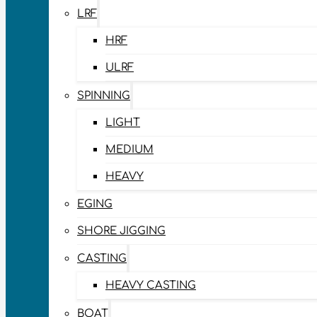
LRF
HRF
ULRF
SPINNING
LIGHT
MEDIUM
HEAVY
EGING
SHORE JIGGING
CASTING
HEAVY CASTING
BOAT