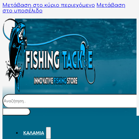
Μετάβαση στο κύριο περιεχόμενο
Μετάβαση
στο υποσέλιδο
Αναζήτηση
ΚΑΛΆΜΙΑ