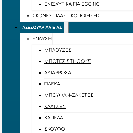
ΕΝΙΣΧΥΤΙΚΆ ΓΙΑ EGGING
ΣΚΌΝΕΣ ΠΛΑΣΤΙΚΟΠΟΊΗΣΗΣ
ΑΞΕΣΟΥΆΡ ΑΛΙΕΊΑΣ
ΈΝΔΥΣΗ
ΜΠΛΟΎΖΕΣ
ΜΠΌΤΕΣ ΣΤΉΘΟΥΣ
ΑΔΙΆΒΡΟΧΑ
ΓΙΛΈΚΑ
ΜΠΟΥΦΆΝ-ΖΑΚΈΤΕΣ
ΚΆΛΤΣΕΣ
ΚΑΠΈΛΑ
ΣΚΟΎΦΟΙ