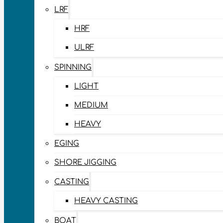
LRF
HRF
ULRF
SPINNING
LIGHT
MEDIUM
HEAVY
EGING
SHORE JIGGING
CASTING
HEAVY CASTING
BOAT