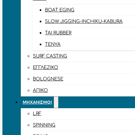
BOAT EGING
SLOW JIGGING-INCHIKU-KABURA
TAI RUBBER
TENYA
SURF CASTING
ΕΓΓΛΈΖΙΚΟ
BOLOGNESE
ΑΠΊΚΟ
ΜΗΧΑΝΙΣΜΟΊ
LRF
SPINNING