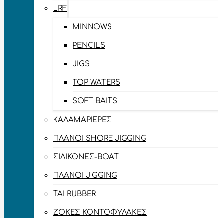
LRF
MINNOWS
PENCILS
JIGS
TOP WATERS
SOFT BAITS
ΚΑΛΑΜΑΡΙΈΡΕΣ
ΠΛΆΝΟΙ SHORE JIGGING
ΣΙΛΙΚΌΝΕΣ-BOAT
ΠΛΆΝΟΙ JIGGING
TAI RUBBER
ΖΌΚΕΣ ΚΟΝΤΟΦΎΛΑΚΕΣ