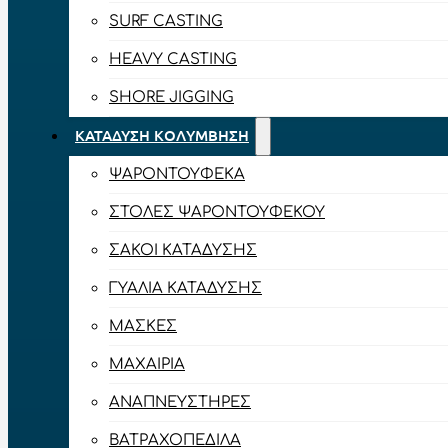
SURF CASTING
HEAVY CASTING
SHORE JIGGING
ΚΑΤΆΔΥΣΗ ΚΟΛΎΜΒΗΣΗ
ΨΑΡΟΝΤΟΎΦΕΚΑ
ΣΤΟΛΈΣ ΨΑΡΟΝΤΟΎΦΕΚΟΥ
ΣΆΚΟΙ ΚΑΤΆΔΥΣΗΣ
ΓΥΑΛΙΆ ΚΑΤΆΔΥΣΗΣ
ΜΆΣΚΕΣ
ΜΑΧΑΊΡΙΑ
ΑΝΑΠΝΕΥΣΤΉΡΕΣ
ΒΑΤΡΑΧΟΠΈΔΙΛΑ