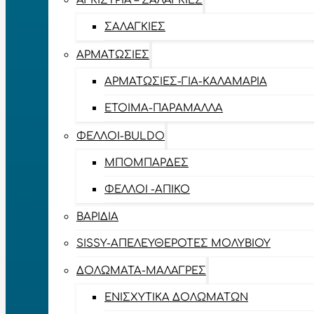
ΑΓΚΊΣΤΡΙΑ – ΣΑΛΑΓΚΙΈΣ
ΣΑΛΑΓΚΙΈΣ
ΑΡΜΑΤΩΣΙΈΣ
ΑΡΜΑΤΩΣΙΈΣ-ΓΙΑ-ΚΑΛΑΜΆΡΙΑ
ΈΤΟΙΜΑ-ΠΑΡΆΜΑΛΛΑ
ΦΕΛΛΟΊ-BULDO
ΜΠΟΜΠΆΡΔΕΣ
ΦΕΛΛΟΊ -ΑΠΊΚΟ
ΒΑΡΊΔΙΑ
SISSY-ΑΠΕΛΕΥΘΕΡΟΤΈΣ ΜΟΛΥΒΙΟΎ
ΔΟΛΏΜΑΤΑ-ΜΑΛΆΓΡΕΣ
ΕΝΙΣΧΥΤΙΚΆ ΔΟΛΩΜΆΤΩΝ