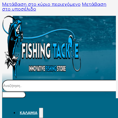
Μετάβαση στο κύριο περιεχόμενο
Μετάβαση
στο υποσέλιδο
Αναζήτηση
ΚΑΛΆΜΙΑ