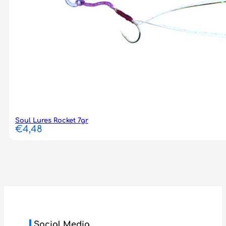
Soul Lures Rocket 7gr
€
4,48
Social Media