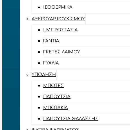
ΙΣΟΘΕΡΜΙΚΆ
ΑΞΕΡΟΥΆΡ ΡΟΥΧΙΣΜΟΎ
UV ΠΡΟΣΤΑΣΊΑ
ΓΆΝΤΙΑ
ΓΚΈΤΕΣ ΛΑΊΜΟΥ
ΓΥΑΛΙΆ
ΥΠΌΔΗΣΗ
ΜΠΌΤΕΣ
ΠΑΠΟΎΤΣΙΑ
ΜΠΟΤΆΚΙΑ
ΠΑΠΟΎΤΣΙΑ ΘΑΛΆΣΣΗΣ