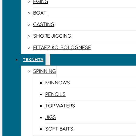
EGING
BOAT
CASTING
SHORE JIGGING
ΕΓΓΛΈΖΙΚΟ-BOLOGNESE
ΤΕΧΝΗΤΆ
SPINNING
MINNOWS
PENCILS
TOP WATERS
JIGS
SOFT BAITS