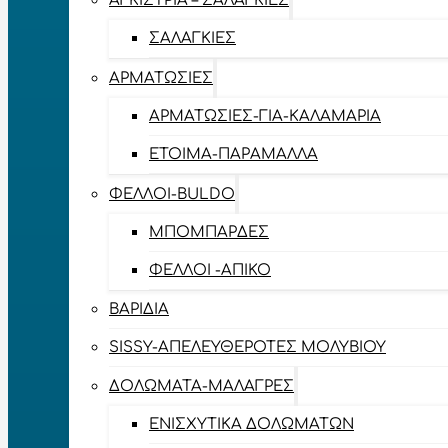
ΑΓΚΊΣΤΡΙΑ – ΣΑΛΑΓΚΙΈΣ
ΣΑΛΑΓΚΙΈΣ
ΑΡΜΑΤΩΣΙΈΣ
ΑΡΜΑΤΩΣΙΈΣ-ΓΙΑ-ΚΑΛΑΜΆΡΙΑ
ΈΤΟΙΜΑ-ΠΑΡΆΜΑΛΛΑ
ΦΕΛΛΟΊ-BULDO
ΜΠΟΜΠΆΡΔΕΣ
ΦΕΛΛΟΊ -ΑΠΊΚΟ
ΒΑΡΊΔΙΑ
SISSY-ΑΠΕΛΕΥΘΕΡΟΤΈΣ ΜΟΛΥΒΙΟΎ
ΔΟΛΏΜΑΤΑ-ΜΑΛΆΓΡΕΣ
ΕΝΙΣΧΥΤΙΚΆ ΔΟΛΩΜΆΤΩΝ