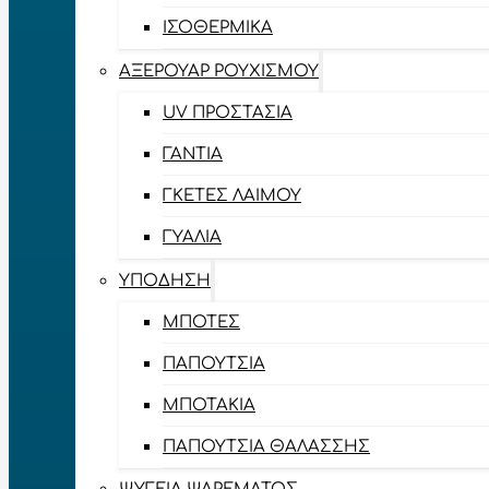
ΙΣΟΘΕΡΜΙΚΆ
ΑΞΕΡΟΥΆΡ ΡΟΥΧΙΣΜΟΎ
UV ΠΡΟΣΤΑΣΊΑ
ΓΆΝΤΙΑ
ΓΚΈΤΕΣ ΛΑΊΜΟΥ
ΓΥΑΛΙΆ
ΥΠΌΔΗΣΗ
ΜΠΌΤΕΣ
ΠΑΠΟΎΤΣΙΑ
ΜΠΟΤΆΚΙΑ
ΠΑΠΟΎΤΣΙΑ ΘΑΛΆΣΣΗΣ