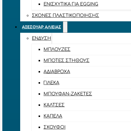
ΕΝΙΣΧΥΤΙΚΆ ΓΙΑ EGGING
ΣΚΌΝΕΣ ΠΛΑΣΤΙΚΟΠΟΊΗΣΗΣ
ΑΞΕΣΟΥΆΡ ΑΛΙΕΊΑΣ
ΈΝΔΥΣΗ
ΜΠΛΟΎΖΕΣ
ΜΠΌΤΕΣ ΣΤΉΘΟΥΣ
ΑΔΙΆΒΡΟΧΑ
ΓΙΛΈΚΑ
ΜΠΟΥΦΆΝ-ΖΑΚΈΤΕΣ
ΚΆΛΤΣΕΣ
ΚΑΠΈΛΑ
ΣΚΟΎΦΟΙ