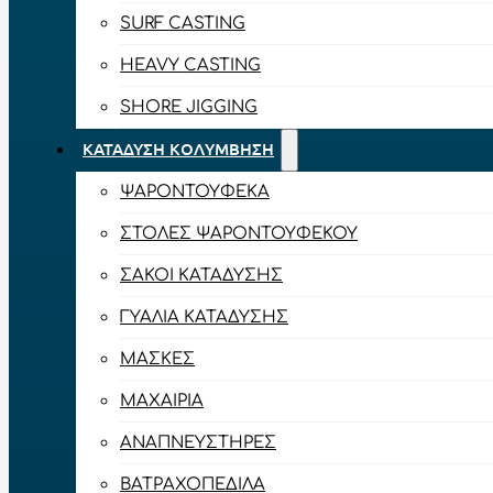
SURF CASTING
HEAVY CASTING
SHORE JIGGING
ΚΑΤΆΔΥΣΗ ΚΟΛΎΜΒΗΣΗ
ΨΑΡΟΝΤΟΎΦΕΚΑ
ΣΤΟΛΈΣ ΨΑΡΟΝΤΟΎΦΕΚΟΥ
ΣΆΚΟΙ ΚΑΤΆΔΥΣΗΣ
ΓΥΑΛΙΆ ΚΑΤΆΔΥΣΗΣ
ΜΆΣΚΕΣ
ΜΑΧΑΊΡΙΑ
ΑΝΑΠΝΕΥΣΤΉΡΕΣ
ΒΑΤΡΑΧΟΠΈΔΙΛΑ