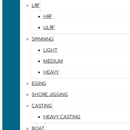
LRF
HRF
ULRF
SPINNING
LIGHT
MEDIUM
HEAVY
EGING
SHORE JIGGING
CASTING
HEAVY CASTING
BOAT