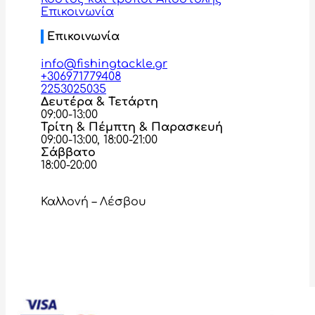
Επικοινωνία
Επικοινωνία
info@fishingtackle.gr
+306971779408
2253025035
Δευτέρα & Τετάρτη
09:00-13:00
Τρίτη & Πέμπτη & Παρασκευή
09:00-13:00, 18:00-21:00
Σάββατο
18:00-20:00
Καλλονή – Λέσβου