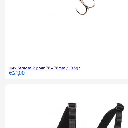
Illex Stream Ripper 75 – 75mm / 10.5gr
€
21,00