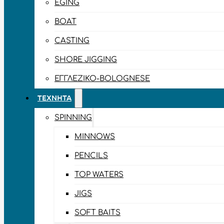
EGING
BOAT
CASTING
SHORE JIGGING
ΕΓΓΛΈΖΙΚΟ-BOLOGNESE
ΤΕΧΝΗΤΆ
SPINNING
MINNOWS
PENCILS
TOP WATERS
JIGS
SOFT BAITS