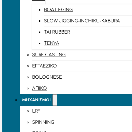
BOAT EGING
SLOW JIGGING-INCHIKU-KABURA
TAI RUBBER
TENYA
SURF CASTING
ΕΓΓΛΈΖΙΚΟ
BOLOGNESE
ΑΠΊΚΟ
ΜΗΧΑΝΙΣΜΟΊ
LRF
SPINNING