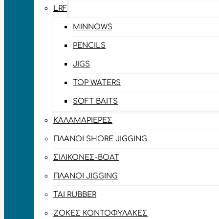
LRF
MINNOWS
PENCILS
JIGS
TOP WATERS
SOFT BAITS
ΚΑΛΑΜΑΡΙΈΡΕΣ
ΠΛΆΝΟΙ SHORE JIGGING
ΣΙΛΙΚΌΝΕΣ-BOAT
ΠΛΆΝΟΙ JIGGING
TAI RUBBER
ΖΌΚΕΣ ΚΟΝΤΟΦΎΛΑΚΕΣ