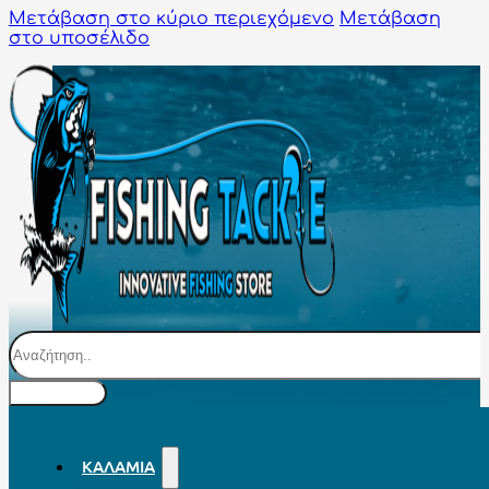
Μετάβαση στο κύριο περιεχόμενο
Μετάβαση
στο υποσέλιδο
Αναζήτηση
ΚΑΛΆΜΙΑ