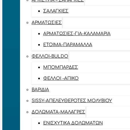
ΑΓΚΊΣΤΡΙΑ – ΣΑΛΑΓΚΙΈΣ
ΣΑΛΑΓΚΙΈΣ
ΑΡΜΑΤΩΣΙΈΣ
ΑΡΜΑΤΩΣΙΈΣ-ΓΙΑ-ΚΑΛΑΜΆΡΙΑ
ΈΤΟΙΜΑ-ΠΑΡΆΜΑΛΛΑ
ΦΕΛΛΟΊ-BULDO
ΜΠΟΜΠΆΡΔΕΣ
ΦΕΛΛΟΊ -ΑΠΊΚΟ
ΒΑΡΊΔΙΑ
SISSY-ΑΠΕΛΕΥΘΕΡΟΤΈΣ ΜΟΛΥΒΙΟΎ
ΔΟΛΏΜΑΤΑ-ΜΑΛΆΓΡΕΣ
ΕΝΙΣΧΥΤΙΚΆ ΔΟΛΩΜΆΤΩΝ