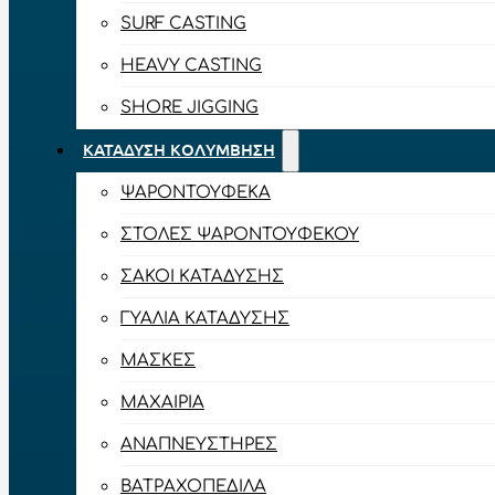
SURF CASTING
HEAVY CASTING
SHORE JIGGING
ΚΑΤΆΔΥΣΗ ΚΟΛΎΜΒΗΣΗ
ΨΑΡΟΝΤΟΎΦΕΚΑ
ΣΤΟΛΈΣ ΨΑΡΟΝΤΟΎΦΕΚΟΥ
ΣΆΚΟΙ ΚΑΤΆΔΥΣΗΣ
ΓΥΑΛΙΆ ΚΑΤΆΔΥΣΗΣ
ΜΆΣΚΕΣ
ΜΑΧΑΊΡΙΑ
ΑΝΑΠΝΕΥΣΤΉΡΕΣ
ΒΑΤΡΑΧΟΠΈΔΙΛΑ