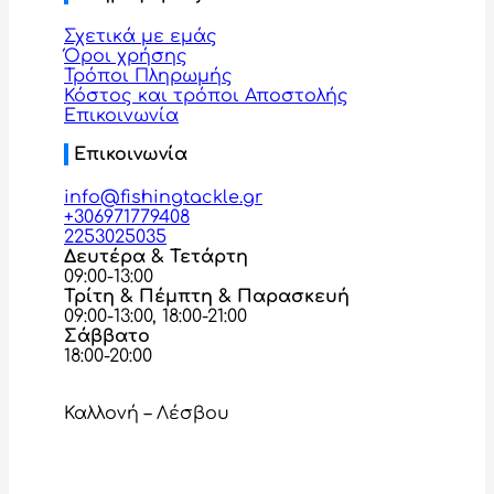
Σχετικά με εμάς
Όροι χρήσης
Τρόποι Πληρωμής
Κόστος και τρόποι Αποστολής
Επικοινωνία
Επικοινωνία
info@fishingtackle.gr
+306971779408
2253025035
Δευτέρα & Τετάρτη
09:00-13:00
Τρίτη & Πέμπτη & Παρασκευή
09:00-13:00, 18:00-21:00
Σάββατο
18:00-20:00
Καλλονή – Λέσβου