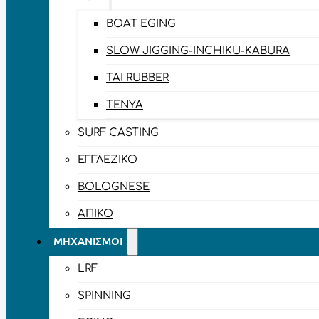
BOAT EGING
SLOW JIGGING-INCHIKU-KABURA
TAI RUBBER
TENYA
SURF CASTING
ΕΓΓΛΈΖΙΚΟ
BOLOGNESE
ΑΠΊΚΟ
ΜΗΧΑΝΙΣΜΟΊ
LRF
SPINNING