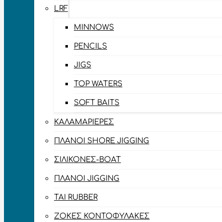
LRF
MINNOWS
PENCILS
JIGS
TOP WATERS
SOFT BAITS
ΚΑΛΑΜΑΡΙΈΡΕΣ
ΠΛΆΝΟΙ SHORE JIGGING
ΣΙΛΙΚΌΝΕΣ-BOAT
ΠΛΆΝΟΙ JIGGING
TAI RUBBER
ΖΌΚΕΣ ΚΟΝΤΟΦΎΛΑΚΕΣ