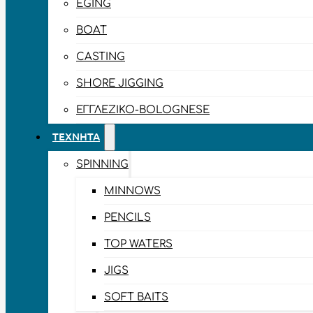
EGING
BOAT
CASTING
SHORE JIGGING
ΕΓΓΛΈΖΙΚΟ-BOLOGNESE
ΤΕΧΝΗΤΆ
SPINNING
MINNOWS
PENCILS
TOP WATERS
JIGS
SOFT BAITS