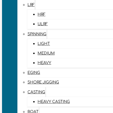
LRF
HRF
ULRF
SPINNING
LIGHT
MEDIUM
HEAVY
EGING
SHORE JIGGING
CASTING
HEAVY CASTING
BOAT