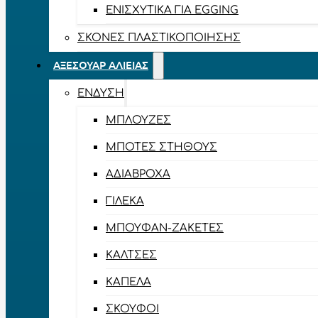
ΕΝΙΣΧΥΤΙΚΆ ΓΙΑ EGGING
ΣΚΌΝΕΣ ΠΛΑΣΤΙΚΟΠΟΊΗΣΗΣ
ΑΞΕΣΟΥΆΡ ΑΛΙΕΊΑΣ
ΈΝΔΥΣΗ
ΜΠΛΟΎΖΕΣ
ΜΠΌΤΕΣ ΣΤΉΘΟΥΣ
ΑΔΙΆΒΡΟΧΑ
ΓΙΛΈΚΑ
ΜΠΟΥΦΆΝ-ΖΑΚΈΤΕΣ
ΚΆΛΤΣΕΣ
ΚΑΠΈΛΑ
ΣΚΟΎΦΟΙ