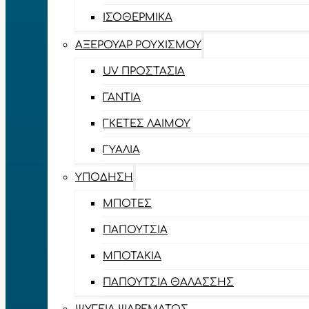
ΙΣΟΘΕΡΜΙΚΆ
ΑΞΕΡΟΥΆΡ ΡΟΥΧΙΣΜΟΎ
UV ΠΡΟΣΤΑΣΊΑ
ΓΆΝΤΙΑ
ΓΚΈΤΕΣ ΛΑΊΜΟΥ
ΓΥΑΛΙΆ
ΥΠΌΔΗΣΗ
ΜΠΌΤΕΣ
ΠΑΠΟΎΤΣΙΑ
ΜΠΟΤΆΚΙΑ
ΠΑΠΟΎΤΣΙΑ ΘΑΛΆΣΣΗΣ