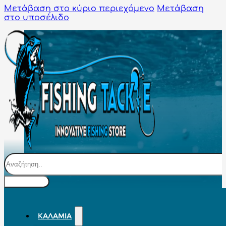
Μετάβαση στο κύριο περιεχόμενο
Μετάβαση
στο υποσέλιδο
Αναζήτηση
ΚΑΛΆΜΙΑ