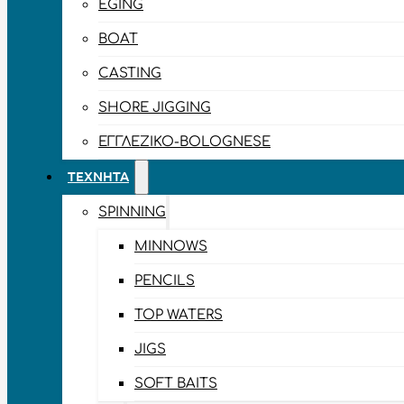
EGING
BOAT
CASTING
SHORE JIGGING
ΕΓΓΛΈΖΙΚΟ-BOLOGNESE
ΤΕΧΝΗΤΆ
SPINNING
MINNOWS
PENCILS
TOP WATERS
JIGS
SOFT BAITS