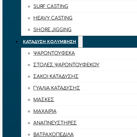
SURF CASTING
HEAVY CASTING
SHORE JIGGING
ΚΑΤΆΔΥΣΗ ΚΟΛΎΜΒΗΣΗ
ΨΑΡΟΝΤΟΎΦΕΚΑ
ΣΤΟΛΈΣ ΨΑΡΟΝΤΟΎΦΕΚΟΥ
ΣΆΚΟΙ ΚΑΤΆΔΥΣΗΣ
ΓΥΑΛΙΆ ΚΑΤΆΔΥΣΗΣ
ΜΆΣΚΕΣ
ΜΑΧΑΊΡΙΑ
ΑΝΑΠΝΕΥΣΤΉΡΕΣ
ΒΑΤΡΑΧΟΠΈΔΙΛΑ