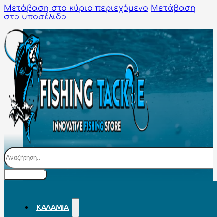
Μετάβαση στο κύριο περιεχόμενο
Μετάβαση
στο υποσέλιδο
Αναζήτηση
ΚΑΛΆΜΙΑ