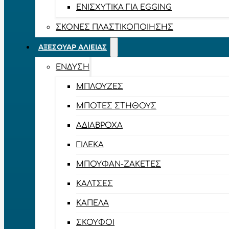
ΕΝΙΣΧΥΤΙΚΆ ΓΙΑ EGGING
ΣΚΌΝΕΣ ΠΛΑΣΤΙΚΟΠΟΊΗΣΗΣ
ΑΞΕΣΟΥΆΡ ΑΛΙΕΊΑΣ
ΈΝΔΥΣΗ
ΜΠΛΟΎΖΕΣ
ΜΠΌΤΕΣ ΣΤΉΘΟΥΣ
ΑΔΙΆΒΡΟΧΑ
ΓΙΛΈΚΑ
ΜΠΟΥΦΆΝ-ΖΑΚΈΤΕΣ
ΚΆΛΤΣΕΣ
ΚΑΠΈΛΑ
ΣΚΟΎΦΟΙ