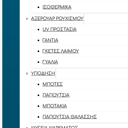
ΙΣΟΘΕΡΜΙΚΆ
ΑΞΕΡΟΥΆΡ ΡΟΥΧΙΣΜΟΎ
UV ΠΡΟΣΤΑΣΊΑ
ΓΆΝΤΙΑ
ΓΚΈΤΕΣ ΛΑΊΜΟΥ
ΓΥΑΛΙΆ
ΥΠΌΔΗΣΗ
ΜΠΌΤΕΣ
ΠΑΠΟΎΤΣΙΑ
ΜΠΟΤΆΚΙΑ
ΠΑΠΟΎΤΣΙΑ ΘΑΛΆΣΣΗΣ