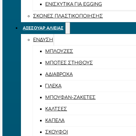
ΕΝΙΣΧΥΤΙΚΆ ΓΙΑ EGGING
ΣΚΌΝΕΣ ΠΛΑΣΤΙΚΟΠΟΊΗΣΗΣ
ΑΞΕΣΟΥΆΡ ΑΛΙΕΊΑΣ
ΈΝΔΥΣΗ
ΜΠΛΟΎΖΕΣ
ΜΠΌΤΕΣ ΣΤΉΘΟΥΣ
ΑΔΙΆΒΡΟΧΑ
ΓΙΛΈΚΑ
ΜΠΟΥΦΆΝ-ΖΑΚΈΤΕΣ
ΚΆΛΤΣΕΣ
ΚΑΠΈΛΑ
ΣΚΟΎΦΟΙ