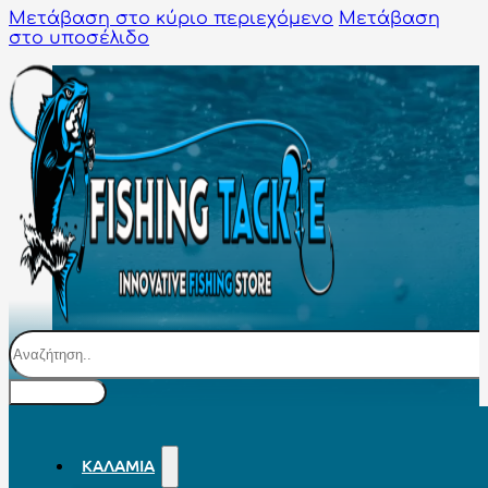
Μετάβαση στο κύριο περιεχόμενο
Μετάβαση
στο υποσέλιδο
Αναζήτηση
ΚΑΛΆΜΙΑ