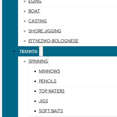
EGING
BOAT
CASTING
SHORE JIGGING
ΕΓΓΛΈΖΙΚΟ-BOLOGNESE
ΤΕΧΝΗΤΆ
SPINNING
MINNOWS
PENCILS
TOP WATERS
JIGS
SOFT BAITS