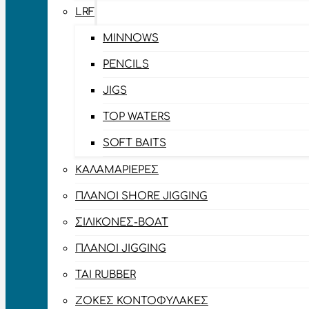
LRF
MINNOWS
PENCILS
JIGS
TOP WATERS
SOFT BAITS
ΚΑΛΑΜΑΡΙΈΡΕΣ
ΠΛΆΝΟΙ SHORE JIGGING
ΣΙΛΙΚΌΝΕΣ-BOAT
ΠΛΆΝΟΙ JIGGING
TAI RUBBER
ΖΌΚΕΣ ΚΟΝΤΟΦΎΛΑΚΕΣ