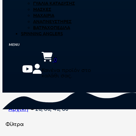
ΓΥΑΛΙΆ ΚΑΤΆΔΥΣΗΣ
ΜΆΣΚΕΣ
ΜΑΧΑΊΡΙΑ
ΑΝΑΠΝΕΥΣΤΉΡΕΣ
ΒΑΤΡΑΧΟΠΈΔΙΛΑ
SPINNING ANGLERS
0
Κανένα προϊόν στο
καλάθι σας.
Αρχική
20, 30, 40, 50
Φίλτρα