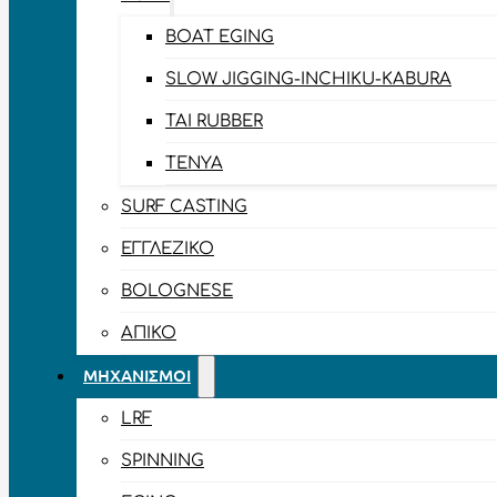
BOAT EGING
SLOW JIGGING-INCHIKU-KABURA
TAI RUBBER
TENYA
SURF CASTING
ΕΓΓΛΈΖΙΚΟ
BOLOGNESE
ΑΠΊΚΟ
ΜΗΧΑΝΙΣΜΟΊ
LRF
SPINNING