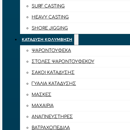
SURF CASTING
HEAVY CASTING
SHORE JIGGING
ΚΑΤΆΔΥΣΗ ΚΟΛΎΜΒΗΣΗ
ΨΑΡΟΝΤΟΎΦΕΚΑ
ΣΤΟΛΈΣ ΨΑΡΟΝΤΟΎΦΕΚΟΥ
ΣΆΚΟΙ ΚΑΤΆΔΥΣΗΣ
ΓΥΑΛΙΆ ΚΑΤΆΔΥΣΗΣ
ΜΆΣΚΕΣ
ΜΑΧΑΊΡΙΑ
ΑΝΑΠΝΕΥΣΤΉΡΕΣ
ΒΑΤΡΑΧΟΠΈΔΙΛΑ