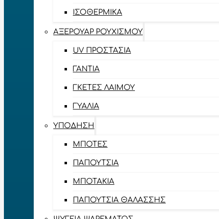
ΙΣΟΘΕΡΜΙΚΆ
ΑΞΕΡΟΥΆΡ ΡΟΥΧΙΣΜΟΎ
UV ΠΡΟΣΤΑΣΊΑ
ΓΆΝΤΙΑ
ΓΚΈΤΕΣ ΛΑΊΜΟΥ
ΓΥΑΛΙΆ
ΥΠΌΔΗΣΗ
ΜΠΌΤΕΣ
ΠΑΠΟΎΤΣΙΑ
ΜΠΟΤΆΚΙΑ
ΠΑΠΟΎΤΣΙΑ ΘΑΛΆΣΣΗΣ