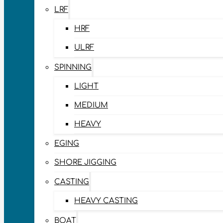
LRF
HRF
ULRF
SPINNING
LIGHT
MEDIUM
HEAVY
EGING
SHORE JIGGING
CASTING
HEAVY CASTING
BOAT