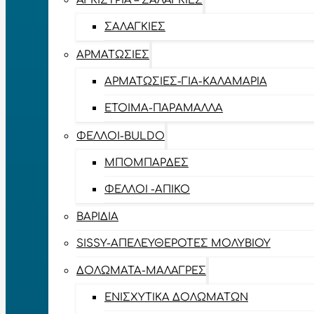
ΑΓΚΊΣΤΡΙΑ – ΣΑΛΑΓΚΙΈΣ
ΣΑΛΑΓΚΙΈΣ
ΑΡΜΑΤΩΣΙΈΣ
ΑΡΜΑΤΩΣΙΈΣ-ΓΙΑ-ΚΑΛΑΜΆΡΙΑ
ΈΤΟΙΜΑ-ΠΑΡΆΜΑΛΛΑ
ΦΕΛΛΟΊ-BULDO
ΜΠΟΜΠΆΡΔΕΣ
ΦΕΛΛΟΊ -ΑΠΊΚΟ
ΒΑΡΊΔΙΑ
SISSY-ΑΠΕΛΕΥΘΕΡΟΤΈΣ ΜΟΛΥΒΙΟΎ
ΔΟΛΏΜΑΤΑ-ΜΑΛΆΓΡΕΣ
ΕΝΙΣΧΥΤΙΚΆ ΔΟΛΩΜΆΤΩΝ