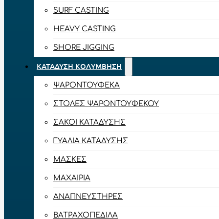
SURF CASTING
HEAVY CASTING
SHORE JIGGING
ΚΑΤΆΔΥΣΗ ΚΟΛΎΜΒΗΣΗ
ΨΑΡΟΝΤΟΎΦΕΚΑ
ΣΤΟΛΈΣ ΨΑΡΟΝΤΟΎΦΕΚΟΥ
ΣΆΚΟΙ ΚΑΤΆΔΥΣΗΣ
ΓΥΑΛΙΆ ΚΑΤΆΔΥΣΗΣ
ΜΆΣΚΕΣ
ΜΑΧΑΊΡΙΑ
ΑΝΑΠΝΕΥΣΤΉΡΕΣ
ΒΑΤΡΑΧΟΠΈΔΙΛΑ