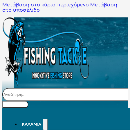
Μετάβαση στο κύριο περιεχόμενο
Μετάβαση
στο υποσέλιδο
Αναζήτηση
ΚΑΛΆΜΙΑ