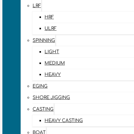
LRF
HRF
ULRF
SPINNING
LIGHT
MEDIUM
HEAVY
EGING
SHORE JIGGING
CASTING
HEAVY CASTING
BOAT