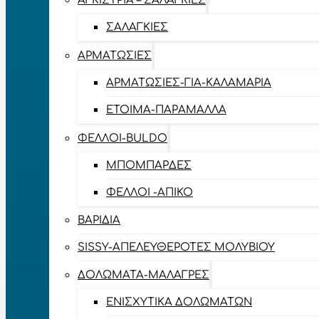
ΑΓΚΊΣΤΡΙΑ – ΣΑΛΑΓΚΙΈΣ
ΣΑΛΑΓΚΙΈΣ
ΑΡΜΑΤΩΣΙΈΣ
ΑΡΜΑΤΩΣΙΈΣ-ΓΙΑ-ΚΑΛΑΜΆΡΙΑ
ΈΤΟΙΜΑ-ΠΑΡΆΜΑΛΛΑ
ΦΕΛΛΟΊ-BULDO
ΜΠΟΜΠΆΡΔΕΣ
ΦΕΛΛΟΊ -ΑΠΊΚΟ
ΒΑΡΊΔΙΑ
SISSY-ΑΠΕΛΕΥΘΕΡΟΤΈΣ ΜΟΛΥΒΙΟΎ
ΔΟΛΏΜΑΤΑ-ΜΑΛΆΓΡΕΣ
ΕΝΙΣΧΥΤΙΚΆ ΔΟΛΩΜΆΤΩΝ