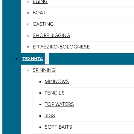
EGING
BOAT
CASTING
SHORE JIGGING
ΕΓΓΛΈΖΙΚΟ-BOLOGNESE
ΤΕΧΝΗΤΆ
SPINNING
MINNOWS
PENCILS
TOP WATERS
JIGS
SOFT BAITS