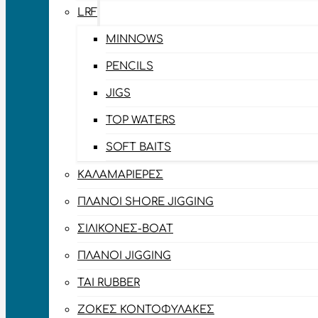
LRF
MINNOWS
PENCILS
JIGS
TOP WATERS
SOFT BAITS
ΚΑΛΑΜΑΡΙΈΡΕΣ
ΠΛΆΝΟΙ SHORE JIGGING
ΣΙΛΙΚΌΝΕΣ-BOAT
ΠΛΆΝΟΙ JIGGING
TAI RUBBER
ΖΌΚΕΣ ΚΟΝΤΟΦΎΛΑΚΕΣ