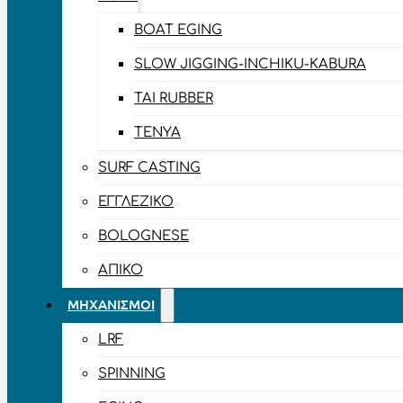
BOAT EGING
SLOW JIGGING-INCHIKU-KABURA
TAI RUBBER
TENYA
SURF CASTING
ΕΓΓΛΈΖΙΚΟ
BOLOGNESE
ΑΠΊΚΟ
ΜΗΧΑΝΙΣΜΟΊ
LRF
SPINNING