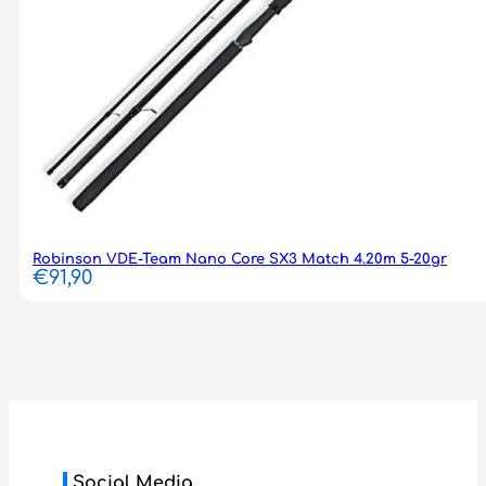
Robinson VDE-Team Nano Core SX3 Match 4.20m 5-20gr
€
91,90
Social Media