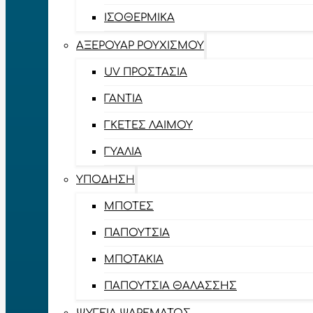
ΙΣΟΘΕΡΜΙΚΆ
ΑΞΕΡΟΥΆΡ ΡΟΥΧΙΣΜΟΎ
UV ΠΡΟΣΤΑΣΊΑ
ΓΆΝΤΙΑ
ΓΚΈΤΕΣ ΛΑΊΜΟΥ
ΓΥΑΛΙΆ
ΥΠΌΔΗΣΗ
ΜΠΌΤΕΣ
ΠΑΠΟΎΤΣΙΑ
ΜΠΟΤΆΚΙΑ
ΠΑΠΟΎΤΣΙΑ ΘΑΛΆΣΣΗΣ