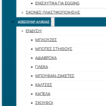
ΕΝΙΣΧΥΤΙΚΆ ΓΙΑ EGGING
ΣΚΌΝΕΣ ΠΛΑΣΤΙΚΟΠΟΊΗΣΗΣ
ΑΞΕΣΟΥΆΡ ΑΛΙΕΊΑΣ
ΈΝΔΥΣΗ
ΜΠΛΟΎΖΕΣ
ΜΠΌΤΕΣ ΣΤΉΘΟΥΣ
ΑΔΙΆΒΡΟΧΑ
ΓΙΛΈΚΑ
ΜΠΟΥΦΆΝ-ΖΑΚΈΤΕΣ
ΚΆΛΤΣΕΣ
ΚΑΠΈΛΑ
ΣΚΟΎΦΟΙ