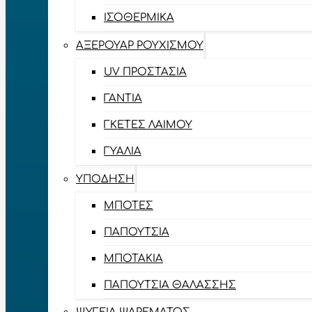
ΙΣΟΘΕΡΜΙΚΆ
ΑΞΕΡΟΥΆΡ ΡΟΥΧΙΣΜΟΎ
UV ΠΡΟΣΤΑΣΊΑ
ΓΆΝΤΙΑ
ΓΚΈΤΕΣ ΛΑΊΜΟΥ
ΓΥΑΛΙΆ
ΥΠΌΔΗΣΗ
ΜΠΌΤΕΣ
ΠΑΠΟΎΤΣΙΑ
ΜΠΟΤΆΚΙΑ
ΠΑΠΟΎΤΣΙΑ ΘΑΛΆΣΣΗΣ