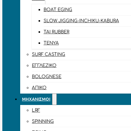
BOAT EGING
SLOW JIGGING-INCHIKU-KABURA
TAI RUBBER
TENYA
SURF CASTING
ΕΓΓΛΈΖΙΚΟ
BOLOGNESE
ΑΠΊΚΟ
ΜΗΧΑΝΙΣΜΟΊ
LRF
SPINNING