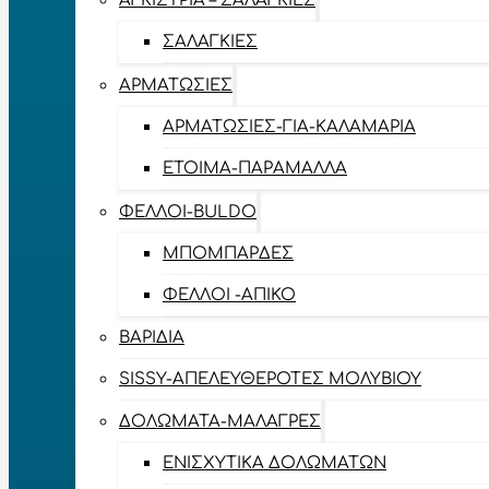
ΑΓΚΊΣΤΡΙΑ – ΣΑΛΑΓΚΙΈΣ
ΣΑΛΑΓΚΙΈΣ
ΑΡΜΑΤΩΣΙΈΣ
ΑΡΜΑΤΩΣΙΈΣ-ΓΙΑ-ΚΑΛΑΜΆΡΙΑ
ΈΤΟΙΜΑ-ΠΑΡΆΜΑΛΛΑ
ΦΕΛΛΟΊ-BULDO
ΜΠΟΜΠΆΡΔΕΣ
ΦΕΛΛΟΊ -ΑΠΊΚΟ
ΒΑΡΊΔΙΑ
SISSY-ΑΠΕΛΕΥΘΕΡΟΤΈΣ ΜΟΛΥΒΙΟΎ
ΔΟΛΏΜΑΤΑ-ΜΑΛΆΓΡΕΣ
ΕΝΙΣΧΥΤΙΚΆ ΔΟΛΩΜΆΤΩΝ