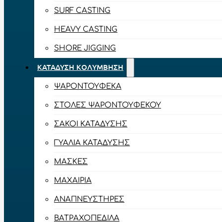
SURF CASTING
HEAVY CASTING
SHORE JIGGING
ΚΑΤΆΔΥΣΗ ΚΟΛΎΜΒΗΣΗ
ΨΑΡΟΝΤΟΎΦΕΚΑ
ΣΤΟΛΈΣ ΨΑΡΟΝΤΟΎΦΕΚΟΥ
ΣΆΚΟΙ ΚΑΤΆΔΥΣΗΣ
ΓΥΑΛΙΆ ΚΑΤΆΔΥΣΗΣ
ΜΆΣΚΕΣ
ΜΑΧΑΊΡΙΑ
ΑΝΑΠΝΕΥΣΤΉΡΕΣ
ΒΑΤΡΑΧΟΠΈΔΙΛΑ