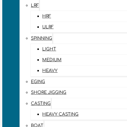
LRF
HRF
ULRF
SPINNING
LIGHT
MEDIUM
HEAVY
EGING
SHORE JIGGING
CASTING
HEAVY CASTING
BOAT