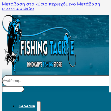
Μετάβαση στο κύριο περιεχόμενο
Μετάβαση
στο υποσέλιδο
Αναζήτηση
ΚΑΛΆΜΙΑ