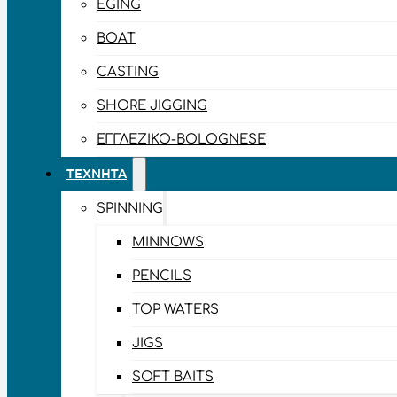
EGING
BOAT
CASTING
SHORE JIGGING
ΕΓΓΛΈΖΙΚΟ-BOLOGNESE
ΤΕΧΝΗΤΆ
SPINNING
MINNOWS
PENCILS
TOP WATERS
JIGS
SOFT BAITS