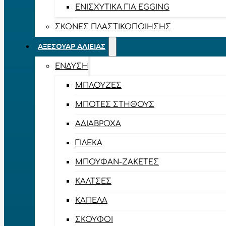
ΕΝΙΣΧΥΤΙΚΆ ΓΙΑ EGGING
ΣΚΌΝΕΣ ΠΛΑΣΤΙΚΟΠΟΊΗΣΗΣ
ΑΞΕΣΟΥΆΡ ΑΛΙΕΊΑΣ
ΈΝΔΥΣΗ
ΜΠΛΟΎΖΕΣ
ΜΠΌΤΕΣ ΣΤΉΘΟΥΣ
ΑΔΙΆΒΡΟΧΑ
ΓΙΛΈΚΑ
ΜΠΟΥΦΆΝ-ΖΑΚΈΤΕΣ
ΚΆΛΤΣΕΣ
ΚΑΠΈΛΑ
ΣΚΟΎΦΟΙ