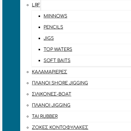
LRF
MINNOWS
PENCILS
JIGS
TOP WATERS
SOFT BAITS
ΚΑΛΑΜΑΡΙΈΡΕΣ
ΠΛΆΝΟΙ SHORE JIGGING
ΣΙΛΙΚΌΝΕΣ-BOAT
ΠΛΆΝΟΙ JIGGING
TAI RUBBER
ΖΌΚΕΣ ΚΟΝΤΟΦΎΛΑΚΕΣ