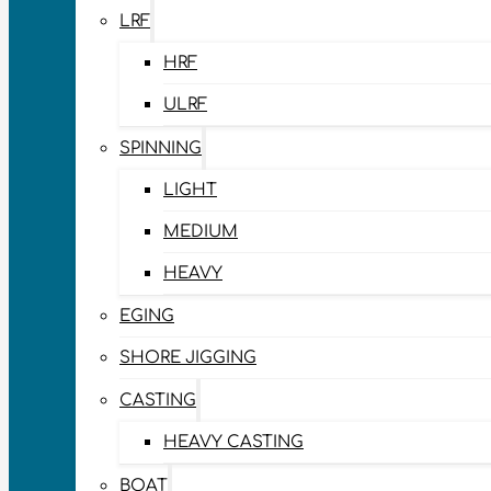
LRF
HRF
ULRF
SPINNING
LIGHT
MEDIUM
HEAVY
EGING
SHORE JIGGING
CASTING
HEAVY CASTING
BOAT