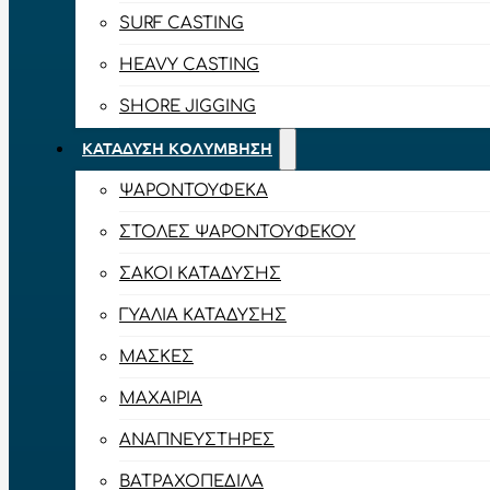
SURF CASTING
HEAVY CASTING
SHORE JIGGING
ΚΑΤΆΔΥΣΗ ΚΟΛΎΜΒΗΣΗ
ΨΑΡΟΝΤΟΎΦΕΚΑ
ΣΤΟΛΈΣ ΨΑΡΟΝΤΟΎΦΕΚΟΥ
ΣΆΚΟΙ ΚΑΤΆΔΥΣΗΣ
ΓΥΑΛΙΆ ΚΑΤΆΔΥΣΗΣ
ΜΆΣΚΕΣ
ΜΑΧΑΊΡΙΑ
ΑΝΑΠΝΕΥΣΤΉΡΕΣ
ΒΑΤΡΑΧΟΠΈΔΙΛΑ