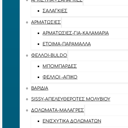
ΑΓΚΊΣΤΡΙΑ – ΣΑΛΑΓΚΙΈΣ
ΣΑΛΑΓΚΙΈΣ
ΑΡΜΑΤΩΣΙΈΣ
ΑΡΜΑΤΩΣΙΈΣ-ΓΙΑ-ΚΑΛΑΜΆΡΙΑ
ΈΤΟΙΜΑ-ΠΑΡΆΜΑΛΛΑ
ΦΕΛΛΟΊ-BULDO
ΜΠΟΜΠΆΡΔΕΣ
ΦΕΛΛΟΊ -ΑΠΊΚΟ
ΒΑΡΊΔΙΑ
SISSY-ΑΠΕΛΕΥΘΕΡΟΤΈΣ ΜΟΛΥΒΙΟΎ
ΔΟΛΏΜΑΤΑ-ΜΑΛΆΓΡΕΣ
ΕΝΙΣΧΥΤΙΚΆ ΔΟΛΩΜΆΤΩΝ