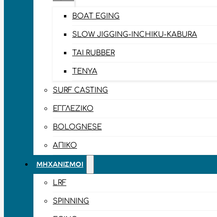
BOAT EGING
SLOW JIGGING-INCHIKU-KABURA
TAI RUBBER
TENYA
SURF CASTING
ΕΓΓΛΈΖΙΚΟ
BOLOGNESE
ΑΠΊΚΟ
ΜΗΧΑΝΙΣΜΟΊ
LRF
SPINNING