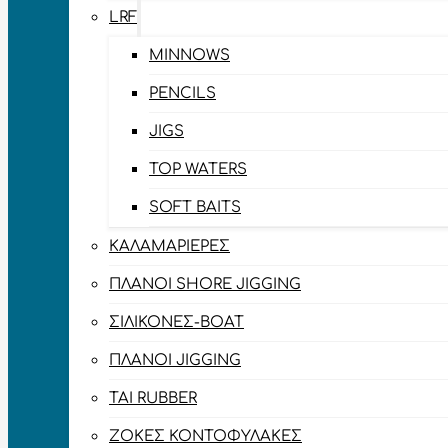
LRF
MINNOWS
PENCILS
JIGS
TOP WATERS
SOFT BAITS
ΚΑΛΑΜΑΡΙΈΡΕΣ
ΠΛΆΝΟΙ SHORE JIGGING
ΣΙΛΙΚΌΝΕΣ-BOAT
ΠΛΆΝΟΙ JIGGING
TAI RUBBER
ΖΌΚΕΣ ΚΟΝΤΟΦΎΛΑΚΕΣ