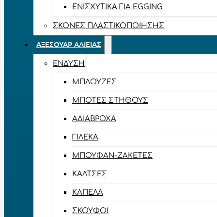
ΕΝΙΣΧΥΤΙΚΆ ΓΙΑ EGGING
ΣΚΌΝΕΣ ΠΛΑΣΤΙΚΟΠΟΊΗΣΗΣ
ΑΞΕΣΟΥΆΡ ΑΛΙΕΊΑΣ
ΈΝΔΥΣΗ
ΜΠΛΟΎΖΕΣ
ΜΠΌΤΕΣ ΣΤΉΘΟΥΣ
ΑΔΙΆΒΡΟΧΑ
ΓΙΛΈΚΑ
ΜΠΟΥΦΆΝ-ΖΑΚΈΤΕΣ
ΚΆΛΤΣΕΣ
ΚΑΠΈΛΑ
ΣΚΟΎΦΟΙ