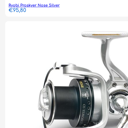
Ryobi Proskyer Nose Silver
€
95,80