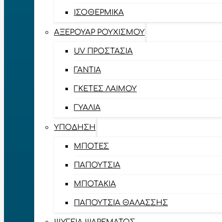
ΙΣΟΘΕΡΜΙΚΆ
ΑΞΕΡΟΥΆΡ ΡΟΥΧΙΣΜΟΎ
UV ΠΡΟΣΤΑΣΊΑ
ΓΆΝΤΙΑ
ΓΚΈΤΕΣ ΛΑΊΜΟΥ
ΓΥΑΛΙΆ
ΥΠΌΔΗΣΗ
ΜΠΌΤΕΣ
ΠΑΠΟΎΤΣΙΑ
ΜΠΟΤΆΚΙΑ
ΠΑΠΟΎΤΣΙΑ ΘΑΛΆΣΣΗΣ