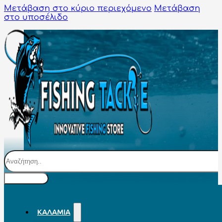
Μετάβαση στο κύριο περιεχόμενο
Μετάβαση
στο υποσέλιδο
Αναζήτηση
ΚΑΛΆΜΙΑ