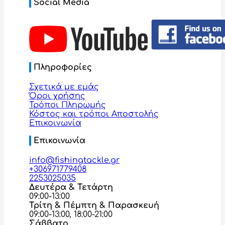
Social Media
Πληροφορίες
Σχετικά με εμάς
Όροι χρήσης
Τρόποι Πληρωμής
Κόστος και τρόποι Αποστολής
Επικοινωνία
Επικοινωνία
info@fishingtackle.gr
+306971779408
2253025035
Δευτέρα & Τετάρτη
09:00-13:00
Τρίτη & Πέμπτη & Παρασκευή
09:00-13:00, 18:00-21:00
Σάββατο