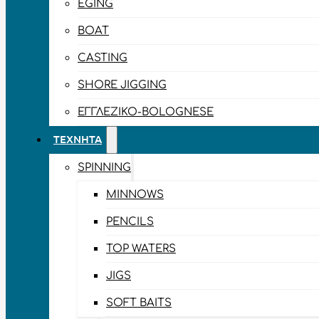
EGING
BOAT
CASTING
SHORE JIGGING
ΕΓΓΛΈΖΙΚΟ-BOLOGNESE
ΤΕΧΝΗΤΆ
SPINNING
MINNOWS
PENCILS
TOP WATERS
JIGS
SOFT BAITS