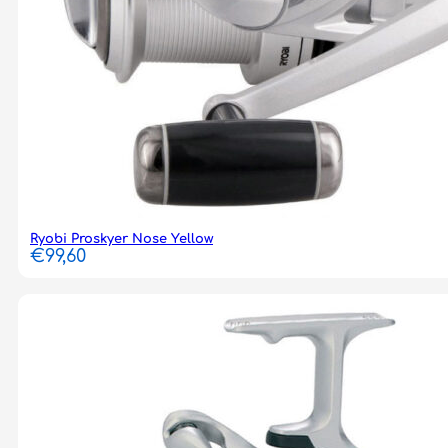
Ryobi Proskyer Nose Yellow
€
99,60