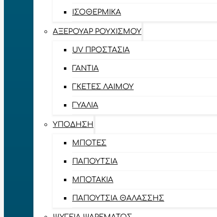
ΙΣΟΘΕΡΜΙΚΆ
ΑΞΕΡΟΥΆΡ ΡΟΥΧΙΣΜΟΎ
UV ΠΡΟΣΤΑΣΊΑ
ΓΆΝΤΙΑ
ΓΚΈΤΕΣ ΛΑΊΜΟΥ
ΓΥΑΛΙΆ
ΥΠΌΔΗΣΗ
ΜΠΌΤΕΣ
ΠΑΠΟΎΤΣΙΑ
ΜΠΟΤΆΚΙΑ
ΠΑΠΟΎΤΣΙΑ ΘΑΛΆΣΣΗΣ