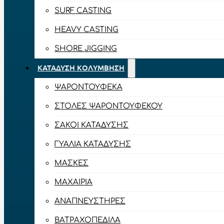
SURF CASTING
HEAVY CASTING
SHORE JIGGING
ΚΑΤΆΔΥΣΗ ΚΟΛΎΜΒΗΣΗ
ΨΑΡΟΝΤΟΎΦΕΚΑ
ΣΤΟΛΈΣ ΨΑΡΟΝΤΟΎΦΕΚΟΥ
ΣΆΚΟΙ ΚΑΤΆΔΥΣΗΣ
ΓΥΑΛΙΆ ΚΑΤΆΔΥΣΗΣ
ΜΆΣΚΕΣ
ΜΑΧΑΊΡΙΑ
ΑΝΑΠΝΕΥΣΤΉΡΕΣ
ΒΑΤΡΑΧΟΠΈΔΙΛΑ