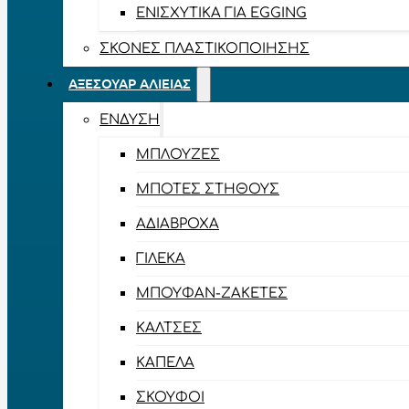
ΕΝΙΣΧΥΤΙΚΆ ΓΙΑ EGGING
ΣΚΌΝΕΣ ΠΛΑΣΤΙΚΟΠΟΊΗΣΗΣ
ΑΞΕΣΟΥΆΡ ΑΛΙΕΊΑΣ
ΈΝΔΥΣΗ
ΜΠΛΟΎΖΕΣ
ΜΠΌΤΕΣ ΣΤΉΘΟΥΣ
ΑΔΙΆΒΡΟΧΑ
ΓΙΛΈΚΑ
ΜΠΟΥΦΆΝ-ΖΑΚΈΤΕΣ
ΚΆΛΤΣΕΣ
ΚΑΠΈΛΑ
ΣΚΟΎΦΟΙ