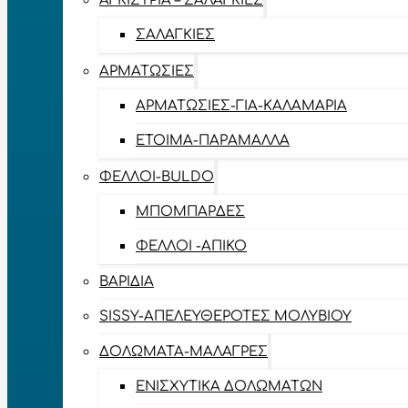
ΑΓΚΊΣΤΡΙΑ – ΣΑΛΑΓΚΙΈΣ
ΣΑΛΑΓΚΙΈΣ
ΑΡΜΑΤΩΣΙΈΣ
ΑΡΜΑΤΩΣΙΈΣ-ΓΙΑ-ΚΑΛΑΜΆΡΙΑ
ΈΤΟΙΜΑ-ΠΑΡΆΜΑΛΛΑ
ΦΕΛΛΟΊ-BULDO
ΜΠΟΜΠΆΡΔΕΣ
ΦΕΛΛΟΊ -ΑΠΊΚΟ
ΒΑΡΊΔΙΑ
SISSY-ΑΠΕΛΕΥΘΕΡΟΤΈΣ ΜΟΛΥΒΙΟΎ
ΔΟΛΏΜΑΤΑ-ΜΑΛΆΓΡΕΣ
ΕΝΙΣΧΥΤΙΚΆ ΔΟΛΩΜΆΤΩΝ