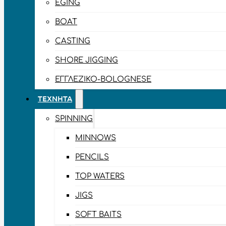
EGING
BOAT
CASTING
SHORE JIGGING
ΕΓΓΛΈΖΙΚΟ-BOLOGNESE
ΤΕΧΝΗΤΆ
SPINNING
MINNOWS
PENCILS
TOP WATERS
JIGS
SOFT BAITS