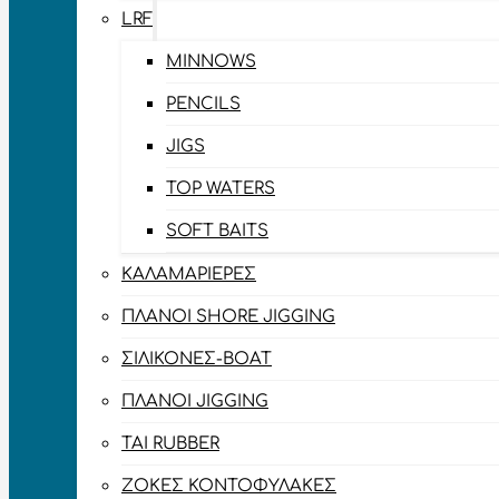
LRF
MINNOWS
PENCILS
JIGS
TOP WATERS
SOFT BAITS
ΚΑΛΑΜΑΡΙΈΡΕΣ
ΠΛΆΝΟΙ SHORE JIGGING
ΣΙΛΙΚΌΝΕΣ-BOAT
ΠΛΆΝΟΙ JIGGING
TAI RUBBER
ΖΌΚΕΣ ΚΟΝΤΟΦΎΛΑΚΕΣ