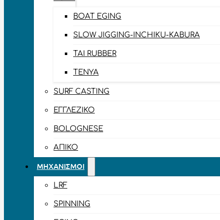
BOAT EGING
SLOW JIGGING-INCHIKU-KABURA
TAI RUBBER
TENYA
SURF CASTING
ΕΓΓΛΈΖΙΚΟ
BOLOGNESE
ΑΠΊΚΟ
ΜΗΧΑΝΙΣΜΟΊ
LRF
SPINNING