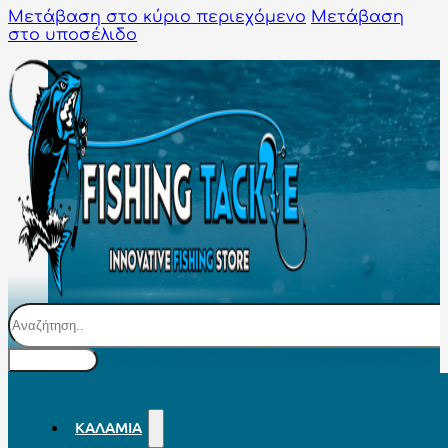
Μετάβαση στο κύριο περιεχόμενο
Μετάβαση
στο υποσέλιδο
Αναζήτηση
ΚΑΛΆΜΙΑ