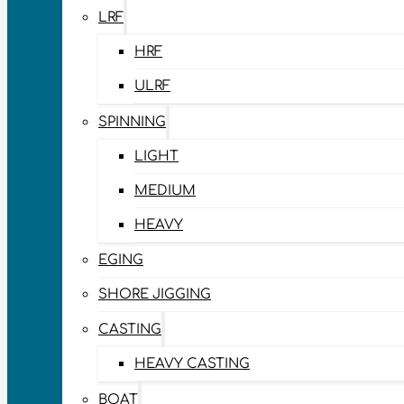
LRF
HRF
ULRF
SPINNING
LIGHT
MEDIUM
HEAVY
EGING
SHORE JIGGING
CASTING
HEAVY CASTING
BOAT