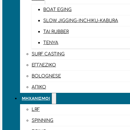
BOAT EGING
SLOW JIGGING-INCHIKU-KABURA
TAI RUBBER
TENYA
SURF CASTING
ΕΓΓΛΈΖΙΚΟ
BOLOGNESE
ΑΠΊΚΟ
ΜΗΧΑΝΙΣΜΟΊ
LRF
SPINNING