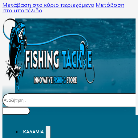
Μετάβαση στο κύριο περιεχόμενο
Μετάβαση
στο υποσέλιδο
Αναζήτηση
ΚΑΛΆΜΙΑ