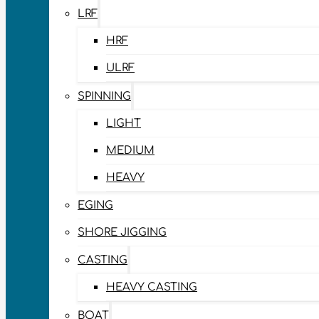
LRF
HRF
ULRF
SPINNING
LIGHT
MEDIUM
HEAVY
EGING
SHORE JIGGING
CASTING
HEAVY CASTING
BOAT