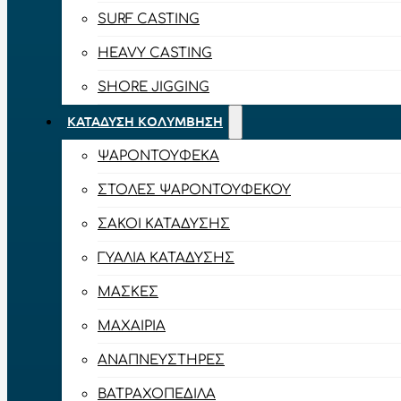
SURF CASTING
HEAVY CASTING
SHORE JIGGING
ΚΑΤΆΔΥΣΗ ΚΟΛΎΜΒΗΣΗ
ΨΑΡΟΝΤΟΎΦΕΚΑ
ΣΤΟΛΈΣ ΨΑΡΟΝΤΟΎΦΕΚΟΥ
ΣΆΚΟΙ ΚΑΤΆΔΥΣΗΣ
ΓΥΑΛΙΆ ΚΑΤΆΔΥΣΗΣ
ΜΆΣΚΕΣ
ΜΑΧΑΊΡΙΑ
ΑΝΑΠΝΕΥΣΤΉΡΕΣ
ΒΑΤΡΑΧΟΠΈΔΙΛΑ