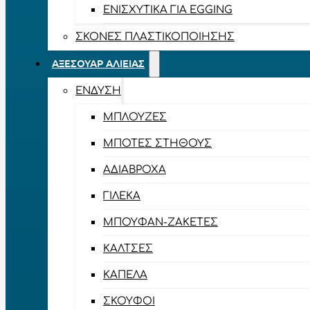
ΕΝΙΣΧΥΤΙΚΆ ΓΙΑ EGGING
ΣΚΌΝΕΣ ΠΛΑΣΤΙΚΟΠΟΊΗΣΗΣ
ΑΞΕΣΟΥΆΡ ΑΛΙΕΊΑΣ
ΈΝΔΥΣΗ
ΜΠΛΟΎΖΕΣ
ΜΠΌΤΕΣ ΣΤΉΘΟΥΣ
ΑΔΙΆΒΡΟΧΑ
ΓΙΛΈΚΑ
ΜΠΟΥΦΆΝ-ΖΑΚΈΤΕΣ
ΚΆΛΤΣΕΣ
ΚΑΠΈΛΑ
ΣΚΟΎΦΟΙ