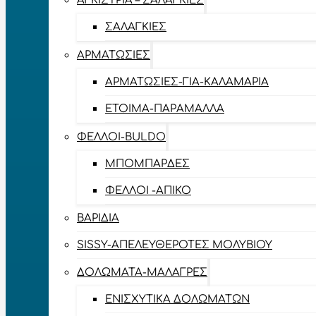
ΑΓΚΊΣΤΡΙΑ – ΣΑΛΑΓΚΙΈΣ
ΣΑΛΑΓΚΙΈΣ
ΑΡΜΑΤΩΣΙΈΣ
ΑΡΜΑΤΩΣΙΈΣ-ΓΙΑ-ΚΑΛΑΜΆΡΙΑ
ΈΤΟΙΜΑ-ΠΑΡΆΜΑΛΛΑ
ΦΕΛΛΟΊ-BULDO
ΜΠΟΜΠΆΡΔΕΣ
ΦΕΛΛΟΊ -ΑΠΊΚΟ
ΒΑΡΊΔΙΑ
SISSY-ΑΠΕΛΕΥΘΕΡΟΤΈΣ ΜΟΛΥΒΙΟΎ
ΔΟΛΏΜΑΤΑ-ΜΑΛΆΓΡΕΣ
ΕΝΙΣΧΥΤΙΚΆ ΔΟΛΩΜΆΤΩΝ