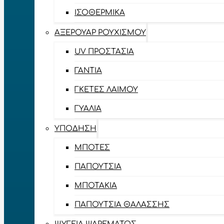
ΙΣΟΘΕΡΜΙΚΆ
ΑΞΕΡΟΥΆΡ ΡΟΥΧΙΣΜΟΎ
UV ΠΡΟΣΤΑΣΊΑ
ΓΆΝΤΙΑ
ΓΚΈΤΕΣ ΛΑΊΜΟΥ
ΓΥΑΛΙΆ
ΥΠΌΔΗΣΗ
ΜΠΌΤΕΣ
ΠΑΠΟΎΤΣΙΑ
ΜΠΟΤΆΚΙΑ
ΠΑΠΟΎΤΣΙΑ ΘΑΛΆΣΣΗΣ