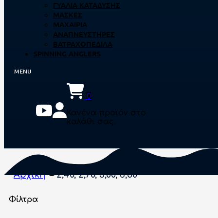
ΓΥΑΛΙΆ ΚΑΤΆΔΥΣΗΣ
ΜΆΣΚΕΣ
ΜΑΧΑΊΡΙΑ
ΑΝΑΠΝΕΥΣΤΉΡΕΣ
ΒΑΤΡΑΧΟΠΈΔΙΛΑ
SPINNING ANGLERS
0
Κανένα προϊόν στο
καλάθι σας.
Αρχική
2,40, 2,70, 3,00, 3,50
Φίλτρα