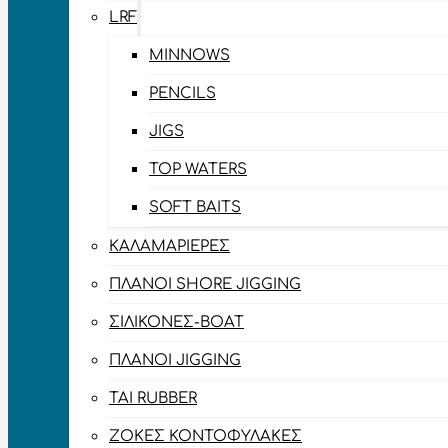
LRF
MINNOWS
PENCILS
JIGS
TOP WATERS
SOFT BAITS
ΚΑΛΑΜΑΡΙΈΡΕΣ
ΠΛΆΝΟΙ SHORE JIGGING
ΣΙΛΙΚΌΝΕΣ-BOAT
ΠΛΆΝΟΙ JIGGING
TAI RUBBER
ΖΌΚΕΣ ΚΟΝΤΟΦΎΛΑΚΕΣ