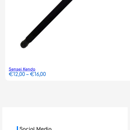
Sensei Kendo
Price
€
12,00
–
€
16,00
range:
€12,00
through
€16,00
Social Media