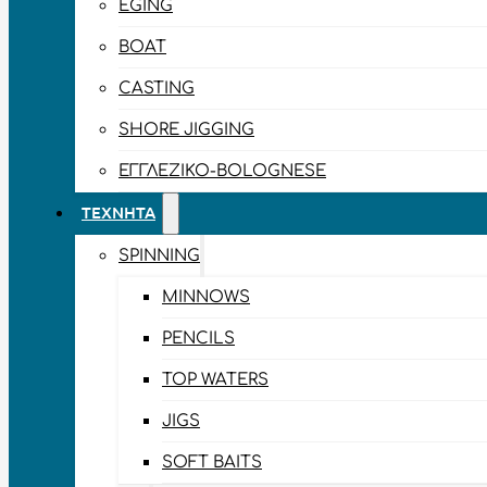
EGING
BOAT
CASTING
SHORE JIGGING
ΕΓΓΛΈΖΙΚΟ-BOLOGNESE
ΤΕΧΝΗΤΆ
SPINNING
MINNOWS
PENCILS
TOP WATERS
JIGS
SOFT BAITS