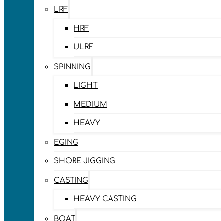
LRF
HRF
ULRF
SPINNING
LIGHT
MEDIUM
HEAVY
EGING
SHORE JIGGING
CASTING
HEAVY CASTING
BOAT