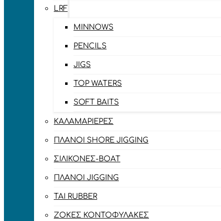
LRF
MINNOWS
PENCILS
JIGS
TOP WATERS
SOFT BAITS
ΚΑΛΑΜΑΡΙΈΡΕΣ
ΠΛΆΝΟΙ SHORE JIGGING
ΣΙΛΙΚΌΝΕΣ-BOAT
ΠΛΆΝΟΙ JIGGING
TAI RUBBER
ΖΌΚΕΣ ΚΟΝΤΟΦΎΛΑΚΕΣ