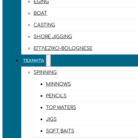
EGING
BOAT
CASTING
SHORE JIGGING
ΕΓΓΛΈΖΙΚΟ-BOLOGNESE
ΤΕΧΝΗΤΆ
SPINNING
MINNOWS
PENCILS
TOP WATERS
JIGS
SOFT BAITS