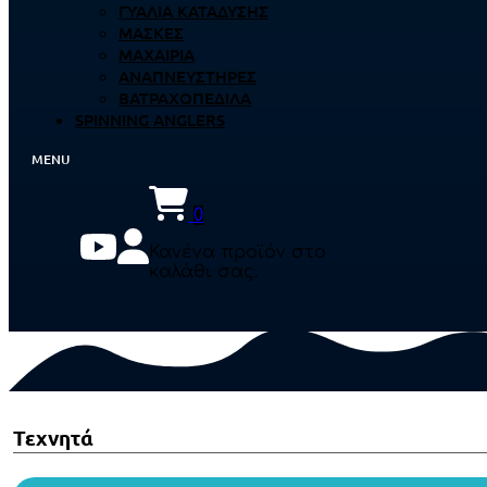
ΓΥΑΛΙΆ ΚΑΤΆΔΥΣΗΣ
ΜΆΣΚΕΣ
ΜΑΧΑΊΡΙΑ
ΑΝΑΠΝΕΥΣΤΉΡΕΣ
ΒΑΤΡΑΧΟΠΈΔΙΛΑ
SPINNING ANGLERS
0
Κανένα προϊόν στο
καλάθι σας.
Τεχνητά