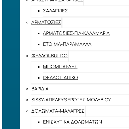
ΑΓΚΊΣΤΡΙΑ – ΣΑΛΑΓΚΙΈΣ
ΣΑΛΑΓΚΙΈΣ
ΑΡΜΑΤΩΣΙΈΣ
ΑΡΜΑΤΩΣΙΈΣ-ΓΙΑ-ΚΑΛΑΜΆΡΙΑ
ΈΤΟΙΜΑ-ΠΑΡΆΜΑΛΛΑ
ΦΕΛΛΟΊ-BULDO
ΜΠΟΜΠΆΡΔΕΣ
ΦΕΛΛΟΊ -ΑΠΊΚΟ
ΒΑΡΊΔΙΑ
SISSY-ΑΠΕΛΕΥΘΕΡΟΤΈΣ ΜΟΛΥΒΙΟΎ
ΔΟΛΏΜΑΤΑ-ΜΑΛΆΓΡΕΣ
ΕΝΙΣΧΥΤΙΚΆ ΔΟΛΩΜΆΤΩΝ