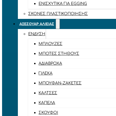
ΕΝΙΣΧΥΤΙΚΆ ΓΙΑ EGGING
ΣΚΌΝΕΣ ΠΛΑΣΤΙΚΟΠΟΊΗΣΗΣ
ΑΞΕΣΟΥΆΡ ΑΛΙΕΊΑΣ
ΈΝΔΥΣΗ
ΜΠΛΟΎΖΕΣ
ΜΠΌΤΕΣ ΣΤΉΘΟΥΣ
ΑΔΙΆΒΡΟΧΑ
ΓΙΛΈΚΑ
ΜΠΟΥΦΆΝ-ΖΑΚΈΤΕΣ
ΚΆΛΤΣΕΣ
ΚΑΠΈΛΑ
ΣΚΟΎΦΟΙ