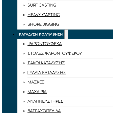
SURF CASTING
HEAVY CASTING
SHORE JIGGING
ΚΑΤΆΔΥΣΗ ΚΟΛΎΜΒΗΣΗ
ΨΑΡΟΝΤΟΎΦΕΚΑ
ΣΤΟΛΈΣ ΨΑΡΟΝΤΟΎΦΕΚΟΥ
ΣΆΚΟΙ ΚΑΤΆΔΥΣΗΣ
ΓΥΑΛΙΆ ΚΑΤΆΔΥΣΗΣ
ΜΆΣΚΕΣ
ΜΑΧΑΊΡΙΑ
ΑΝΑΠΝΕΥΣΤΉΡΕΣ
ΒΑΤΡΑΧΟΠΈΔΙΛΑ