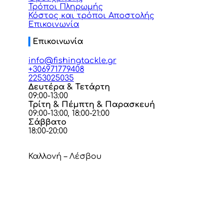
Τρόποι Πληρωμής
Κόστος και τρόποι Αποστολής
Επικοινωνία
Επικοινωνία
info@fishingtackle.gr
+306971779408
2253025035
Δευτέρα & Τετάρτη
09:00-13:00
Τρίτη & Πέμπτη & Παρασκευή
09:00-13:00, 18:00-21:00
Σάββατο
18:00-20:00
Καλλονή – Λέσβου