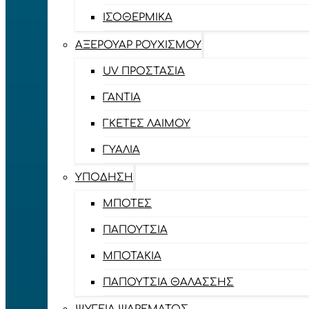
ΙΣΟΘΕΡΜΙΚΆ
ΑΞΕΡΟΥΆΡ ΡΟΥΧΙΣΜΟΎ
UV ΠΡΟΣΤΑΣΊΑ
ΓΆΝΤΙΑ
ΓΚΈΤΕΣ ΛΑΊΜΟΥ
ΓΥΑΛΙΆ
ΥΠΌΔΗΣΗ
ΜΠΌΤΕΣ
ΠΑΠΟΎΤΣΙΑ
ΜΠΟΤΆΚΙΑ
ΠΑΠΟΎΤΣΙΑ ΘΑΛΆΣΣΗΣ