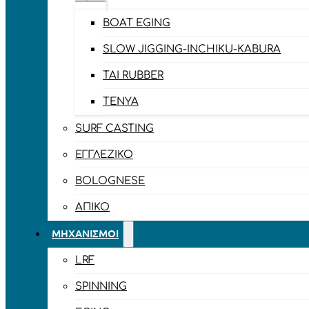
BOAT EGING
SLOW JIGGING-INCHIKU-KABURA
TAI RUBBER
TENYA
SURF CASTING
ΕΓΓΛΈΖΙΚΟ
BOLOGNESE
ΑΠΊΚΟ
ΜΗΧΑΝΙΣΜΟΊ
LRF
SPINNING