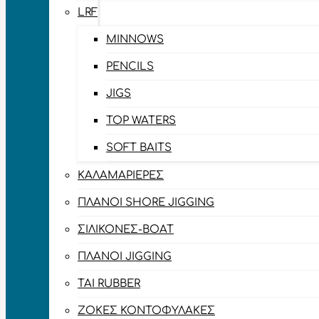
LRF
MINNOWS
PENCILS
JIGS
TOP WATERS
SOFT BAITS
ΚΑΛΑΜΑΡΙΈΡΕΣ
ΠΛΆΝΟΙ SHORE JIGGING
ΣΙΛΙΚΌΝΕΣ-BOAT
ΠΛΆΝΟΙ JIGGING
TAI RUBBER
ΖΌΚΕΣ ΚΟΝΤΟΦΎΛΑΚΕΣ