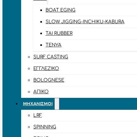
BOAT EGING
SLOW JIGGING-INCHIKU-KABURA
TAI RUBBER
TENYA
SURF CASTING
ΕΓΓΛΈΖΙΚΟ
BOLOGNESE
ΑΠΊΚΟ
ΜΗΧΑΝΙΣΜΟΊ
LRF
SPINNING