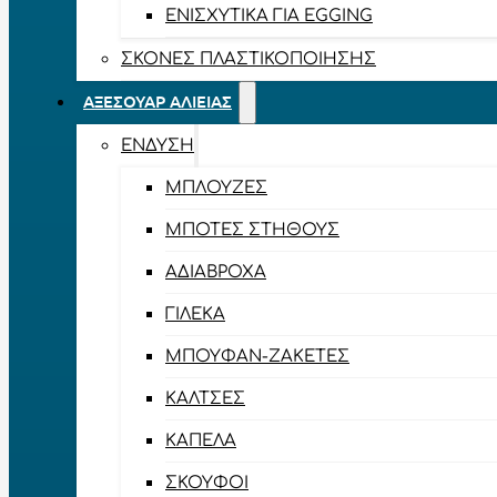
ΕΝΙΣΧΥΤΙΚΆ ΓΙΑ EGGING
ΣΚΌΝΕΣ ΠΛΑΣΤΙΚΟΠΟΊΗΣΗΣ
ΑΞΕΣΟΥΆΡ ΑΛΙΕΊΑΣ
ΈΝΔΥΣΗ
ΜΠΛΟΎΖΕΣ
ΜΠΌΤΕΣ ΣΤΉΘΟΥΣ
ΑΔΙΆΒΡΟΧΑ
ΓΙΛΈΚΑ
ΜΠΟΥΦΆΝ-ΖΑΚΈΤΕΣ
ΚΆΛΤΣΕΣ
ΚΑΠΈΛΑ
ΣΚΟΎΦΟΙ