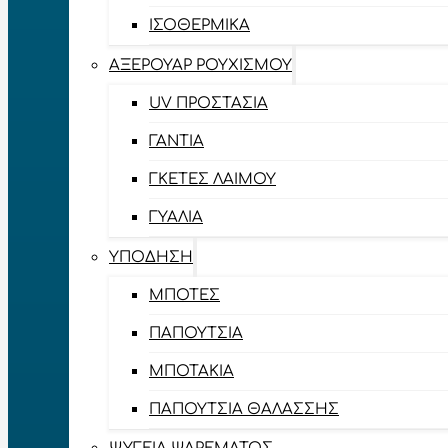
ΙΣΟΘΕΡΜΙΚΆ
ΑΞΕΡΟΥΆΡ ΡΟΥΧΙΣΜΟΎ
UV ΠΡΟΣΤΑΣΊΑ
ΓΆΝΤΙΑ
ΓΚΈΤΕΣ ΛΑΊΜΟΥ
ΓΥΑΛΙΆ
ΥΠΌΔΗΣΗ
ΜΠΌΤΕΣ
ΠΑΠΟΎΤΣΙΑ
ΜΠΟΤΆΚΙΑ
ΠΑΠΟΎΤΣΙΑ ΘΑΛΆΣΣΗΣ