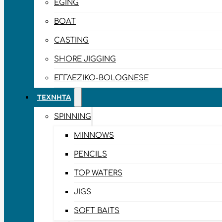
EGING
BOAT
CASTING
SHORE JIGGING
ΕΓΓΛΈΖΙΚΟ-BOLOGNESE
ΤΕΧΝΗΤΆ
SPINNING
MINNOWS
PENCILS
TOP WATERS
JIGS
SOFT BAITS