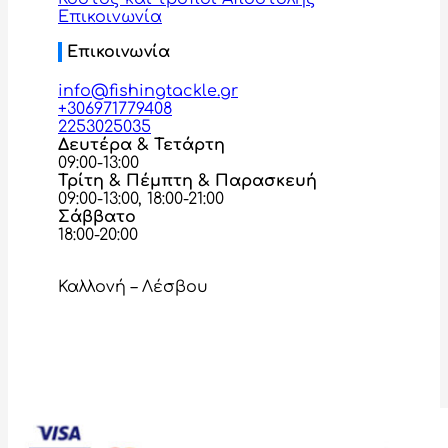
Επικοινωνία
Επικοινωνία
info@fishingtackle.gr
+306971779408
2253025035
Δευτέρα & Τετάρτη
09:00-13:00
Τρίτη & Πέμπτη & Παρασκευή
09:00-13:00, 18:00-21:00
Σάββατο
18:00-20:00
Καλλονή – Λέσβου