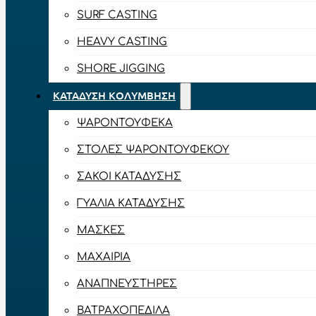
SURF CASTING
HEAVY CASTING
SHORE JIGGING
ΚΑΤΆΔΥΣΗ ΚΟΛΎΜΒΗΣΗ
ΨΑΡΟΝΤΟΎΦΕΚΑ
ΣΤΟΛΈΣ ΨΑΡΟΝΤΟΎΦΕΚΟΥ
ΣΆΚΟΙ ΚΑΤΆΔΥΣΗΣ
ΓΥΑΛΙΆ ΚΑΤΆΔΥΣΗΣ
ΜΆΣΚΕΣ
ΜΑΧΑΊΡΙΑ
ΑΝΑΠΝΕΥΣΤΉΡΕΣ
ΒΑΤΡΑΧΟΠΈΔΙΛΑ