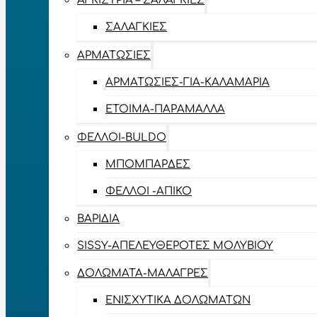
ΑΓΚΊΣΤΡΙΑ – ΣΑΛΑΓΚΙΈΣ
ΣΑΛΑΓΚΙΈΣ
ΑΡΜΑΤΩΣΙΈΣ
ΑΡΜΑΤΩΣΙΈΣ-ΓΙΑ-ΚΑΛΑΜΆΡΙΑ
ΈΤΟΙΜΑ-ΠΑΡΆΜΑΛΛΑ
ΦΕΛΛΟΊ-BULDO
ΜΠΟΜΠΆΡΔΕΣ
ΦΕΛΛΟΊ -ΑΠΊΚΟ
ΒΑΡΊΔΙΑ
SISSY-ΑΠΕΛΕΥΘΕΡΟΤΈΣ ΜΟΛΥΒΙΟΎ
ΔΟΛΏΜΑΤΑ-ΜΑΛΆΓΡΕΣ
ΕΝΙΣΧΥΤΙΚΆ ΔΟΛΩΜΆΤΩΝ