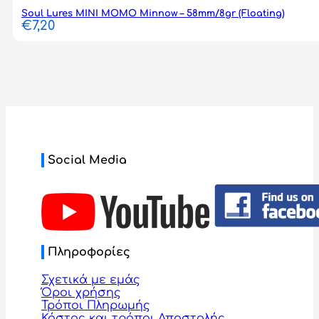
Soul Lures MINI MOMO Minnow – 58mm/8gr (Floating)
€
7,20
Social Media
Πληροφορίες
Σχετικά με εμάς
Όροι χρήσης
Τρόποι Πληρωμής
Κόστος και τρόποι Αποστολής