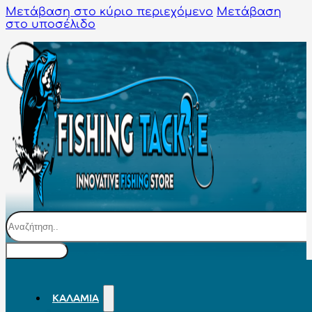
Μετάβαση στο κύριο περιεχόμενο
Μετάβαση
στο υποσέλιδο
Αναζήτηση
ΚΑΛΆΜΙΑ