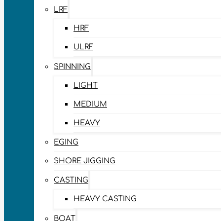
LRF
HRF
ULRF
SPINNING
LIGHT
MEDIUM
HEAVY
EGING
SHORE JIGGING
CASTING
HEAVY CASTING
BOAT