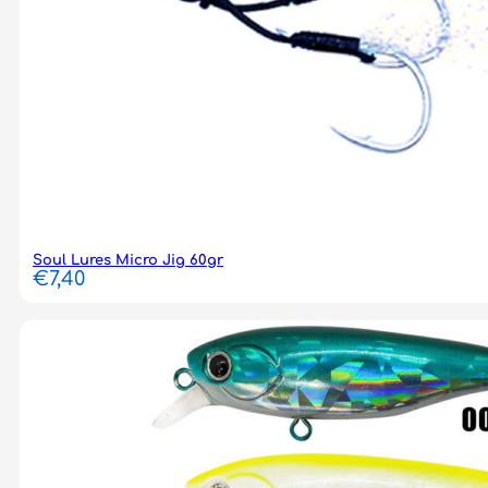
Soul Lures Micro Jig 60gr
€
7,40