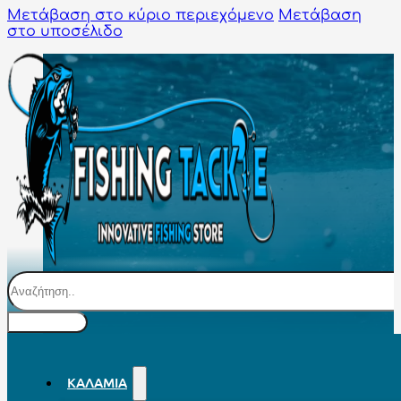
Μετάβαση στο κύριο περιεχόμενο
Μετάβαση
στο υποσέλιδο
Αναζήτηση
ΚΑΛΆΜΙΑ