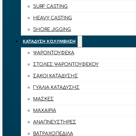
SURF CASTING
HEAVY CASTING
SHORE JIGGING
ΚΑΤΆΔΥΣΗ ΚΟΛΎΜΒΗΣΗ
ΨΑΡΟΝΤΟΎΦΕΚΑ
ΣΤΟΛΈΣ ΨΑΡΟΝΤΟΎΦΕΚΟΥ
ΣΆΚΟΙ ΚΑΤΆΔΥΣΗΣ
ΓΥΑΛΙΆ ΚΑΤΆΔΥΣΗΣ
ΜΆΣΚΕΣ
ΜΑΧΑΊΡΙΑ
ΑΝΑΠΝΕΥΣΤΉΡΕΣ
ΒΑΤΡΑΧΟΠΈΔΙΛΑ