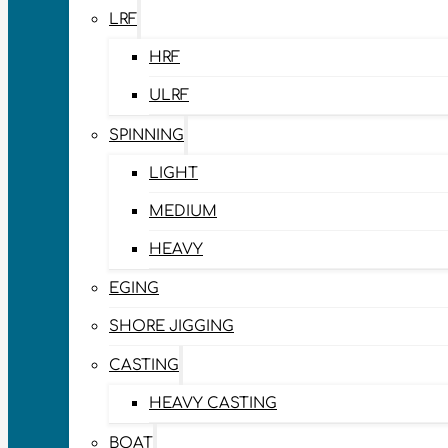
LRF
HRF
ULRF
SPINNING
LIGHT
MEDIUM
HEAVY
EGING
SHORE JIGGING
CASTING
HEAVY CASTING
BOAT