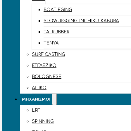
BOAT EGING
SLOW JIGGING-INCHIKU-KABURA
TAI RUBBER
TENYA
SURF CASTING
ΕΓΓΛΈΖΙΚΟ
BOLOGNESE
ΑΠΊΚΟ
ΜΗΧΑΝΙΣΜΟΊ
LRF
SPINNING