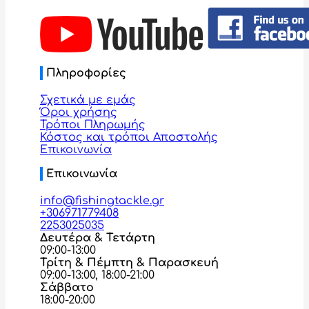
Πληροφορίες
Σχετικά με εμάς
Όροι χρήσης
Τρόποι Πληρωμής
Κόστος και τρόποι Αποστολής
Επικοινωνία
Επικοινωνία
info@fishingtackle.gr
+306971779408
2253025035
Δευτέρα & Τετάρτη
09:00-13:00
Τρίτη & Πέμπτη & Παρασκευή
09:00-13:00, 18:00-21:00
Σάββατο
18:00-20:00