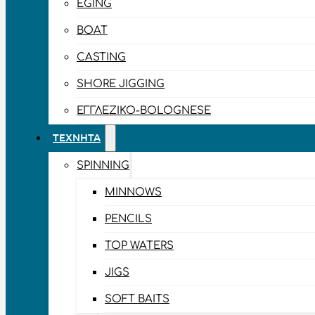
EGING
BOAT
CASTING
SHORE JIGGING
ΕΓΓΛΈΖΙΚΟ-BOLOGNESE
ΤΕΧΝΗΤΆ
SPINNING
MINNOWS
PENCILS
TOP WATERS
JIGS
SOFT BAITS