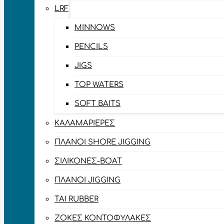
LRF
MINNOWS
PENCILS
JIGS
TOP WATERS
SOFT BAITS
ΚΑΛΑΜΑΡΙΈΡΕΣ
ΠΛΆΝΟΙ SHORE JIGGING
ΣΙΛΙΚΌΝΕΣ-BOAT
ΠΛΆΝΟΙ JIGGING
TAI RUBBER
ΖΌΚΕΣ ΚΟΝΤΟΦΎΛΑΚΕΣ