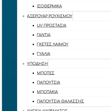
ΙΣΟΘΕΡΜΙΚΆ
ΑΞΕΡΟΥΆΡ ΡΟΥΧΙΣΜΟΎ
UV ΠΡΟΣΤΑΣΊΑ
ΓΆΝΤΙΑ
ΓΚΈΤΕΣ ΛΑΊΜΟΥ
ΓΥΑΛΙΆ
ΥΠΌΔΗΣΗ
ΜΠΌΤΕΣ
ΠΑΠΟΎΤΣΙΑ
ΜΠΟΤΆΚΙΑ
ΠΑΠΟΎΤΣΙΑ ΘΑΛΆΣΣΗΣ