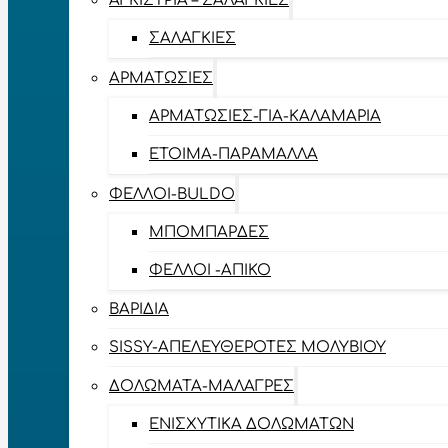
ΑΓΚΊΣΤΡΙΑ – ΣΑΛΑΓΚΙΈΣ
ΣΑΛΑΓΚΙΈΣ
ΑΡΜΑΤΩΣΙΈΣ
ΑΡΜΑΤΩΣΙΈΣ-ΓΙΑ-ΚΑΛΑΜΆΡΙΑ
ΈΤΟΙΜΑ-ΠΑΡΆΜΑΛΛΑ
ΦΕΛΛΟΊ-BULDO
ΜΠΟΜΠΆΡΔΕΣ
ΦΕΛΛΟΊ -ΑΠΊΚΟ
ΒΑΡΊΔΙΑ
SISSY-ΑΠΕΛΕΥΘΕΡΟΤΈΣ ΜΟΛΥΒΙΟΎ
ΔΟΛΏΜΑΤΑ-ΜΑΛΆΓΡΕΣ
ΕΝΙΣΧΥΤΙΚΆ ΔΟΛΩΜΆΤΩΝ