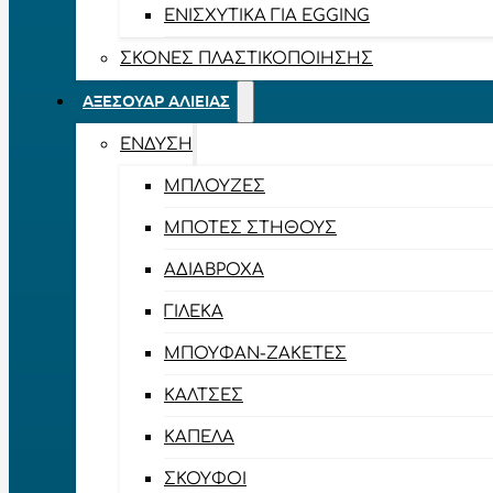
ΕΝΙΣΧΥΤΙΚΆ ΓΙΑ EGGING
ΣΚΌΝΕΣ ΠΛΑΣΤΙΚΟΠΟΊΗΣΗΣ
ΑΞΕΣΟΥΆΡ ΑΛΙΕΊΑΣ
ΈΝΔΥΣΗ
ΜΠΛΟΎΖΕΣ
ΜΠΌΤΕΣ ΣΤΉΘΟΥΣ
ΑΔΙΆΒΡΟΧΑ
ΓΙΛΈΚΑ
ΜΠΟΥΦΆΝ-ΖΑΚΈΤΕΣ
ΚΆΛΤΣΕΣ
ΚΑΠΈΛΑ
ΣΚΟΎΦΟΙ