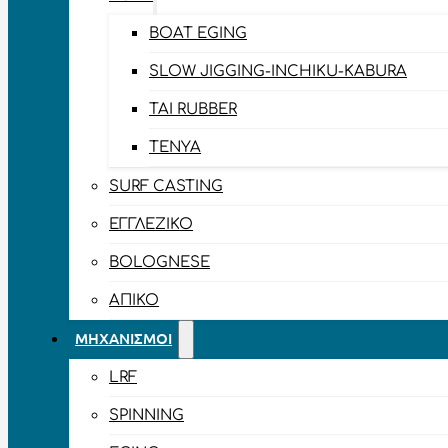
BOAT EGING
SLOW JIGGING-INCHIKU-KABURA
TAI RUBBER
TENYA
SURF CASTING
ΕΓΓΛΈΖΙΚΟ
BOLOGNESE
ΑΠΊΚΟ
ΜΗΧΑΝΙΣΜΟΊ
LRF
SPINNING