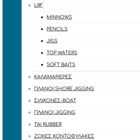
LRF
MINNOWS
PENCILS
JIGS
TOP WATERS
SOFT BAITS
ΚΑΛΑΜΑΡΙΈΡΕΣ
ΠΛΆΝΟΙ SHORE JIGGING
ΣΙΛΙΚΌΝΕΣ-BOAT
ΠΛΆΝΟΙ JIGGING
TAI RUBBER
ΖΌΚΕΣ ΚΟΝΤΟΦΎΛΑΚΕΣ