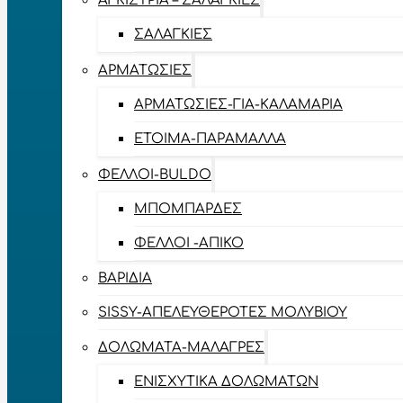
ΑΓΚΊΣΤΡΙΑ – ΣΑΛΑΓΚΙΈΣ
ΣΑΛΑΓΚΙΈΣ
ΑΡΜΑΤΩΣΙΈΣ
ΑΡΜΑΤΩΣΙΈΣ-ΓΙΑ-ΚΑΛΑΜΆΡΙΑ
ΈΤΟΙΜΑ-ΠΑΡΆΜΑΛΛΑ
ΦΕΛΛΟΊ-BULDO
ΜΠΟΜΠΆΡΔΕΣ
ΦΕΛΛΟΊ -ΑΠΊΚΟ
ΒΑΡΊΔΙΑ
SISSY-ΑΠΕΛΕΥΘΕΡΟΤΈΣ ΜΟΛΥΒΙΟΎ
ΔΟΛΏΜΑΤΑ-ΜΑΛΆΓΡΕΣ
ΕΝΙΣΧΥΤΙΚΆ ΔΟΛΩΜΆΤΩΝ