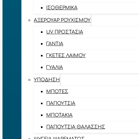
ΙΣΟΘΕΡΜΙΚΆ
ΑΞΕΡΟΥΆΡ ΡΟΥΧΙΣΜΟΎ
UV ΠΡΟΣΤΑΣΊΑ
ΓΆΝΤΙΑ
ΓΚΈΤΕΣ ΛΑΊΜΟΥ
ΓΥΑΛΙΆ
ΥΠΌΔΗΣΗ
ΜΠΌΤΕΣ
ΠΑΠΟΎΤΣΙΑ
ΜΠΟΤΆΚΙΑ
ΠΑΠΟΎΤΣΙΑ ΘΑΛΆΣΣΗΣ