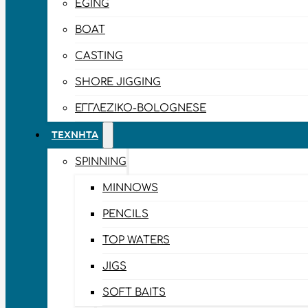
EGING
BOAT
CASTING
SHORE JIGGING
ΕΓΓΛΈΖΙΚΟ-BOLOGNESE
ΤΕΧΝΗΤΆ
SPINNING
MINNOWS
PENCILS
TOP WATERS
JIGS
SOFT BAITS