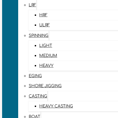
LRF
HRF
ULRF
SPINNING
LIGHT
MEDIUM
HEAVY
EGING
SHORE JIGGING
CASTING
HEAVY CASTING
BOAT