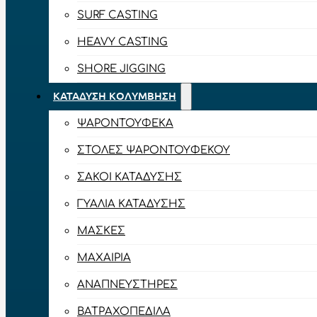
SURF CASTING
HEAVY CASTING
SHORE JIGGING
ΚΑΤΆΔΥΣΗ ΚΟΛΎΜΒΗΣΗ
ΨΑΡΟΝΤΟΎΦΕΚΑ
ΣΤΟΛΈΣ ΨΑΡΟΝΤΟΎΦΕΚΟΥ
ΣΆΚΟΙ ΚΑΤΆΔΥΣΗΣ
ΓΥΑΛΙΆ ΚΑΤΆΔΥΣΗΣ
ΜΆΣΚΕΣ
ΜΑΧΑΊΡΙΑ
ΑΝΑΠΝΕΥΣΤΉΡΕΣ
ΒΑΤΡΑΧΟΠΈΔΙΛΑ