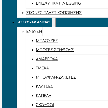
ΕΝΙΣΧΥΤΙΚΆ ΓΙΑ EGGING
ΣΚΌΝΕΣ ΠΛΑΣΤΙΚΟΠΟΊΗΣΗΣ
ΑΞΕΣΟΥΆΡ ΑΛΙΕΊΑΣ
ΈΝΔΥΣΗ
ΜΠΛΟΎΖΕΣ
ΜΠΌΤΕΣ ΣΤΉΘΟΥΣ
ΑΔΙΆΒΡΟΧΑ
ΓΙΛΈΚΑ
ΜΠΟΥΦΆΝ-ΖΑΚΈΤΕΣ
ΚΆΛΤΣΕΣ
ΚΑΠΈΛΑ
ΣΚΟΎΦΟΙ