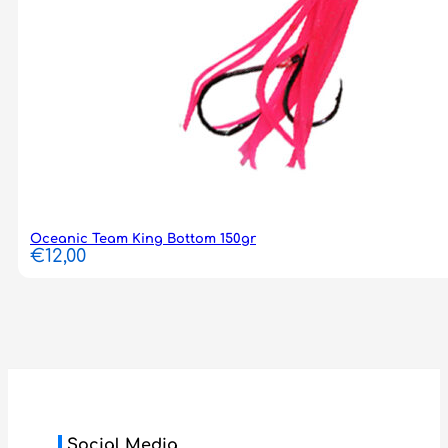
Oceanic Team King Bottom 150gr
€
12,00
Social Media