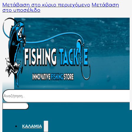
Μετάβαση στο κύριο περιεχόμενο
Μετάβαση
στο υποσέλιδο
Αναζήτηση
ΚΑΛΆΜΙΑ