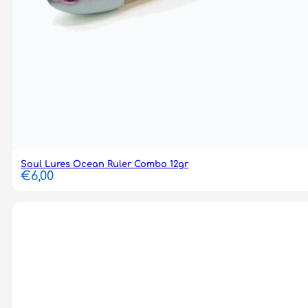
Soul Lures Ocean Ruler Combo 12gr
€
6,00