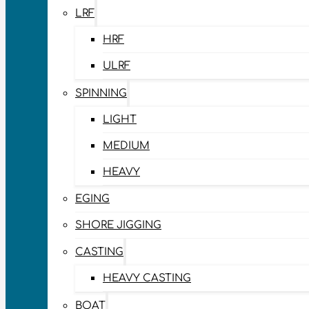
LRF
HRF
ULRF
SPINNING
LIGHT
MEDIUM
HEAVY
EGING
SHORE JIGGING
CASTING
HEAVY CASTING
BOAT