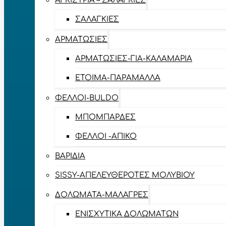
ΑΓΚΊΣΤΡΙΑ – ΣΑΛΑΓΚΙΈΣ
ΣΑΛΑΓΚΙΈΣ
ΑΡΜΑΤΩΣΙΈΣ
ΑΡΜΑΤΩΣΙΈΣ-ΓΙΑ-ΚΑΛΑΜΆΡΙΑ
ΈΤΟΙΜΑ-ΠΑΡΆΜΑΛΛΑ
ΦΕΛΛΟΊ-BULDO
ΜΠΟΜΠΆΡΔΕΣ
ΦΕΛΛΟΊ -ΑΠΊΚΟ
ΒΑΡΊΔΙΑ
SISSY-ΑΠΕΛΕΥΘΕΡΟΤΈΣ ΜΟΛΥΒΙΟΎ
ΔΟΛΏΜΑΤΑ-ΜΑΛΆΓΡΕΣ
ΕΝΙΣΧΥΤΙΚΆ ΔΟΛΩΜΆΤΩΝ