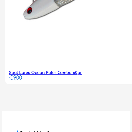
Soul Lures Ocean Ruler Combo 60gr
€
9,00