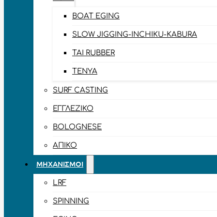
BOAT EGING
SLOW JIGGING-INCHIKU-KABURA
TAI RUBBER
TENYA
SURF CASTING
ΕΓΓΛΈΖΙΚΟ
BOLOGNESE
ΑΠΊΚΟ
ΜΗΧΑΝΙΣΜΟΊ
LRF
SPINNING