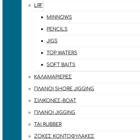
LRF
MINNOWS
PENCILS
JIGS
TOP WATERS
SOFT BAITS
ΚΑΛΑΜΑΡΙΈΡΕΣ
ΠΛΆΝΟΙ SHORE JIGGING
ΣΙΛΙΚΌΝΕΣ-BOAT
ΠΛΆΝΟΙ JIGGING
TAI RUBBER
ΖΌΚΕΣ ΚΟΝΤΟΦΎΛΑΚΕΣ