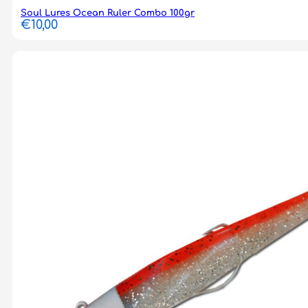
Soul Lures Ocean Ruler Combo 100gr
€
10,00