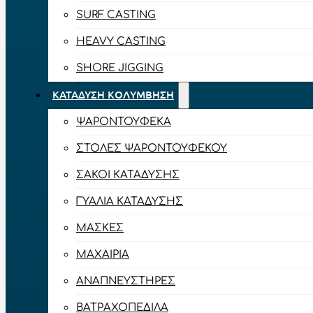
SURF CASTING
HEAVY CASTING
SHORE JIGGING
ΚΑΤΆΔΥΣΗ ΚΟΛΎΜΒΗΣΗ
ΨΑΡΟΝΤΟΎΦΕΚΑ
ΣΤΟΛΈΣ ΨΑΡΟΝΤΟΎΦΕΚΟΥ
ΣΆΚΟΙ ΚΑΤΆΔΥΣΗΣ
ΓΥΑΛΙΆ ΚΑΤΆΔΥΣΗΣ
ΜΆΣΚΕΣ
ΜΑΧΑΊΡΙΑ
ΑΝΑΠΝΕΥΣΤΉΡΕΣ
ΒΑΤΡΑΧΟΠΈΔΙΛΑ