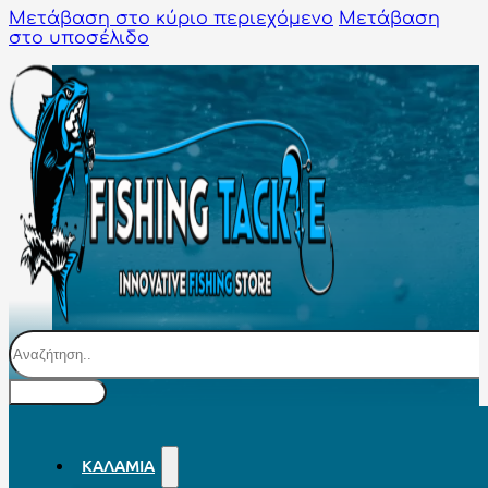
Μετάβαση στο κύριο περιεχόμενο
Μετάβαση
στο υποσέλιδο
Αναζήτηση
ΚΑΛΆΜΙΑ