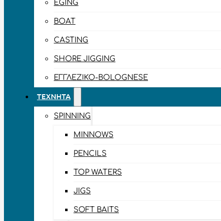
EGING
BOAT
CASTING
SHORE JIGGING
ΕΓΓΛΈΖΙΚΟ-BOLOGNESE
ΤΕΧΝΗΤΆ
SPINNING
MINNOWS
PENCILS
TOP WATERS
JIGS
SOFT BAITS