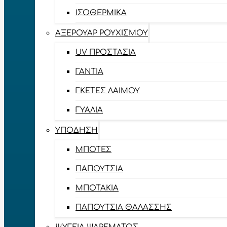
ΙΣΟΘΕΡΜΙΚΆ
ΑΞΕΡΟΥΆΡ ΡΟΥΧΙΣΜΟΎ
UV ΠΡΟΣΤΑΣΊΑ
ΓΆΝΤΙΑ
ΓΚΈΤΕΣ ΛΑΊΜΟΥ
ΓΥΑΛΙΆ
ΥΠΌΔΗΣΗ
ΜΠΌΤΕΣ
ΠΑΠΟΎΤΣΙΑ
ΜΠΟΤΆΚΙΑ
ΠΑΠΟΎΤΣΙΑ ΘΑΛΆΣΣΗΣ