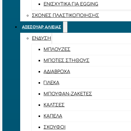
ΕΝΙΣΧΥΤΙΚΆ ΓΙΑ EGGING
ΣΚΌΝΕΣ ΠΛΑΣΤΙΚΟΠΟΊΗΣΗΣ
ΑΞΕΣΟΥΆΡ ΑΛΙΕΊΑΣ
ΈΝΔΥΣΗ
ΜΠΛΟΎΖΕΣ
ΜΠΌΤΕΣ ΣΤΉΘΟΥΣ
ΑΔΙΆΒΡΟΧΑ
ΓΙΛΈΚΑ
ΜΠΟΥΦΆΝ-ΖΑΚΈΤΕΣ
ΚΆΛΤΣΕΣ
ΚΑΠΈΛΑ
ΣΚΟΎΦΟΙ