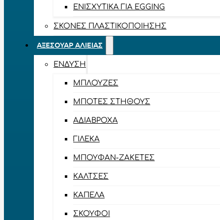
ΕΝΙΣΧΥΤΙΚΆ ΓΙΑ EGGING
ΣΚΌΝΕΣ ΠΛΑΣΤΙΚΟΠΟΊΗΣΗΣ
ΑΞΕΣΟΥΆΡ ΑΛΙΕΊΑΣ
ΈΝΔΥΣΗ
ΜΠΛΟΎΖΕΣ
ΜΠΌΤΕΣ ΣΤΉΘΟΥΣ
ΑΔΙΆΒΡΟΧΑ
ΓΙΛΈΚΑ
ΜΠΟΥΦΆΝ-ΖΑΚΈΤΕΣ
ΚΆΛΤΣΕΣ
ΚΑΠΈΛΑ
ΣΚΟΎΦΟΙ