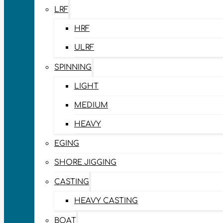
LRF
HRF
ULRF
SPINNING
LIGHT
MEDIUM
HEAVY
EGING
SHORE JIGGING
CASTING
HEAVY CASTING
BOAT