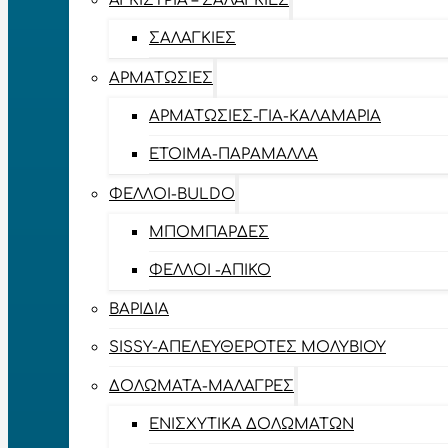
ΑΓΚΊΣΤΡΙΑ – ΣΑΛΑΓΚΙΈΣ
ΣΑΛΑΓΚΙΈΣ
ΑΡΜΑΤΩΣΙΈΣ
ΑΡΜΑΤΩΣΙΈΣ-ΓΙΑ-ΚΑΛΑΜΆΡΙΑ
ΈΤΟΙΜΑ-ΠΑΡΆΜΑΛΛΑ
ΦΕΛΛΟΊ-BULDO
ΜΠΟΜΠΆΡΔΕΣ
ΦΕΛΛΟΊ -ΑΠΊΚΟ
ΒΑΡΊΔΙΑ
SISSY-ΑΠΕΛΕΥΘΕΡΟΤΈΣ ΜΟΛΥΒΙΟΎ
ΔΟΛΏΜΑΤΑ-ΜΑΛΆΓΡΕΣ
ΕΝΙΣΧΥΤΙΚΆ ΔΟΛΩΜΆΤΩΝ