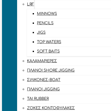
LRF
MINNOWS
PENCILS
JIGS
TOP WATERS
SOFT BAITS
ΚΑΛΑΜΑΡΙΈΡΕΣ
ΠΛΆΝΟΙ SHORE JIGGING
ΣΙΛΙΚΌΝΕΣ-BOAT
ΠΛΆΝΟΙ JIGGING
TAI RUBBER
ΖΌΚΕΣ ΚΟΝΤΟΦΎΛΑΚΕΣ