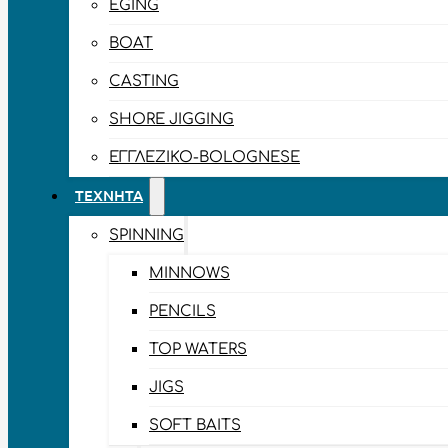
EGING
BOAT
CASTING
SHORE JIGGING
ΕΓΓΛΈΖΙΚΟ-BOLOGNESE
ΤΕΧΝΗΤΆ
SPINNING
MINNOWS
PENCILS
TOP WATERS
JIGS
SOFT BAITS