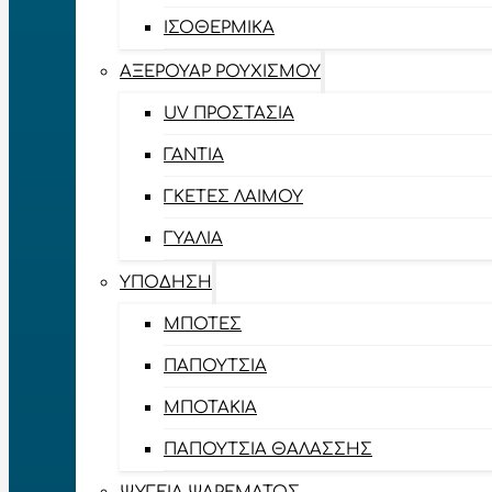
ΙΣΟΘΕΡΜΙΚΆ
ΑΞΕΡΟΥΆΡ ΡΟΥΧΙΣΜΟΎ
UV ΠΡΟΣΤΑΣΊΑ
ΓΆΝΤΙΑ
ΓΚΈΤΕΣ ΛΑΊΜΟΥ
ΓΥΑΛΙΆ
ΥΠΌΔΗΣΗ
ΜΠΌΤΕΣ
ΠΑΠΟΎΤΣΙΑ
ΜΠΟΤΆΚΙΑ
ΠΑΠΟΎΤΣΙΑ ΘΑΛΆΣΣΗΣ