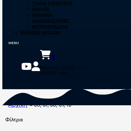
ΓΥΑΛΙΆ ΚΑΤΆΔΥΣΗΣ
ΜΆΣΚΕΣ
ΜΑΧΑΊΡΙΑ
ΑΝΑΠΝΕΥΣΤΉΡΕΣ
ΒΑΤΡΑΧΟΠΈΔΙΛΑ
SPINNING ANGLERS
0
Κανένα προϊόν στο
καλάθι σας.
Αρχική
03, 07, 08, 09, 10
Φίλτρα