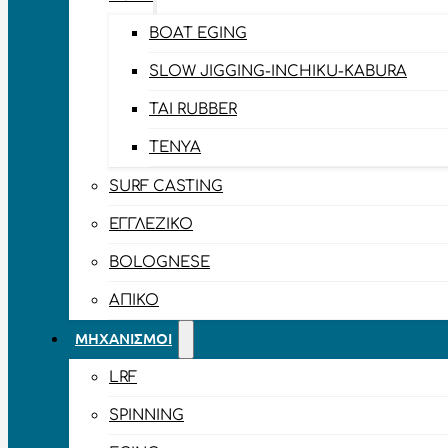
BOAT EGING
SLOW JIGGING-INCHIKU-KABURA
TAI RUBBER
TENYA
SURF CASTING
ΕΓΓΛΈΖΙΚΟ
BOLOGNESE
ΑΠΊΚΟ
ΜΗΧΑΝΙΣΜΟΊ
LRF
SPINNING