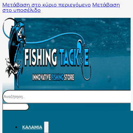
Μετάβαση στο κύριο περιεχόμενο
Μετάβαση
στο υποσέλιδο
Αναζήτηση
ΚΑΛΆΜΙΑ