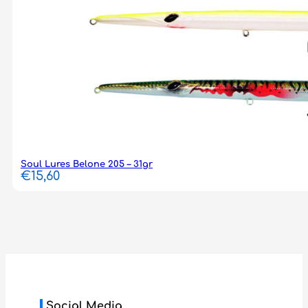
Soul Lures Belone 205 – 31gr
€
15,60
Social Media