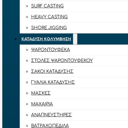
SURF CASTING
HEAVY CASTING
SHORE JIGGING
ΚΑΤΆΔΥΣΗ ΚΟΛΎΜΒΗΣΗ
ΨΑΡΟΝΤΟΎΦΕΚΑ
ΣΤΟΛΈΣ ΨΑΡΟΝΤΟΎΦΕΚΟΥ
ΣΆΚΟΙ ΚΑΤΆΔΥΣΗΣ
ΓΥΑΛΙΆ ΚΑΤΆΔΥΣΗΣ
ΜΆΣΚΕΣ
ΜΑΧΑΊΡΙΑ
ΑΝΑΠΝΕΥΣΤΉΡΕΣ
ΒΑΤΡΑΧΟΠΈΔΙΛΑ