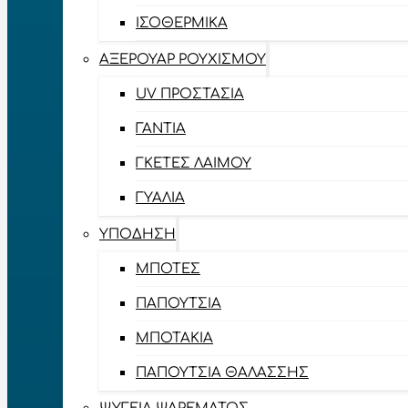
ΙΣΟΘΕΡΜΙΚΆ
ΑΞΕΡΟΥΆΡ ΡΟΥΧΙΣΜΟΎ
UV ΠΡΟΣΤΑΣΊΑ
ΓΆΝΤΙΑ
ΓΚΈΤΕΣ ΛΑΊΜΟΥ
ΓΥΑΛΙΆ
ΥΠΌΔΗΣΗ
ΜΠΌΤΕΣ
ΠΑΠΟΎΤΣΙΑ
ΜΠΟΤΆΚΙΑ
ΠΑΠΟΎΤΣΙΑ ΘΑΛΆΣΣΗΣ