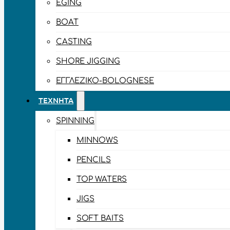
EGING
BOAT
CASTING
SHORE JIGGING
ΕΓΓΛΈΖΙΚΟ-BOLOGNESE
ΤΕΧΝΗΤΆ
SPINNING
MINNOWS
PENCILS
TOP WATERS
JIGS
SOFT BAITS