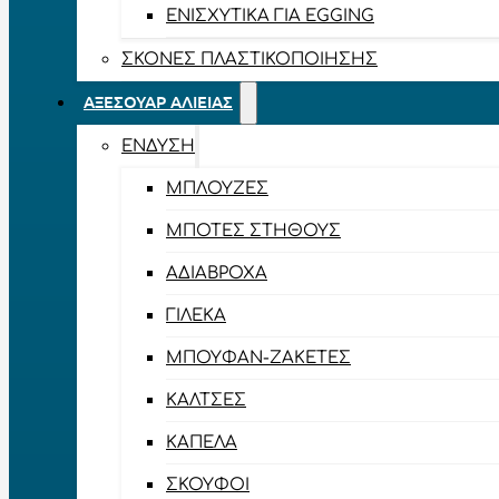
ΕΝΙΣΧΥΤΙΚΆ ΓΙΑ EGGING
ΣΚΌΝΕΣ ΠΛΑΣΤΙΚΟΠΟΊΗΣΗΣ
ΑΞΕΣΟΥΆΡ ΑΛΙΕΊΑΣ
ΈΝΔΥΣΗ
ΜΠΛΟΎΖΕΣ
ΜΠΌΤΕΣ ΣΤΉΘΟΥΣ
ΑΔΙΆΒΡΟΧΑ
ΓΙΛΈΚΑ
ΜΠΟΥΦΆΝ-ΖΑΚΈΤΕΣ
ΚΆΛΤΣΕΣ
ΚΑΠΈΛΑ
ΣΚΟΎΦΟΙ