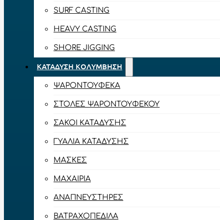
SURF CASTING
HEAVY CASTING
SHORE JIGGING
ΚΑΤΆΔΥΣΗ ΚΟΛΎΜΒΗΣΗ
ΨΑΡΟΝΤΟΎΦΕΚΑ
ΣΤΟΛΈΣ ΨΑΡΟΝΤΟΎΦΕΚΟΥ
ΣΆΚΟΙ ΚΑΤΆΔΥΣΗΣ
ΓΥΑΛΙΆ ΚΑΤΆΔΥΣΗΣ
ΜΆΣΚΕΣ
ΜΑΧΑΊΡΙΑ
ΑΝΑΠΝΕΥΣΤΉΡΕΣ
ΒΑΤΡΑΧΟΠΈΔΙΛΑ