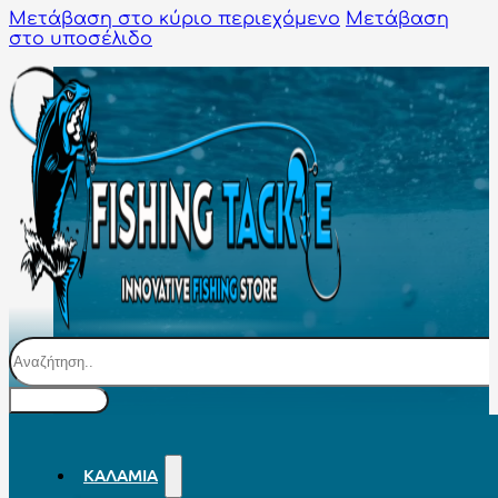
Μετάβαση στο κύριο περιεχόμενο
Μετάβαση
στο υποσέλιδο
Αναζήτηση
ΚΑΛΆΜΙΑ