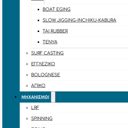
BOAT EGING
SLOW JIGGING-INCHIKU-KABURA
TAI RUBBER
TENYA
SURF CASTING
ΕΓΓΛΈΖΙΚΟ
BOLOGNESE
ΑΠΊΚΟ
ΜΗΧΑΝΙΣΜΟΊ
LRF
SPINNING