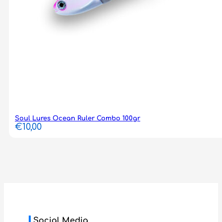
Soul Lures Ocean Ruler Combo 100gr
€
10,00
Social Media