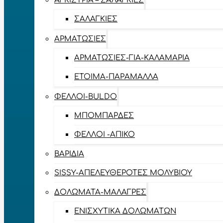
ΑΓΚΊΣΤΡΙΑ – ΣΑΛΑΓΚΙΈΣ
ΣΑΛΑΓΚΙΈΣ
ΑΡΜΑΤΩΣΙΈΣ
ΑΡΜΑΤΩΣΙΈΣ-ΓΙΑ-ΚΑΛΑΜΆΡΙΑ
ΈΤΟΙΜΑ-ΠΑΡΆΜΑΛΛΑ
ΦΕΛΛΟΊ-BULDO
ΜΠΟΜΠΆΡΔΕΣ
ΦΕΛΛΟΊ -ΑΠΊΚΟ
ΒΑΡΊΔΙΑ
SISSY-ΑΠΕΛΕΥΘΕΡΟΤΈΣ ΜΟΛΥΒΙΟΎ
ΔΟΛΏΜΑΤΑ-ΜΑΛΆΓΡΕΣ
ΕΝΙΣΧΥΤΙΚΆ ΔΟΛΩΜΆΤΩΝ