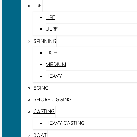
LRF
HRF
ULRF
SPINNING
LIGHT
MEDIUM
HEAVY
EGING
SHORE JIGGING
CASTING
HEAVY CASTING
BOAT