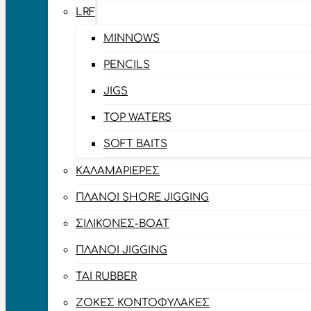
LRF
MINNOWS
PENCILS
JIGS
TOP WATERS
SOFT BAITS
ΚΑΛΑΜΑΡΙΈΡΕΣ
ΠΛΆΝΟΙ SHORE JIGGING
ΣΙΛΙΚΌΝΕΣ-BOAT
ΠΛΆΝΟΙ JIGGING
TAI RUBBER
ΖΌΚΕΣ ΚΟΝΤΟΦΎΛΑΚΕΣ