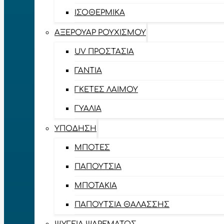
ΙΣΟΘΕΡΜΙΚΆ
ΑΞΕΡΟΥΆΡ ΡΟΥΧΙΣΜΟΎ
UV ΠΡΟΣΤΑΣΊΑ
ΓΆΝΤΙΑ
ΓΚΈΤΕΣ ΛΑΊΜΟΥ
ΓΥΑΛΙΆ
ΥΠΌΔΗΣΗ
ΜΠΌΤΕΣ
ΠΑΠΟΎΤΣΙΑ
ΜΠΟΤΆΚΙΑ
ΠΑΠΟΎΤΣΙΑ ΘΑΛΆΣΣΗΣ