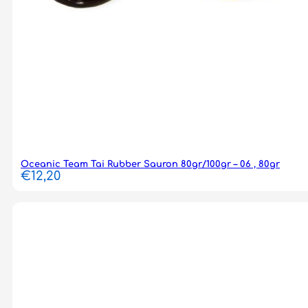
Oceanic Team Tai Rubber Sauron 80gr/100gr – 06 , 80gr
€
12,20