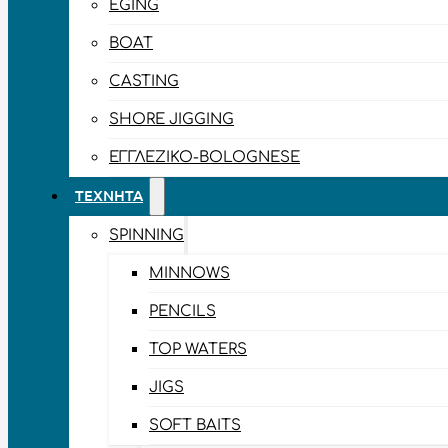
EGING
BOAT
CASTING
SHORE JIGGING
ΕΓΓΛΈΖΙΚΟ-BOLOGNESE
ΤΕΧΝΗΤΆ
SPINNING
MINNOWS
PENCILS
TOP WATERS
JIGS
SOFT BAITS