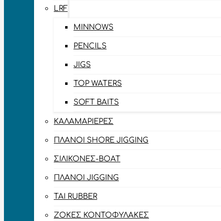
LRF
MINNOWS
PENCILS
JIGS
TOP WATERS
SOFT BAITS
ΚΑΛΑΜΑΡΙΈΡΕΣ
ΠΛΆΝΟΙ SHORE JIGGING
ΣΙΛΙΚΌΝΕΣ-BOAT
ΠΛΆΝΟΙ JIGGING
TAI RUBBER
ΖΌΚΕΣ ΚΟΝΤΟΦΎΛΑΚΕΣ