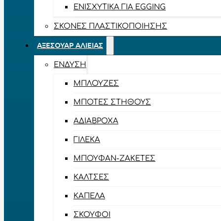
ΕΝΙΣΧΥΤΙΚΆ ΓΙΑ EGGING
ΣΚΌΝΕΣ ΠΛΑΣΤΙΚΟΠΟΊΗΣΗΣ
ΑΞΕΣΟΥΆΡ ΑΛΙΕΊΑΣ
ΈΝΔΥΣΗ
ΜΠΛΟΎΖΕΣ
ΜΠΌΤΕΣ ΣΤΉΘΟΥΣ
ΑΔΙΆΒΡΟΧΑ
ΓΙΛΈΚΑ
ΜΠΟΥΦΆΝ-ΖΑΚΈΤΕΣ
ΚΆΛΤΣΕΣ
ΚΑΠΈΛΑ
ΣΚΟΎΦΟΙ