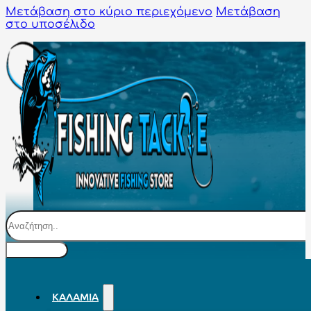
Μετάβαση στο κύριο περιεχόμενο
Μετάβαση
στο υποσέλιδο
Αναζήτηση
ΚΑΛΆΜΙΑ