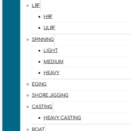
LRF
HRF
ULRF
SPINNING
LIGHT
MEDIUM
HEAVY
EGING
SHORE JIGGING
CASTING
HEAVY CASTING
BOAT