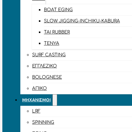
BOAT EGING
SLOW JIGGING-INCHIKU-KABURA
TAI RUBBER
TENYA
SURF CASTING
ΕΓΓΛΈΖΙΚΟ
BOLOGNESE
ΑΠΊΚΟ
ΜΗΧΑΝΙΣΜΟΊ
LRF
SPINNING