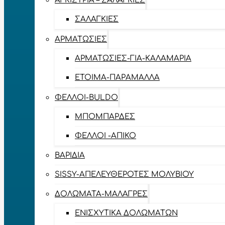
ΑΓΚΊΣΤΡΙΑ – ΣΑΛΑΓΚΙΈΣ
ΣΑΛΑΓΚΙΈΣ
ΑΡΜΑΤΩΣΙΈΣ
ΑΡΜΑΤΩΣΙΈΣ-ΓΙΑ-ΚΑΛΑΜΆΡΙΑ
ΈΤΟΙΜΑ-ΠΑΡΆΜΑΛΛΑ
ΦΕΛΛΟΊ-BULDO
ΜΠΟΜΠΆΡΔΕΣ
ΦΕΛΛΟΊ -ΑΠΊΚΟ
ΒΑΡΊΔΙΑ
SISSY-ΑΠΕΛΕΥΘΕΡΟΤΈΣ ΜΟΛΥΒΙΟΎ
ΔΟΛΏΜΑΤΑ-ΜΑΛΆΓΡΕΣ
ΕΝΙΣΧΥΤΙΚΆ ΔΟΛΩΜΆΤΩΝ