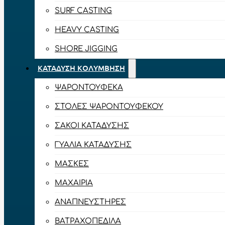
SURF CASTING
HEAVY CASTING
SHORE JIGGING
ΚΑΤΆΔΥΣΗ ΚΟΛΎΜΒΗΣΗ
ΨΑΡΟΝΤΟΎΦΕΚΑ
ΣΤΟΛΈΣ ΨΑΡΟΝΤΟΎΦΕΚΟΥ
ΣΆΚΟΙ ΚΑΤΆΔΥΣΗΣ
ΓΥΑΛΙΆ ΚΑΤΆΔΥΣΗΣ
ΜΆΣΚΕΣ
ΜΑΧΑΊΡΙΑ
ΑΝΑΠΝΕΥΣΤΉΡΕΣ
ΒΑΤΡΑΧΟΠΈΔΙΛΑ