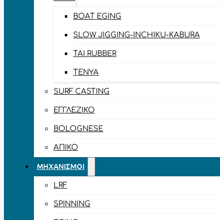
BOAT EGING
SLOW JIGGING-INCHIKU-KABURA
TAI RUBBER
TENYA
SURF CASTING
ΕΓΓΛΈΖΙΚΟ
BOLOGNESE
ΑΠΊΚΟ
ΜΗΧΑΝΙΣΜΟΊ
LRF
SPINNING