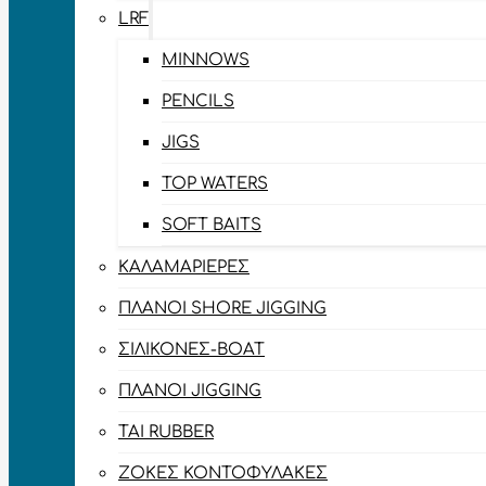
LRF
MINNOWS
PENCILS
JIGS
TOP WATERS
SOFT BAITS
ΚΑΛΑΜΑΡΙΈΡΕΣ
ΠΛΆΝΟΙ SHORE JIGGING
ΣΙΛΙΚΌΝΕΣ-BOAT
ΠΛΆΝΟΙ JIGGING
TAI RUBBER
ΖΌΚΕΣ ΚΟΝΤΟΦΎΛΑΚΕΣ