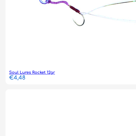
Soul Lures Rocket 12gr
€
4,48