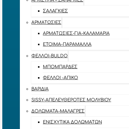
ΑΓΚΊΣΤΡΙΑ – ΣΑΛΑΓΚΙΈΣ
ΣΑΛΑΓΚΙΈΣ
ΑΡΜΑΤΩΣΙΈΣ
ΑΡΜΑΤΩΣΙΈΣ-ΓΙΑ-ΚΑΛΑΜΆΡΙΑ
ΈΤΟΙΜΑ-ΠΑΡΆΜΑΛΛΑ
ΦΕΛΛΟΊ-BULDO
ΜΠΟΜΠΆΡΔΕΣ
ΦΕΛΛΟΊ -ΑΠΊΚΟ
ΒΑΡΊΔΙΑ
SISSY-ΑΠΕΛΕΥΘΕΡΟΤΈΣ ΜΟΛΥΒΙΟΎ
ΔΟΛΏΜΑΤΑ-ΜΑΛΆΓΡΕΣ
ΕΝΙΣΧΥΤΙΚΆ ΔΟΛΩΜΆΤΩΝ