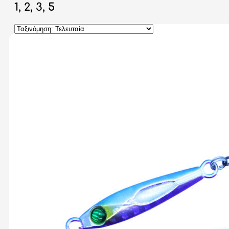
1, 2, 3, 5