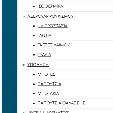
ΙΣΟΘΕΡΜΙΚΆ
ΑΞΕΡΟΥΆΡ ΡΟΥΧΙΣΜΟΎ
UV ΠΡΟΣΤΑΣΊΑ
ΓΆΝΤΙΑ
ΓΚΈΤΕΣ ΛΑΊΜΟΥ
ΓΥΑΛΙΆ
ΥΠΌΔΗΣΗ
ΜΠΌΤΕΣ
ΠΑΠΟΎΤΣΙΑ
ΜΠΟΤΆΚΙΑ
ΠΑΠΟΎΤΣΙΑ ΘΑΛΆΣΣΗΣ