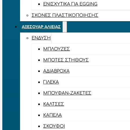
ΕΝΙΣΧΥΤΙΚΆ ΓΙΑ EGGING
ΣΚΌΝΕΣ ΠΛΑΣΤΙΚΟΠΟΊΗΣΗΣ
ΑΞΕΣΟΥΆΡ ΑΛΙΕΊΑΣ
ΈΝΔΥΣΗ
ΜΠΛΟΎΖΕΣ
ΜΠΌΤΕΣ ΣΤΉΘΟΥΣ
ΑΔΙΆΒΡΟΧΑ
ΓΙΛΈΚΑ
ΜΠΟΥΦΆΝ-ΖΑΚΈΤΕΣ
ΚΆΛΤΣΕΣ
ΚΑΠΈΛΑ
ΣΚΟΎΦΟΙ