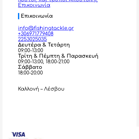
Επικοινωνία
Επικοινωνία
info@fishingtackle.gr
+306971779408
2253025035
Δευτέρα & Τετάρτη
09:00-13:00
Τρίτη & Πέμπτη & Παρασκευή
09:00-13:00, 18:00-21:00
Σάββατο
18:00-20:00
Καλλονή – Λέσβου