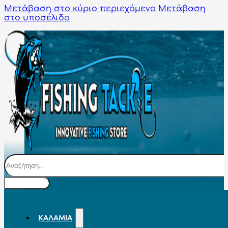
Μετάβαση στο κύριο περιεχόμενο
Μετάβαση
στο υποσέλιδο
Αναζήτηση
ΚΑΛΆΜΙΑ