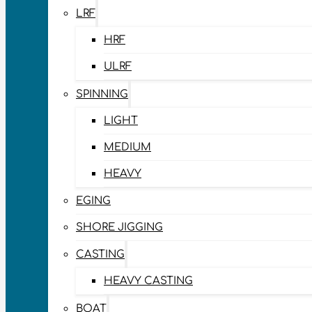
LRF
HRF
ULRF
SPINNING
LIGHT
MEDIUM
HEAVY
EGING
SHORE JIGGING
CASTING
HEAVY CASTING
BOAT