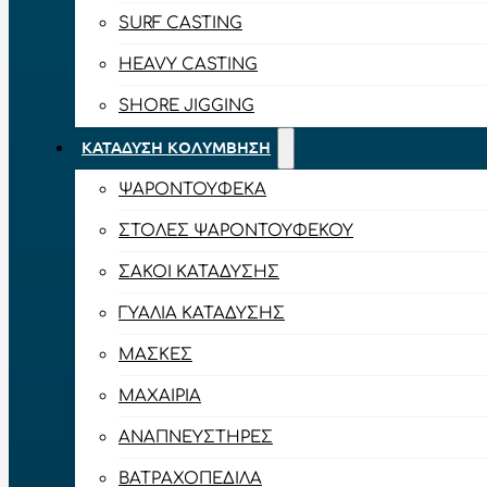
SURF CASTING
HEAVY CASTING
SHORE JIGGING
ΚΑΤΆΔΥΣΗ ΚΟΛΎΜΒΗΣΗ
ΨΑΡΟΝΤΟΎΦΕΚΑ
ΣΤΟΛΈΣ ΨΑΡΟΝΤΟΎΦΕΚΟΥ
ΣΆΚΟΙ ΚΑΤΆΔΥΣΗΣ
ΓΥΑΛΙΆ ΚΑΤΆΔΥΣΗΣ
ΜΆΣΚΕΣ
ΜΑΧΑΊΡΙΑ
ΑΝΑΠΝΕΥΣΤΉΡΕΣ
ΒΑΤΡΑΧΟΠΈΔΙΛΑ