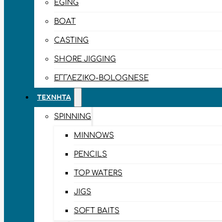
EGING
BOAT
CASTING
SHORE JIGGING
ΕΓΓΛΈΖΙΚΟ-BOLOGNESE
ΤΕΧΝΗΤΆ
SPINNING
MINNOWS
PENCILS
TOP WATERS
JIGS
SOFT BAITS