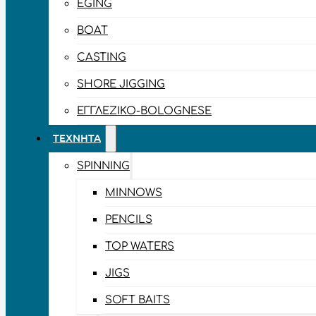
EGING
BOAT
CASTING
SHORE JIGGING
ΕΓΓΛΈΖΙΚΟ-BOLOGNESE
ΤΕΧΝΗΤΆ
SPINNING
MINNOWS
PENCILS
TOP WATERS
JIGS
SOFT BAITS