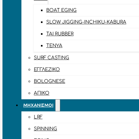
BOAT EGING
SLOW JIGGING-INCHIKU-KABURA
TAI RUBBER
TENYA
SURF CASTING
ΕΓΓΛΈΖΙΚΟ
BOLOGNESE
ΑΠΊΚΟ
ΜΗΧΑΝΙΣΜΟΊ
LRF
SPINNING