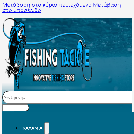
Μετάβαση στο κύριο περιεχόμενο
Μετάβαση
στο υποσέλιδο
Αναζήτηση
ΚΑΛΆΜΙΑ