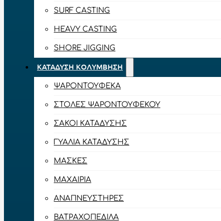
SURF CASTING
HEAVY CASTING
SHORE JIGGING
ΚΑΤΆΔΥΣΗ ΚΟΛΎΜΒΗΣΗ
ΨΑΡΟΝΤΟΎΦΕΚΑ
ΣΤΟΛΈΣ ΨΑΡΟΝΤΟΎΦΕΚΟΥ
ΣΆΚΟΙ ΚΑΤΆΔΥΣΗΣ
ΓΥΑΛΙΆ ΚΑΤΆΔΥΣΗΣ
ΜΆΣΚΕΣ
ΜΑΧΑΊΡΙΑ
ΑΝΑΠΝΕΥΣΤΉΡΕΣ
ΒΑΤΡΑΧΟΠΈΔΙΛΑ