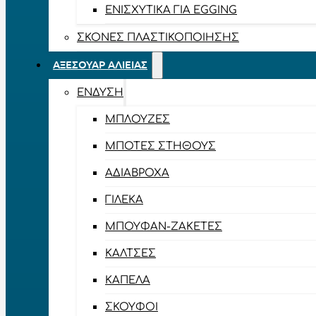
ΕΝΙΣΧΥΤΙΚΆ ΓΙΑ EGGING
ΣΚΌΝΕΣ ΠΛΑΣΤΙΚΟΠΟΊΗΣΗΣ
ΑΞΕΣΟΥΆΡ ΑΛΙΕΊΑΣ
ΈΝΔΥΣΗ
ΜΠΛΟΎΖΕΣ
ΜΠΌΤΕΣ ΣΤΉΘΟΥΣ
ΑΔΙΆΒΡΟΧΑ
ΓΙΛΈΚΑ
ΜΠΟΥΦΆΝ-ΖΑΚΈΤΕΣ
ΚΆΛΤΣΕΣ
ΚΑΠΈΛΑ
ΣΚΟΎΦΟΙ