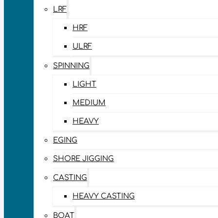
LRF
HRF
ULRF
SPINNING
LIGHT
MEDIUM
HEAVY
EGING
SHORE JIGGING
CASTING
HEAVY CASTING
BOAT