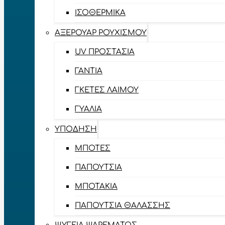
ΙΣΟΘΕΡΜΙΚΆ
ΑΞΕΡΟΥΆΡ ΡΟΥΧΙΣΜΟΎ
UV ΠΡΟΣΤΑΣΊΑ
ΓΆΝΤΙΑ
ΓΚΈΤΕΣ ΛΑΊΜΟΥ
ΓΥΑΛΙΆ
ΥΠΌΔΗΣΗ
ΜΠΌΤΕΣ
ΠΑΠΟΎΤΣΙΑ
ΜΠΟΤΆΚΙΑ
ΠΑΠΟΎΤΣΙΑ ΘΑΛΆΣΣΗΣ