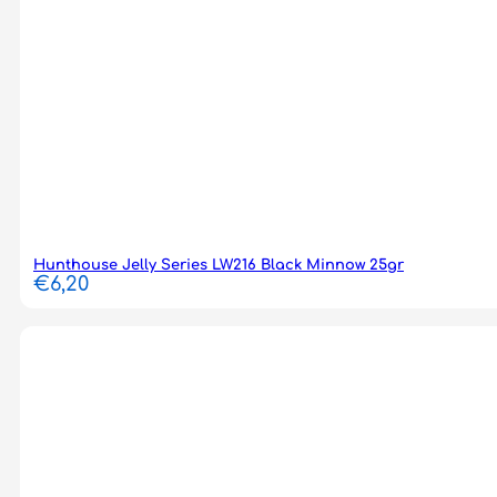
Hunthouse Jelly Series LW216 Black Minnow 25gr
€
6,20