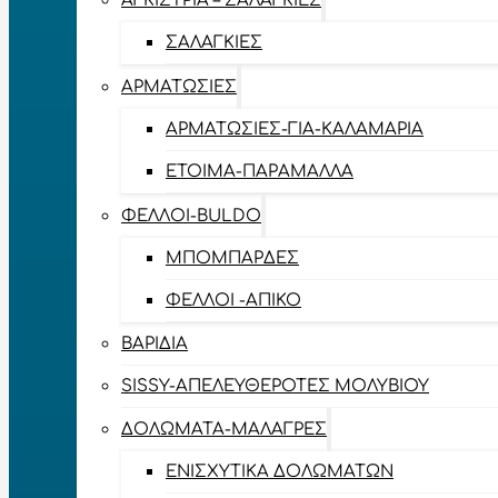
ΑΓΚΊΣΤΡΙΑ – ΣΑΛΑΓΚΙΈΣ
ΣΑΛΑΓΚΙΈΣ
ΑΡΜΑΤΩΣΙΈΣ
ΑΡΜΑΤΩΣΙΈΣ-ΓΙΑ-ΚΑΛΑΜΆΡΙΑ
ΈΤΟΙΜΑ-ΠΑΡΆΜΑΛΛΑ
ΦΕΛΛΟΊ-BULDO
ΜΠΟΜΠΆΡΔΕΣ
ΦΕΛΛΟΊ -ΑΠΊΚΟ
ΒΑΡΊΔΙΑ
SISSY-ΑΠΕΛΕΥΘΕΡΟΤΈΣ ΜΟΛΥΒΙΟΎ
ΔΟΛΏΜΑΤΑ-ΜΑΛΆΓΡΕΣ
ΕΝΙΣΧΥΤΙΚΆ ΔΟΛΩΜΆΤΩΝ