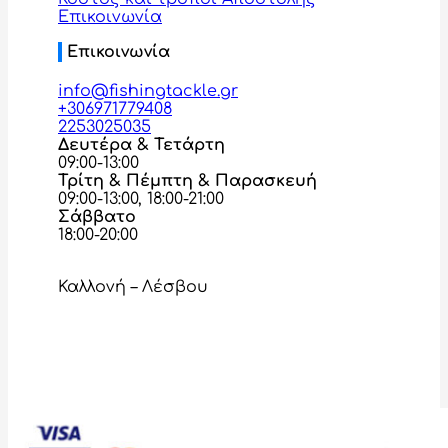
Επικοινωνία
Επικοινωνία
info@fishingtackle.gr
+306971779408
2253025035
Δευτέρα & Τετάρτη
09:00-13:00
Τρίτη & Πέμπτη & Παρασκευή
09:00-13:00, 18:00-21:00
Σάββατο
18:00-20:00
Καλλονή – Λέσβου