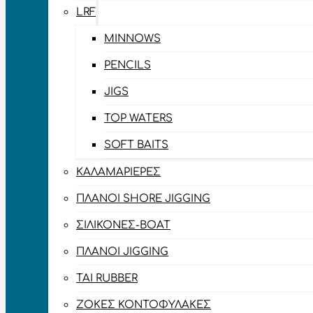
LRF
MINNOWS
PENCILS
JIGS
TOP WATERS
SOFT BAITS
ΚΑΛΑΜΑΡΙΈΡΕΣ
ΠΛΆΝΟΙ SHORE JIGGING
ΣΙΛΙΚΌΝΕΣ-BOAT
ΠΛΆΝΟΙ JIGGING
TAI RUBBER
ΖΌΚΕΣ ΚΟΝΤΟΦΎΛΑΚΕΣ