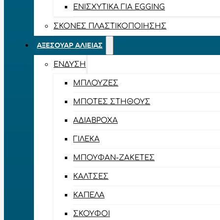
ΕΝΙΣΧΥΤΙΚΆ ΓΙΑ EGGING
ΣΚΌΝΕΣ ΠΛΑΣΤΙΚΟΠΟΊΗΣΗΣ
ΑΞΕΣΟΥΆΡ ΑΛΙΕΊΑΣ
ΈΝΔΥΣΗ
ΜΠΛΟΎΖΕΣ
ΜΠΌΤΕΣ ΣΤΉΘΟΥΣ
ΑΔΙΆΒΡΟΧΑ
ΓΙΛΈΚΑ
ΜΠΟΥΦΆΝ-ΖΑΚΈΤΕΣ
ΚΆΛΤΣΕΣ
ΚΑΠΈΛΑ
ΣΚΟΎΦΟΙ