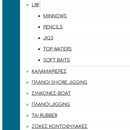
LRF
MINNOWS
PENCILS
JIGS
TOP WATERS
SOFT BAITS
ΚΑΛΑΜΑΡΙΈΡΕΣ
ΠΛΆΝΟΙ SHORE JIGGING
ΣΙΛΙΚΌΝΕΣ-BOAT
ΠΛΆΝΟΙ JIGGING
TAI RUBBER
ΖΌΚΕΣ ΚΟΝΤΟΦΎΛΑΚΕΣ