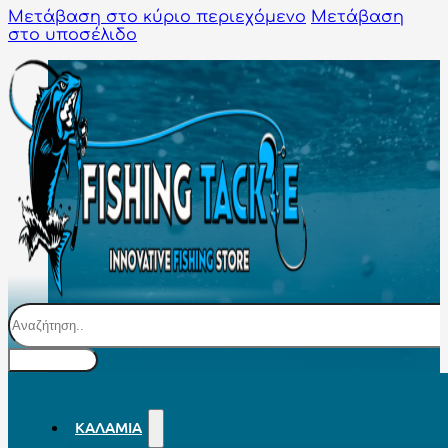
Μετάβαση στο κύριο περιεχόμενο
Μετάβαση
στο υποσέλιδο
Αναζήτηση
ΚΑΛΆΜΙΑ