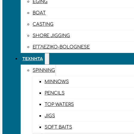
EGING
BOAT
CASTING
SHORE JIGGING
ΕΓΓΛΈΖΙΚΟ-BOLOGNESE
ΤΕΧΝΗΤΆ
SPINNING
MINNOWS
PENCILS
TOP WATERS
JIGS
SOFT BAITS