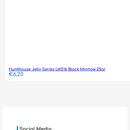
Hunthouse Jelly Series LW216 Black Minnow 25gr
€
6,20
Social Media