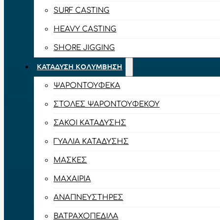
SURF CASTING
HEAVY CASTING
SHORE JIGGING
ΚΑΤΆΔΥΣΗ ΚΟΛΎΜΒΗΣΗ
ΨΑΡΟΝΤΟΎΦΕΚΑ
ΣΤΟΛΈΣ ΨΑΡΟΝΤΟΎΦΕΚΟΥ
ΣΆΚΟΙ ΚΑΤΆΔΥΣΗΣ
ΓΥΑΛΙΆ ΚΑΤΆΔΥΣΗΣ
ΜΆΣΚΕΣ
ΜΑΧΑΊΡΙΑ
ΑΝΑΠΝΕΥΣΤΉΡΕΣ
ΒΑΤΡΑΧΟΠΈΔΙΛΑ