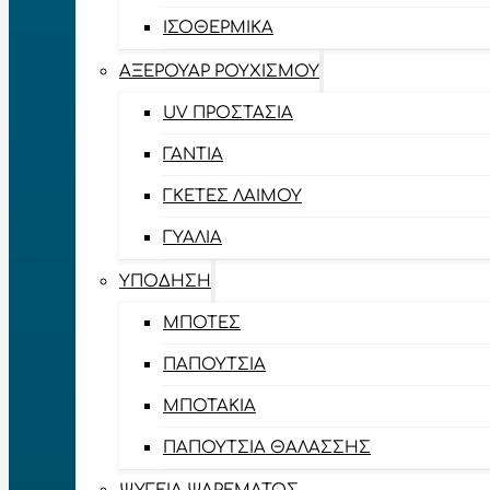
ΙΣΟΘΕΡΜΙΚΆ
ΑΞΕΡΟΥΆΡ ΡΟΥΧΙΣΜΟΎ
UV ΠΡΟΣΤΑΣΊΑ
ΓΆΝΤΙΑ
ΓΚΈΤΕΣ ΛΑΊΜΟΥ
ΓΥΑΛΙΆ
ΥΠΌΔΗΣΗ
ΜΠΌΤΕΣ
ΠΑΠΟΎΤΣΙΑ
ΜΠΟΤΆΚΙΑ
ΠΑΠΟΎΤΣΙΑ ΘΑΛΆΣΣΗΣ