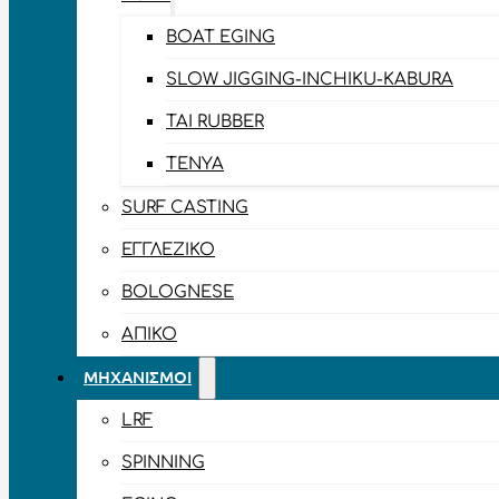
BOAT EGING
SLOW JIGGING-INCHIKU-KABURA
TAI RUBBER
TENYA
SURF CASTING
ΕΓΓΛΈΖΙΚΟ
BOLOGNESE
ΑΠΊΚΟ
ΜΗΧΑΝΙΣΜΟΊ
LRF
SPINNING