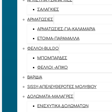
ΑΓΚΊΣΤΡΙΑ – ΣΑΛΑΓΚΙΈΣ
ΣΑΛΑΓΚΙΈΣ
ΑΡΜΑΤΩΣΙΈΣ
ΑΡΜΑΤΩΣΙΈΣ-ΓΙΑ-ΚΑΛΑΜΆΡΙΑ
ΈΤΟΙΜΑ-ΠΑΡΆΜΑΛΛΑ
ΦΕΛΛΟΊ-BULDO
ΜΠΟΜΠΆΡΔΕΣ
ΦΕΛΛΟΊ -ΑΠΊΚΟ
ΒΑΡΊΔΙΑ
SISSY-ΑΠΕΛΕΥΘΕΡΟΤΈΣ ΜΟΛΥΒΙΟΎ
ΔΟΛΏΜΑΤΑ-ΜΑΛΆΓΡΕΣ
ΕΝΙΣΧΥΤΙΚΆ ΔΟΛΩΜΆΤΩΝ