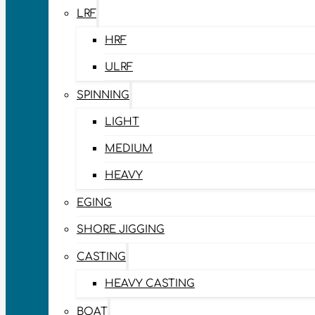
LRF
HRF
ULRF
SPINNING
LIGHT
MEDIUM
HEAVY
EGING
SHORE JIGGING
CASTING
HEAVY CASTING
BOAT